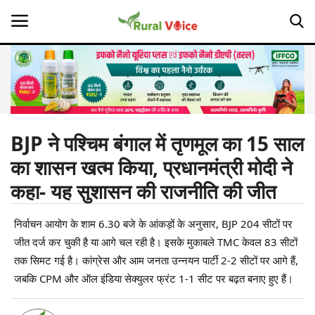
Home
Contact
BJP ने पश्चिम बंगाल में तृणमूल का 15 साल
का शासन खत्म किया, प्रधानमंत्री मोदी ने
About Us
कहा- यह सुशासन की राजनीति की जीत
Leadership Profiles
निर्वाचन आयोग के शाम 6.30 बजे के आंकड़ों के अनुसार, BJP 204 सीटों पर
Opinion
जीत दर्ज कर चुकी है या आगे चल रही है। इसके मुकाबले TMC केवल 83 सीटों
तक सिमट गई है। कांग्रेस और आम जनता उन्नयन पार्टी 2-2 सीटों पर आगे हैं,
Politics
जबकि CPM और ऑल इंडिया सेक्युलर फ्रंट 1-1 सीट पर बढ़त बनाए हुए हैं।
Magazine