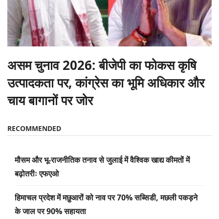
असम चुनाव 2026: बीजेपी का फोकस कृषि
उत्पादकता पर, कांग्रेस का भूमि अधिकार और
चाय बागानों पर जोर
RECOMMENDED
मौसम और भू-राजनीतिक तनाव से जुलाई में वैश्विक खाद्य कीमतों में
बढ़ोतरीः एफएओ
हिमाचल प्रदेश में मछुआरों को नाव पर 70% सब्सिडी, मछली पकड़ने
के जाल पर 90% सहायता