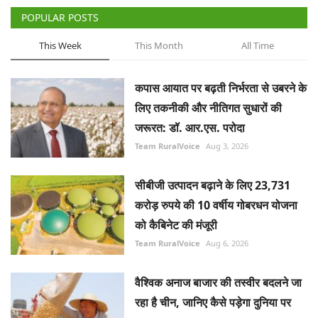
POPULAR POSTS
This Week
This Month
All Time
कपास आयात पर बढ़ती निर्भरता से उबरने के
लिए तकनीकी और नीतिगत सुधारों की
जरूरत: डॉ. आर.एस. परोदा
Team RuralVoice
Aug 3, 2026
सीबीजी उत्पादन बढ़ाने के लिए 23,731
करोड़ रुपये की 10 वर्षीय गोबरधन योजना
को कैबिनेट की मंजूरी
Team RuralVoice
Aug 6, 2026
वैश्विक अनाज बाजार की तस्वीर बदलने जा
रहा है चीन, जानिए कैसे पड़ेगा दुनिया पर