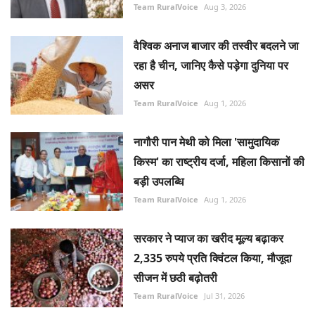
Team RuralVoice
Aug 3, 2026
वैश्विक अनाज बाजार की तस्वीर बदलने जा
रहा है चीन, जानिए कैसे पड़ेगा दुनिया पर
असर
Team RuralVoice
Aug 1, 2026
नागौरी पान मेथी को मिला 'सामुदायिक
किस्म' का राष्ट्रीय दर्जा, महिला किसानों की
बड़ी उपलब्धि
Team RuralVoice
Aug 1, 2026
सरकार ने प्याज का खरीद मूल्य बढ़ाकर
2,335 रुपये प्रति क्विंटल किया, मौजूदा
सीजन में छठी बढ़ोतरी
Team RuralVoice
Jul 31, 2026