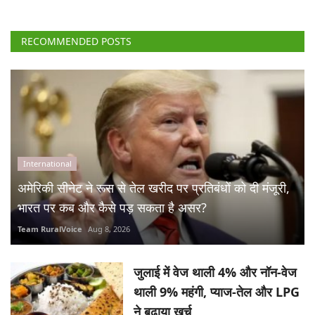
RECOMMENDED POSTS
International
अमेरिकी सीनेट ने रूस से तेल खरीद पर प्रतिबंधों को दी मंजूरी,
भारत पर कब और कैसे पड़ सकता है असर?
Team RuralVoice
Aug 8, 2026
जुलाई में वेज थाली 4% और नॉन-वेज
थाली 9% महंगी, प्याज-तेल और LPG
ने बढ़ाया खर्च