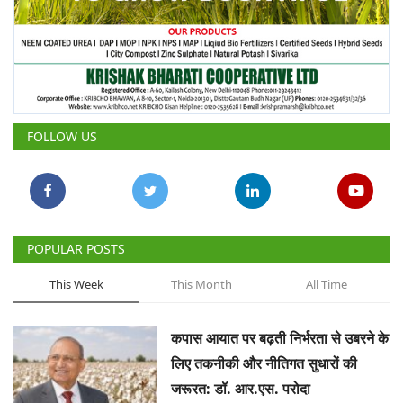
FOLLOW US
POPULAR POSTS
This Week
This Month
All Time
कपास आयात पर बढ़ती निर्भरता से उबरने के
लिए तकनीकी और नीतिगत सुधारों की
जरूरत: डॉ. आर.एस. परोदा