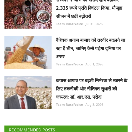
2,335 रुपये प्रति क्विंटल किया, मौजूदा
सीजन में छठी बढ़ोतरी
Team RuralVoice
Jul 31, 2026
वैश्विक अनाज बाजार की तस्वीर बदलने जा
रहा है चीन, जानिए कैसे पड़ेगा दुनिया पर
असर
Team RuralVoice
Aug 1, 2026
कपास आयात पर बढ़ती निर्भरता से उबरने के
लिए तकनीकी और नीतिगत सुधारों की
जरूरत: डॉ. आर.एस. परोदा
Team RuralVoice
Aug 3, 2026
RECOMMENDED POSTS