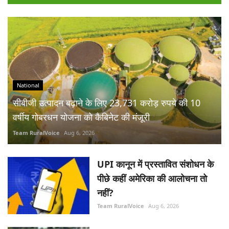
National
सीबीजी उत्पादन बढ़ाने के लिए 23,731 करोड़ रुपये की 10
वर्षीय गोबरधन योजना को कैबिनेट की मंजूरी
Team RuralVoice
Aug 6, 2026
UPI कानून में प्रस्तावित संशोधन के
पीछे कहीं अमेरिका की आलोचना तो
नहीं?
Team RuralVoice
Aug 6, 2026