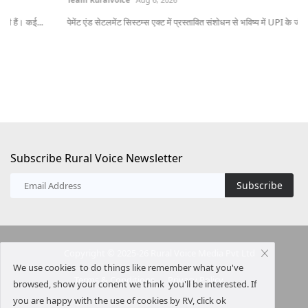
पेमेंट एंड सेटलमेंट सिस्टम्स एक्ट में प्रस्तावित संशोधन से भविष्य में UPI के जीरो...
ऑस्
20
Subscribe Rural Voice Newsletter
Subscribe
Copyright © 2025-26 Rural Voice Media Pvt Ltd
We use cookies to do things like remember what you've
Terms & Conditions
Privacy Policy
browsed, show your conent we think you'll be interested. If
you are happy with the use of cookies by RV, click ok