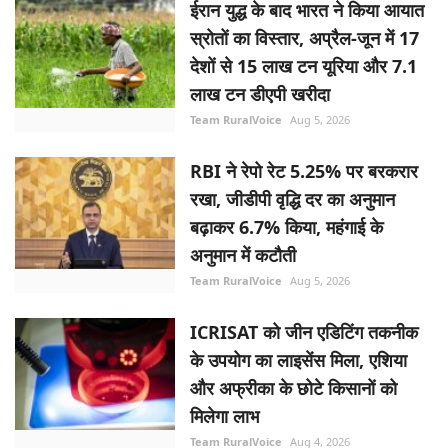
ईरान युद्ध के बाद भारत ने किया आयात
स्रोतों का विस्तार, अप्रैल-जून में 17
देशों से 15 लाख टन यूरिया और 7.1
लाख टन डीएपी खरीदा
Team RuralVoice
Aug 5, 2026
RBI ने रेपो रेट 5.25% पर बरकरार
रखा, जीडीपी वृद्धि दर का अनुमान
बढ़ाकर 6.7% किया, महंगाई के
अनुमान में कटौती
Team RuralVoice
Aug 5, 2026
ICRISAT को जीन एडिटिंग तकनीक
के उपयोग का लाइसेंस मिला, एशिया
और अफ्रीका के छोटे किसानों को
मिलेगा लाभ
Team RuralVoice
Aug 4, 2026