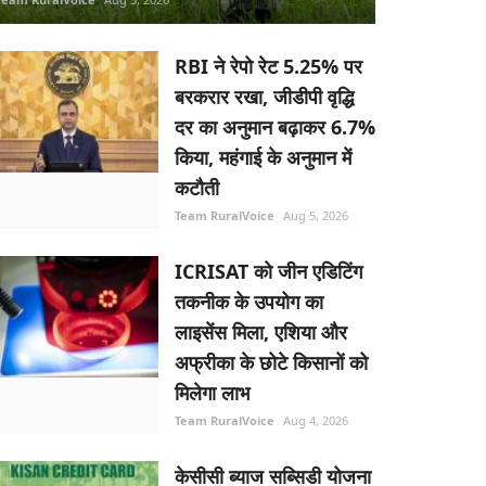
RBI ने रेपो रेट 5.25% पर
बरकरार रखा, जीडीपी वृद्धि
दर का अनुमान बढ़ाकर 6.7%
किया, महंगाई के अनुमान में
कटौती
Team RuralVoice
Aug 5, 2026
ICRISAT को जीन एडिटिंग
तकनीक के उपयोग का
लाइसेंस मिला, एशिया और
अफ्रीका के छोटे किसानों को
मिलेगा लाभ
Team RuralVoice
Aug 4, 2026
केसीसी ब्याज सब्सिडी योजना