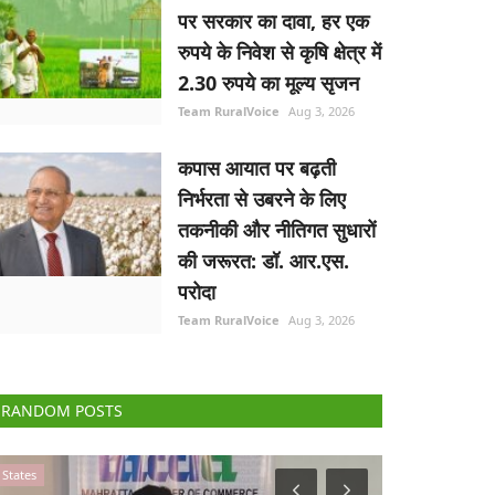
पर सरकार का दावा, हर एक
रुपये के निवेश से कृषि क्षेत्र में
2.30 रुपये का मूल्य सृजन
Team RuralVoice
Aug 3, 2026
कपास आयात पर बढ़ती
निर्भरता से उबरने के लिए
तकनीकी और नीतिगत सुधारों
की जरूरत: डॉ. आर.एस.
परोदा
Team RuralVoice
Aug 3, 2026
RANDOM POSTS
Gallery
States