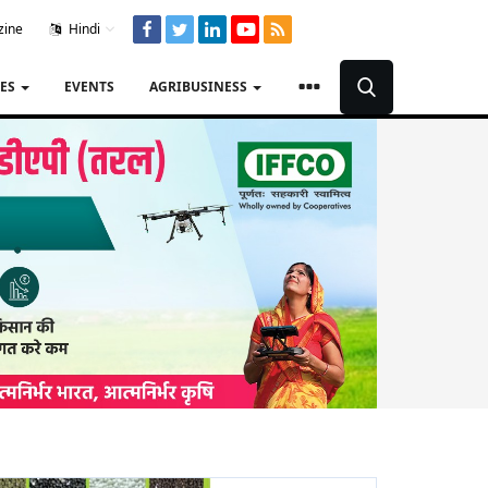
zine
Hindi
TES
EVENTS
AGRIBUSINESS