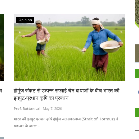
Opinion
का
होर्मुज संकट से उत्पन्न सप्लाई चेन बाधाओं के बीच भारत की
इनपुट-प्रधान कृषि का प्रबंधन
Prof. Rattan Lal
May 7, 2026
भारत की इनपुट प्रधान कृषि होर्मुज जलडमरूमध्य (Strait of Hormuz) में
व्यवधान के कारण...