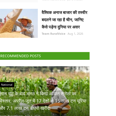
वैश्विक अनाज बाजार की तस्वीर
बदलने जा रहा है चीन, जानिए
कैसे पड़ेगा दुनिया पर असर
Team RuralVoice
Aug 1, 2026
RECOMMENDED POSTS
National
ईरान युद्ध के बाद भारत ने किया आयात स्रोतों का
विस्तार, अप्रैल-जून में 17 देशों से 15 लाख टन यूरिया
और 7.1 लाख टन डीएपी खरीदा
Team RuralVoice
Aug 5, 2026