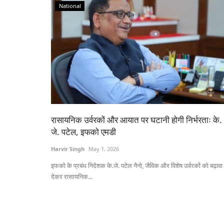
National
रासायनिक उर्वरकों और आयात पर घटानी होगी निर्भरताः के.
जे. पटेल, इफको एमडी
Harvir Singh
May 1, 2026
इफको के प्रबंध निदेशक के.जे. पटेल नैनो, जैविक और विशेष उर्वरकों को बढ़ावा
देकर रासायनिक...