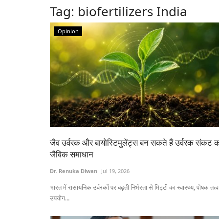
Tag:
biofertilizers India
Opinion
जैव उर्वरक और बायोस्टिमुलेंट्स बन सकते हैं उर्वरक संकट 
जैविक समाधान
Dr. Renuka Diwan
Jul 19, 2026
भारत में रासायनिक उर्वरकों पर बढ़ती निर्भरता से मिट्टी का स्वास्थ्य, पोषक तत्व
उपयोग...