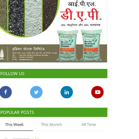
FOLLOW US
POPULAR POSTS
This Week
This Month
All Time