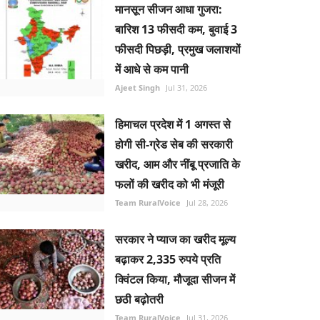
मानसून सीजन आधा गुजरा:
बारिश 13 फीसदी कम, बुवाई 3
फीसदी पिछड़ी, प्रमुख जलाशयों
में आधे से कम पानी
Ajeet Singh
Jul 31, 2026
हिमाचल प्रदेश में 1 अगस्त से
होगी सी-ग्रेड सेब की सरकारी
खरीद, आम और नींबू प्रजाति के
फलों की खरीद को भी मंजूरी
Team RuralVoice
Jul 28, 2026
सरकार ने प्याज का खरीद मूल्य
बढ़ाकर 2,335 रुपये प्रति
क्विंटल किया, मौजूदा सीजन में
छठी बढ़ोतरी
Team RuralVoice
Jul 31, 2026