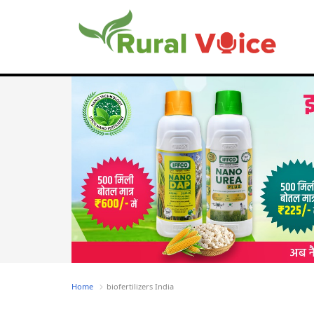
Home
biofertilizers India