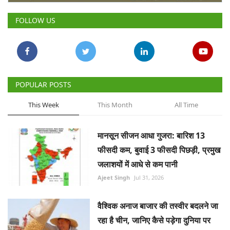
Gallery
FOLLOW US
National
Latest News
POPULAR POSTS
Agriculture Conclave and NACOF
Awards 2022
This Week
This Month
All Time
Agri Start-Ups
मानसून सीजन आधा गुजरा: बारिश 13
फीसदी कम, बुवाई 3 फीसदी पिछड़ी, प्रमुख
Language
जलाशयों में आधे से कम पानी
English
Hindi
Ajeet Singh
Jul 31, 2026
वैश्विक अनाज बाजार की तस्वीर बदलने जा
रहा है चीन, जानिए कैसे पड़ेगा दुनिया पर