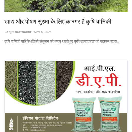
States
खाद्य और पोषण सुरक्षा के लिए कारगर है कृषि वानिकी
Events
Ranjit Barthakur
Nov 6, 2024
Agribusiness
कृषि वानिकी पारिस्थितिकी संतुलन को बनाए रखते हुए कृषि उत्पादकता को बढ़ाकर खाद्य...
Agritech
Cooperatives
International
Rural Dialogue
Ground Report
Rural Connect