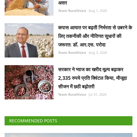
असर
Team RuralVoice
Aug 1, 2026
कपास आयात पर बढ़ती निर्भरता से उबरने के
लिए तकनीकी और नीतिगत सुधारों की
जरूरत: डॉ. आर.एस. परोदा
Team RuralVoice
Aug 3, 2026
सरकार ने प्याज का खरीद मूल्य बढ़ाकर
2,335 रुपये प्रति क्विंटल किया, मौजूदा
सीजन में छठी बढ़ोतरी
Team RuralVoice
Jul 31, 2026
RECOMMENDED POSTS