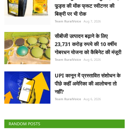
फूड्स की मोंक फ्रूट स्वीटनर की
बिक्री पर भी रोक
Team RuralVoice
Aug 7, 2026
सीबीजी उत्पादन बढ़ाने के लिए
23,731 करोड़ रुपये की 10 वर्षीय
गोबरधन योजना को कैबिनेट की मंजूरी
Team RuralVoice
Aug 6, 2026
UPI कानून में प्रस्तावित संशोधन के
पीछे कहीं अमेरिका की आलोचना तो
नहीं?
Team RuralVoice
Aug 6, 2026
RANDOM POSTS