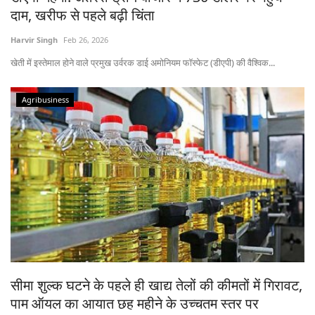
दाम, खरीफ से पहले बढ़ी चिंता
Harvir Singh
Feb 26, 2026
खेती में इस्तेमाल होने वाले प्रमुख उर्वरक डाई अमोनियम फॉस्फेट (डीएपी) की वैश्विक...
Agribusiness
सीमा शुल्क घटने के पहले ही खाद्य तेलों की कीमतों में गिरावट,
पाम ऑयल का आयात छह महीने के उच्चतम स्तर पर