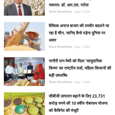
जरूरत: डॉ. आर.एस. परोदा
Team RuralVoice
Aug 3, 2026
वैश्विक अनाज बाजार की तस्वीर बदलने जा
रहा है चीन, जानिए कैसे पड़ेगा दुनिया पर
असर
Team RuralVoice
Aug 1, 2026
नागौरी पान मेथी को मिला 'सामुदायिक
किस्म' का राष्ट्रीय दर्जा, महिला किसानों की
बड़ी उपलब्धि
Team RuralVoice
Aug 1, 2026
सीबीजी उत्पादन बढ़ाने के लिए 23,731
करोड़ रुपये की 10 वर्षीय गोबरधन योजना
को कैबिनेट की मंजूरी