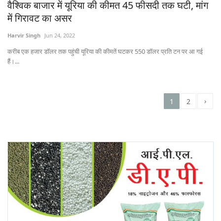
वैश्विक बाजार में यूरिया की कीमत 45 फीसदी तक घटी, मांग
में गिरावट का असर
Harvir Singh
Jun 24, 2022
करीब एक हजार डॉलर तक पहुंची यूरिया की कीमतें घटकर 550 डॉलर प्रति टन पर आ गई
हैं।...
›
1
2