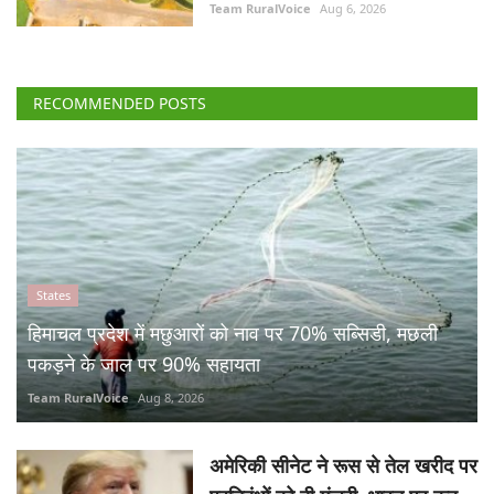
Team RuralVoice
Aug 6, 2026
RECOMMENDED POSTS
States
हिमाचल प्रदेश में मछुआरों को नाव पर 70% सब्सिडी, मछली
पकड़ने के जाल पर 90% सहायता
Team RuralVoice
Aug 8, 2026
अमेरिकी सीनेट ने रूस से तेल खरीद पर