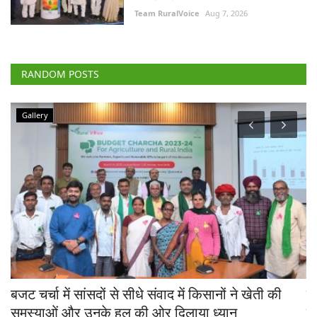
Team RuralVoice
Aug 7, 2026
RANDOM POSTS
Gallery
बजट चर्चा में सांसदों से सीधे संवाद में किसानों ने खेती की
स
क
समस्याओं और उनके हल की ओर दिलाया ध्यान
के