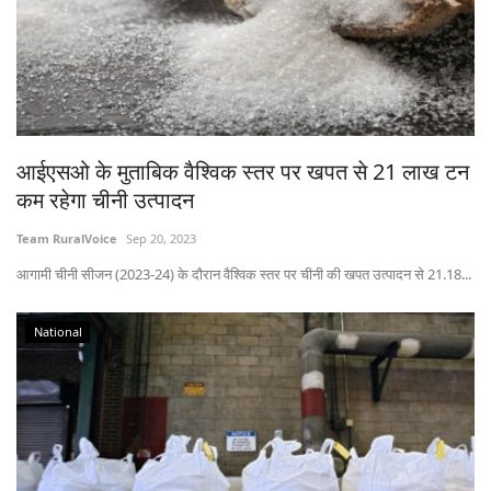
आईएसओ के मुताबिक वैश्विक स्तर पर खपत से 21 लाख टन
कम रहेगा चीनी उत्पादन
Team RuralVoice
Sep 20, 2023
आगामी चीनी सीजन (2023-24) के दौरान वैश्विक स्तर पर चीनी की खपत उत्पादन से 21.18...
National