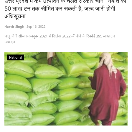
उत्तर प्रदेश में कम उत्पादन के चलते सरकार चीनी निर्यात को
50 लाख टन तक सीमित कर सकती है, जल्द जारी होगी
अधिसूचना
Harvir Singh
Sep 16, 2022
चालू चीनी सीजन (अक्तूबर 2021 से सितंबर 2022) में चीनी के रिकॉर्ड 395 लाख टन
उत्पादन...
National