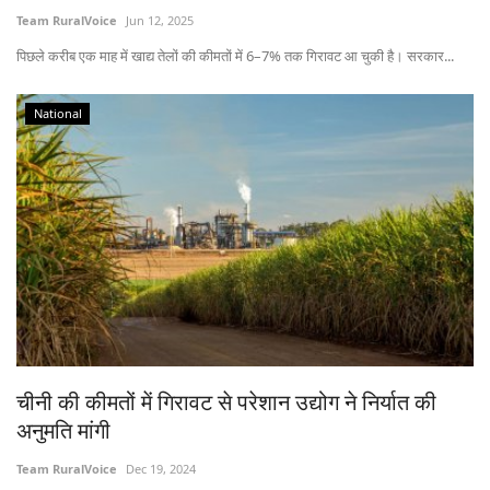
Team RuralVoice
Jun 12, 2025
पिछले करीब एक माह में खाद्य तेलों की कीमतों में 6–7% तक गिरावट आ चुकी है। सरकार...
National
चीनी की कीमतों में गिरावट से परेशान उद्योग ने निर्यात की
अनुमति मांगी
Team RuralVoice
Dec 19, 2024