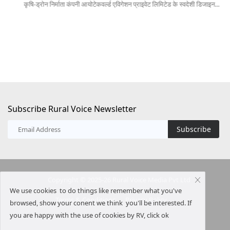
कृषि-ड्रोन निर्माता कंपनी आयोटेकवर्ल्ड एविगेशन प्राइवेट लिमिटेड के स्वदेशी डिजाइन...
कें
Subscribe Rural Voice Newsletter
Subscribe
Copyright © 2025-26 Rural Voice Media Pvt Ltd
We use cookies to do things like remember what you've
Terms & Conditions
Privacy Policy
browsed, show your conent we think you'll be interested. If
you are happy with the use of cookies by RV, click ok