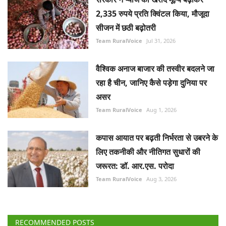
2,335 रुपये प्रति क्विंटल किया, मौजूदा
सीजन में छठी बढ़ोतरी
Team RuralVoice
Jul 31, 2026
वैश्विक अनाज बाजार की तस्वीर बदलने जा
रहा है चीन, जानिए कैसे पड़ेगा दुनिया पर
असर
Team RuralVoice
Aug 1, 2026
कपास आयात पर बढ़ती निर्भरता से उबरने के
लिए तकनीकी और नीतिगत सुधारों की
जरूरत: डॉ. आर.एस. परोदा
Team RuralVoice
Aug 3, 2026
RECOMMENDED POSTS