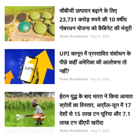
सीबीजी उत्पादन बढ़ाने के लिए
23,731 करोड़ रुपये की 10 वर्षीय
गोबरधन योजना को कैबिनेट की मंजूरी
Team RuralVoice
Aug 6, 2026
UPI कानून में प्रस्तावित संशोधन के
पीछे कहीं अमेरिका की आलोचना तो
नहीं?
Team RuralVoice
Aug 6, 2026
ईरान युद्ध के बाद भारत ने किया आयात
स्रोतों का विस्तार, अप्रैल-जून में 17
देशों से 15 लाख टन यूरिया और 7.1
लाख टन डीएपी खरीदा
Team RuralVoice
Aug 5, 2026