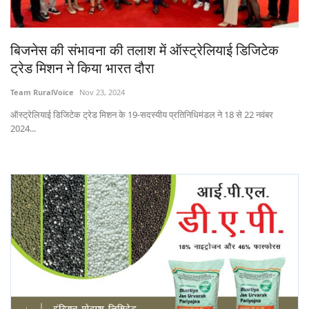
States
बिजनेस की संभावना की तलाश में ऑस्ट्रेलियाई डिजिटेक
Events
ट्रेड मिशन ने किया भारत दौरा
Agribusiness
Team RuralVoice
Nov 23, 2024
ऑस्ट्रेलियाई डिजिटेक ट्रेड मिशन के 19-सदस्यीय प्रतिनिधिमंडल ने 18 से 22 नवंबर
Agritech
2024...
Cooperatives
International
Rural Dialogue
Ground Report
Rural Connect