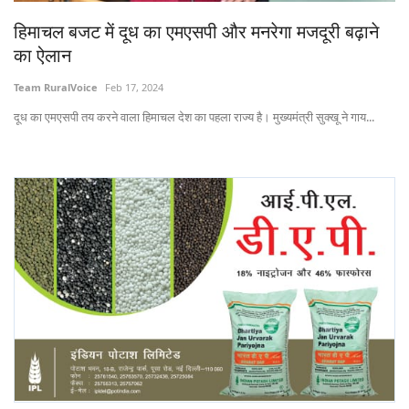
Gallery
हिमाचल बजट में दूध का एमएसपी और मनरेगा मजदूरी बढ़ाने
का ऐलान
National
Team RuralVoice
Feb 17, 2024
Latest News
दूध का एमएसपी तय करने वाला हिमाचल देश का पहला राज्य है। मुख्यमंत्री सुक्खू ने गाय...
Agriculture Conclave and NACOF
Awards 2022
Agri Start-Ups
Language
English
Hindi