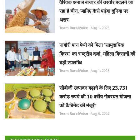
वैश्विक अनाज बाजार की तस्वीर बदलने जा
रहा है चीन, जानिए कैसे पड़ेगा दुनिया पर
असर
Team RuralVoice
Aug 1, 2026
नागौरी पान मेथी को मिला 'सामुदायिक
किस्म' का राष्ट्रीय दर्जा, महिला किसानों की
बड़ी उपलब्धि
Team RuralVoice
Aug 1, 2026
सीबीजी उत्पादन बढ़ाने के लिए 23,731
करोड़ रुपये की 10 वर्षीय गोबरधन योजना
को कैबिनेट की मंजूरी
Team RuralVoice
Aug 6, 2026