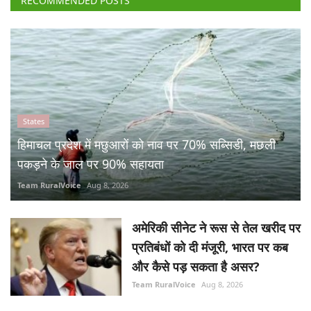
RECOMMENDED POSTS
States
हिमाचल प्रदेश में मछुआरों को नाव पर 70% सब्सिडी, मछली
पकड़ने के जाल पर 90% सहायता
Team RuralVoice
Aug 8, 2026
अमेरिकी सीनेट ने रूस से तेल खरीद पर
प्रतिबंधों को दी मंजूरी, भारत पर कब
और कैसे पड़ सकता है असर?
Team RuralVoice
Aug 8, 2026