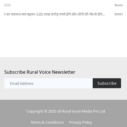
Team RuralVoice
Aug 10, 2026
Te
भारत में ग्रामीण मांग मजबूत बनी हुई है। बेहतर कृषि आय, सरकारी हस्तांतरण, ऋण में...
यून
Subscribe Rural Voice Newsletter
Subscribe
Copyright © 2025-26 Rural Voice Media Pvt Ltd
Terms & Conditions
Privacy Policy