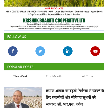
FOLLOW US
POPULAR POSTS
This Week
This Month
All Time
कपास आयात पर बढ़ती निर्भरता से उबरने के
लिए तकनीकी और नीतिगत सुधारों की
जरूरत: डॉ. आर.एस. परोदा