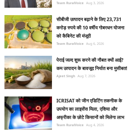
Team RuralVoice
Aug 3, 2026
सीबीजी उत्पादन बढ़ाने के लिए 23,731
करोड़ रुपये की 10 वर्षीय गोबरधन योजना
को कैबिनेट की मंजूरी
Team RuralVoice
Aug 6, 2026
पेराई जल्द शुरू करने की नौबत क्यों आई?
कम उत्पादन के बावजूद निर्यात बना मुसीबत!
Ajeet Singh
Aug 7, 2026
ICRISAT को जीन एडिटिंग तकनीक के
उपयोग का लाइसेंस मिला, एशिया और
अफ्रीका के छोटे किसानों को मिलेगा लाभ
Team RuralVoice
Aug 4, 2026