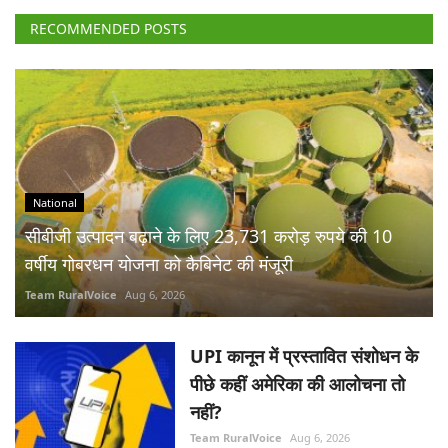
RECOMMENDED POSTS
National
सीबीजी उत्पादन बढ़ाने के लिए 23,731 करोड़ रुपये की 10
वर्षीय गोबरधन योजना को कैबिनेट की मंजूरी
Team RuralVoice
Aug 6, 2026
UPI कानून में प्रस्तावित संशोधन के
पीछे कहीं अमेरिका की आलोचना तो
नहीं?
Team RuralVoice
Aug 6, 2026