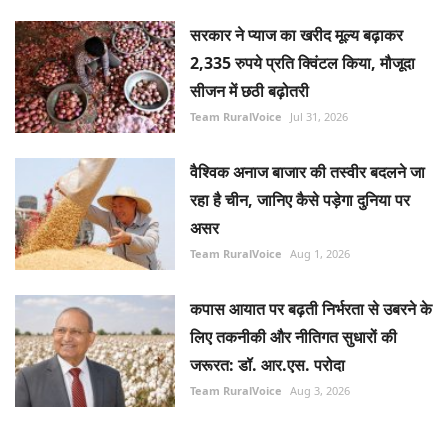
सरकार ने प्याज का खरीद मूल्य बढ़ाकर
2,335 रुपये प्रति क्विंटल किया, मौजूदा
सीजन में छठी बढ़ोतरी
Team RuralVoice
Jul 31, 2026
वैश्विक अनाज बाजार की तस्वीर बदलने जा
रहा है चीन, जानिए कैसे पड़ेगा दुनिया पर
असर
Team RuralVoice
Aug 1, 2026
कपास आयात पर बढ़ती निर्भरता से उबरने के
लिए तकनीकी और नीतिगत सुधारों की
जरूरत: डॉ. आर.एस. परोदा
Team RuralVoice
Aug 3, 2026