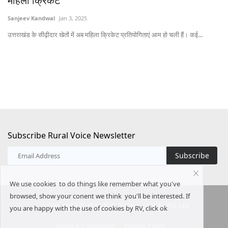
आलोचना तो नहीं?
Team RuralVoice
Aug 6, 2026
 प्रतियोगिताएं आम हो चली हैं। कई...
पेमेंट एंड सेटलमेंट सिस्टम्स एक्ट में प्रस्तावित संशोधन से 
Subscribe Rural Voice Newsletter
Subscribe
We use cookies to do things like remember what you've
browsed, show your conent we think you'll be interested. If
Copyright © 2025-26 Rural Voice Media Pvt Ltd
you are happy with the use of cookies by RV, click ok
Terms & Conditions
Privacy Policy