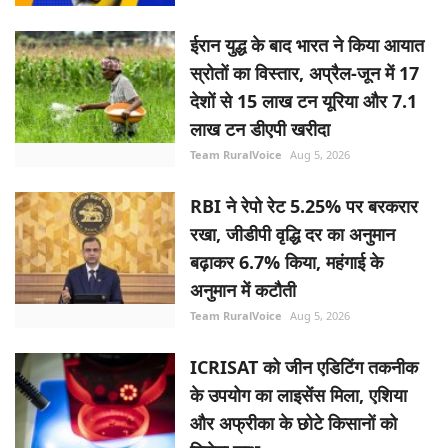
ईरान युद्ध के बाद भारत ने किया आयात
स्रोतों का विस्तार, अप्रैल-जून में 17
देशों से 15 लाख टन यूरिया और 7.1
लाख टन डीएपी खरीदा
Team RuralVoice
Aug 5, 2026
RBI ने रेपो रेट 5.25% पर बरकरार
रखा, जीडीपी वृद्धि दर का अनुमान
बढ़ाकर 6.7% किया, महंगाई के
अनुमान में कटौती
Team RuralVoice
Aug 5, 2026
ICRISAT को जीन एडिटिंग तकनीक
के उपयोग का लाइसेंस मिला, एशिया
और अफ्रीका के छोटे किसानों को