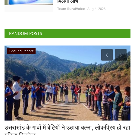
मिलेगा लाभ
Team RuralVoice
Aug 4, 2026
RANDOM POSTS
National
 उठाया बल्ला, लोकप्रिय हो रहा
UPI कानून में प्रस्तावित संशोधन के