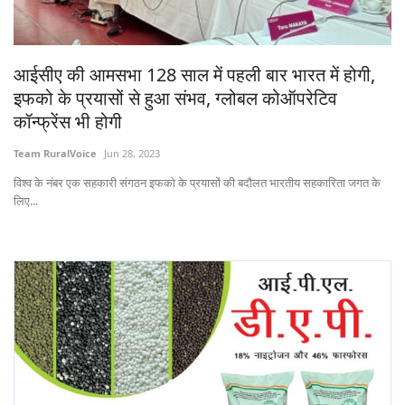
Gallery
National
आईसीए की आमसभा 128 साल में पहली बार भारत में होगी,
इफको के प्रयासों से हुआ संभव, ग्लोबल कोऑपरेटिव
Latest News
कॉन्फ्रेंस भी होगी
Team RuralVoice
Jun 28, 2023
Agriculture Conclave and NACOF
Awards 2022
विश्व के नंबर एक सहकारी संगठन इफको के प्रयासों की बदौलत भारतीय सहकारिता जगत के
लिए...
Agri Start-Ups
Language
English
Hindi