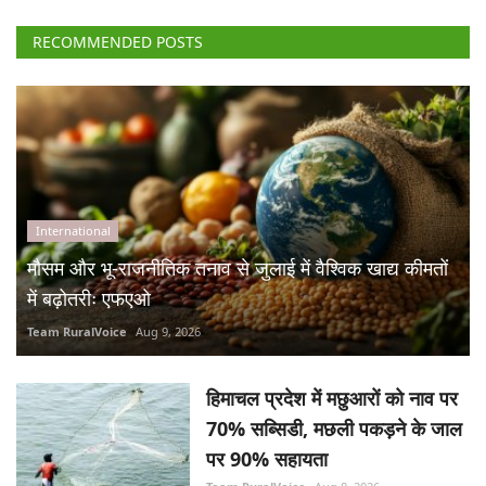
RECOMMENDED POSTS
International
मौसम और भू-राजनीतिक तनाव से जुलाई में वैश्विक खाद्य कीमतों
में बढ़ोतरीः एफएओ
Team RuralVoice
Aug 9, 2026
हिमाचल प्रदेश में मछुआरों को नाव पर
70% सब्सिडी, मछली पकड़ने के जाल
पर 90% सहायता