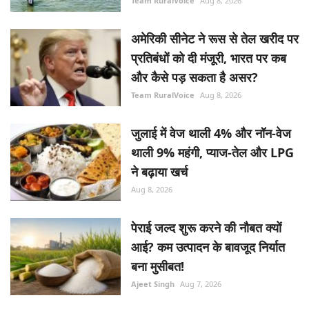
Team RuralVoice
Aug 8, 2026
अमेरिकी सीनेट ने रूस से तेल खरीद पर
प्रतिबंधों को दी मंजूरी, भारत पर कब
और कैसे पड़ सकता है असर?
Team RuralVoice
Aug 8, 2026
जुलाई में वेज थाली 4% और नॉन-वेज
थाली 9% महंगी, प्याज-तेल और LPG
ने बढ़ाया खर्च
Aug 8, 2026
पेराई जल्द शुरू करने की नौबत क्यों
आई? कम उत्पादन के बावजूद निर्यात
बना मुसीबत!
Ajeet Singh
Aug 7, 2026