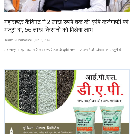
States
महाराष्ट्र कैबिनेट ने 2 लाख रुपये तक की कृषि कर्जमाफी को
Events
मंजूरी दी, 56 लाख किसानों को मिलेगा लाभ
Agribusiness
Team RuralVoice
Jun 3, 2026
महाराष्ट्र मंत्रिमंडल ने 2 लाख रुपये तक के कृषि ऋण माफ करने की योजना को मंजूरी दे...
Agritech
Cooperatives
International
Rural Dialogue
Ground Report
Rural Connect