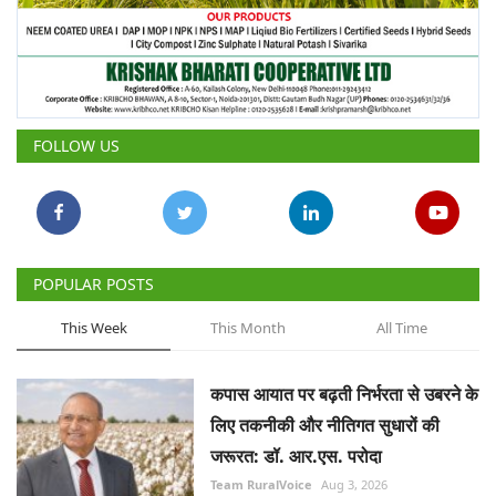
FOLLOW US
POPULAR POSTS
This Week
This Month
All Time
कपास आयात पर बढ़ती निर्भरता से उबरने के
लिए तकनीकी और नीतिगत सुधारों की
जरूरत: डॉ. आर.एस. परोदा
Team RuralVoice
Aug 3, 2026