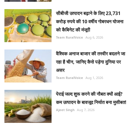
सीबीजी उत्पादन बढ़ाने के लिए 23,731
करोड़ रुपये की 10 वर्षीय गोबरधन योजना
को कैबिनेट की मंजूरी
Team RuralVoice
Aug 6, 2026
वैश्विक अनाज बाजार की तस्वीर बदलने जा
रहा है चीन, जानिए कैसे पड़ेगा दुनिया पर
असर
Team RuralVoice
Aug 1, 2026
पेराई जल्द शुरू करने की नौबत क्यों आई?
कम उत्पादन के बावजूद निर्यात बना मुसीबत!
Ajeet Singh
Aug 7, 2026