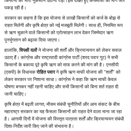
किसानों को भारी नुकसान उठाना पड़ा।इसे देखते हुए कर्जमाफी की मांग जोर
पकड़ रही है।
सरकार का कहना है कि इस योजना से लाखों किसानों को कर्ज के बोझ से
राहत मिलेगी और कृषि क्षेत्र को नई मजबूती मिलेगी। साथ ही, नियमित रूप
से ऋण चुकाने वाले किसानों को प्रोत्साहन लाभ देकर जिम्मेदार ऋण
पुनर्भुगतान को बढ़ावा दिया जाएगा।
हालांकि,
विपक्षी दलों
ने योजना की शर्तों और क्रियान्वयन को लेकर सवाल
उठाए हैं। कांग्रेस और राष्ट्रवादी कांग्रेस पार्टी (शरद पवार गुट) ने सभी
किसानों के बकाया पूरे कृषि ऋण को माफ करने की मांग की है। एनसीपी
(एसपी) के विधायक
रोहित पवार
ने कृषि ऋण माफी योजना की "शर्तों" को
लेकर सरकार पर निशाना साधा। कांग्रेस ने कहा कि ऋण माफी केवल
घोषणा बनकर नहीं रहनी चाहिए और
सभी किसानों को बिना शर्त राहत दी
जानी चाहिए।
कृषि क्षेत्र में बढ़ती लागत, मौसम संबंधी चुनौतियों और आय संकट के बीच
महाराष्ट्र सरकार का यह फैसला किसानों को राहत देने वाला माना जा रहा
है। आगामी दिनों में योजना की विस्तृत पात्रता शर्तों और क्रियान्वयन संबंधी
दिशा-निर्देश जारी किए जाने की संभावना है।