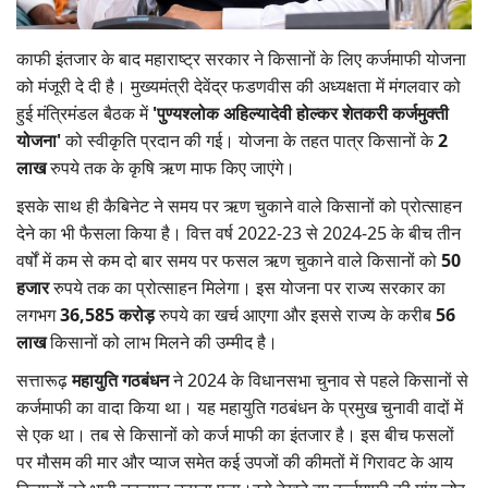
Gallery
काफी इंतजार के बाद महाराष्ट्र सरकार ने किसानों के लिए कर्जमाफी योजना
National
को मंजूरी दे दी है। मुख्यमंत्री देवेंद्र फडणवीस की अध्यक्षता में मंगलवार को
हुई मंत्रिमंडल बैठक में
'पुण्यश्लोक अहिल्यादेवी होल्कर शेतकरी कर्जमुक्ती
Latest News
योजना'
को स्वीकृति प्रदान की गई। योजना के तहत पात्र किसानों के
2
लाख
रुपये तक के कृषि ऋण माफ किए जाएंगे।
Agriculture Conclave and NACOF
इसके साथ ही कैबिनेट ने समय पर ऋण चुकाने वाले किसानों को प्रोत्साहन
Awards 2022
देने का भी फैसला किया है।
वित्त वर्ष 2022-23 से 2024-25 के बीच तीन
वर्षों में कम से कम दो बार समय पर फसल ऋण चुकाने वाले किसानों को
50
Agri Start-Ups
हजार
रुपये तक का प्रोत्साहन मिलेगा।
इस योजना पर राज्य सरकार का
लगभग
36,585 करोड़
रुपये का खर्च आएगा और इससे राज्य के करीब
56
Language
लाख
किसानों को लाभ मिलने की उम्मीद है।
English
Hindi
सत्तारूढ़
महायुति गठबंधन
ने 2024 के विधानसभा चुनाव से पहले किसानों से
कर्जमाफी का वादा किया था। यह महायुति गठबंधन के प्रमुख चुनावी वादों में
से एक था। तब से किसानों को कर्ज माफी का इंतजार है। इस बीच फसलों
पर मौसम की मार और प्याज समेत कई उपजों की कीमतों में गिरावट के आय