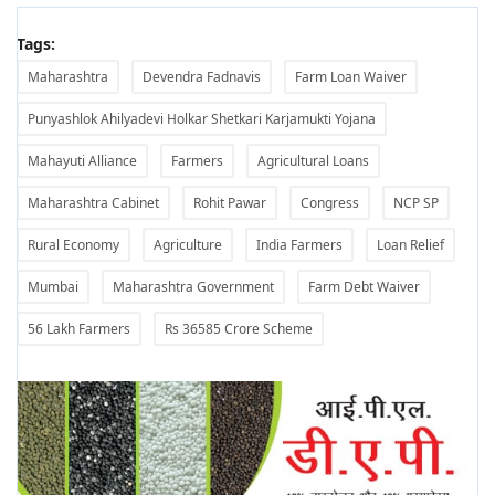
Tags:
Maharashtra
Devendra Fadnavis
Farm Loan Waiver
Punyashlok Ahilyadevi Holkar Shetkari Karjamukti Yojana
Mahayuti Alliance
Farmers
Agricultural Loans
Maharashtra Cabinet
Rohit Pawar
Congress
NCP SP
Rural Economy
Agriculture
India Farmers
Loan Relief
Mumbai
Maharashtra Government
Farm Debt Waiver
56 Lakh Farmers
Rs 36585 Crore Scheme