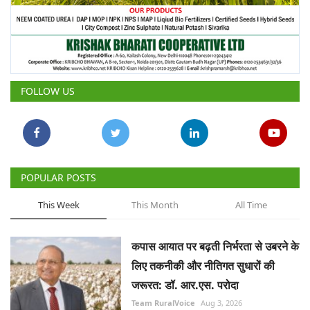
FOLLOW US
POPULAR POSTS
This Week
This Month
All Time
कपास आयात पर बढ़ती निर्भरता से उबरने के
लिए तकनीकी और नीतिगत सुधारों की
जरूरत: डॉ. आर.एस. परोदा
Team RuralVoice
Aug 3, 2026