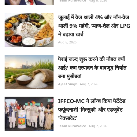
Team RuralVoice
Aug 8, 2026
जुलाई में वेज थाली 4% और नॉन-वेज
थाली 9% महंगी, प्याज-तेल और LPG
ने बढ़ाया खर्च
Aug 8, 2026
पेराई जल्द शुरू करने की नौबत क्यों
आई? कम उत्पादन के बावजूद निर्यात
बना मुसीबत!
Ajeet Singh
Aug 7, 2026
IFFCO-MC ने लॉन्च किया पेटेंटेड
फफूंदनाशी ‘मित्सुकी’ और एडजुवेंट
‘नेक्सावेट’
Team RuralVoice
Aug 7, 2026