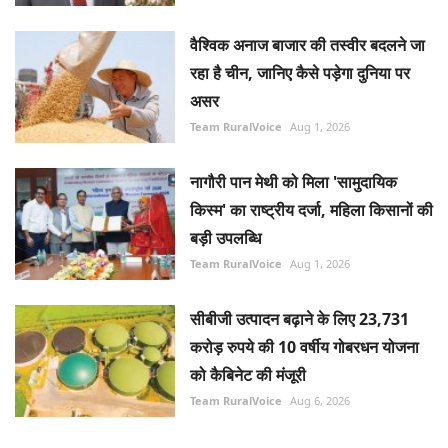
वैश्विक अनाज बाजार की तस्वीर बदलने जा
रहा है चीन, जानिए कैसे पड़ेगा दुनिया पर
असर
Team RuralVoice
Aug 1, 2026
नागौरी पान मेथी को मिला 'सामुदायिक
किस्म' का राष्ट्रीय दर्जा, महिला किसानों की
बड़ी उपलब्धि
Team RuralVoice
Aug 1, 2026
सीबीजी उत्पादन बढ़ाने के लिए 23,731
करोड़ रुपये की 10 वर्षीय गोबरधन योजना
को कैबिनेट की मंजूरी
Team RuralVoice
Aug 6, 2026