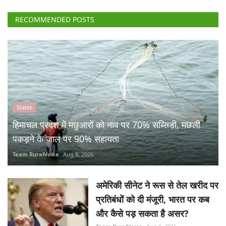
RECOMMENDED POSTS
States
हिमाचल प्रदेश में मछुआरों को नाव पर 70% सब्सिडी, मछली
पकड़ने के जाल पर 90% सहायता
Team RuralVoice
Aug 8, 2026
अमेरिकी सीनेट ने रूस से तेल खरीद पर
प्रतिबंधों को दी मंजूरी, भारत पर कब
और कैसे पड़ सकता है असर?