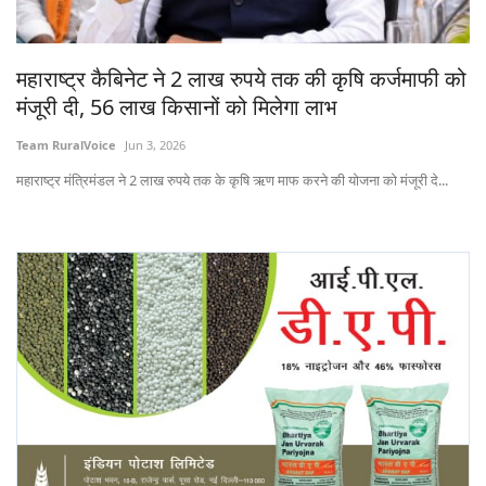
States
महाराष्ट्र कैबिनेट ने 2 लाख रुपये तक की कृषि कर्जमाफी को
Events
मंजूरी दी, 56 लाख किसानों को मिलेगा लाभ
Agribusiness
Team RuralVoice
Jun 3, 2026
महाराष्ट्र मंत्रिमंडल ने 2 लाख रुपये तक के कृषि ऋण माफ करने की योजना को मंजूरी दे...
Agritech
Cooperatives
International
Rural Dialogue
Ground Report
Rural Connect