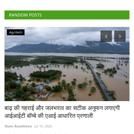
RANDOM POSTS
Agritech
चे
बाढ़ की गहराई और जलभराव का सटीक अनुमान लगाएगी
भा
आईआईटी बॉम्बे की एआई आधारित प्रणाली
त
Team RuralVoice
Jul 15, 2026
Jul