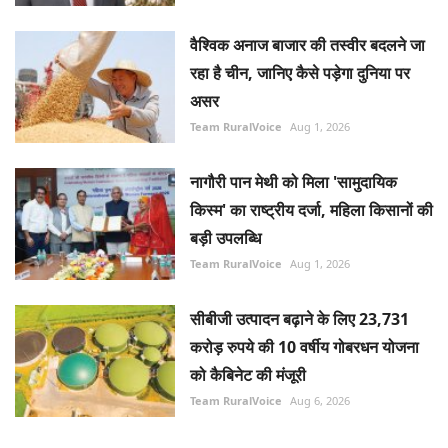
वैश्विक अनाज बाजार की तस्वीर बदलने जा
रहा है चीन, जानिए कैसे पड़ेगा दुनिया पर
असर
Team RuralVoice
Aug 1, 2026
नागौरी पान मेथी को मिला 'सामुदायिक
किस्म' का राष्ट्रीय दर्जा, महिला किसानों की
बड़ी उपलब्धि
Team RuralVoice
Aug 1, 2026
सीबीजी उत्पादन बढ़ाने के लिए 23,731
करोड़ रुपये की 10 वर्षीय गोबरधन योजना
को कैबिनेट की मंजूरी
Team RuralVoice
Aug 6, 2026