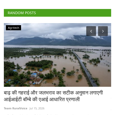
RANDOM POSTS
Agritech
चे
बाढ़ की गहराई और जलभराव का सटीक अनुमान लगाएगी
भा
आईआईटी बॉम्बे की एआई आधारित प्रणाली
त
Team RuralVoice
Jul 15, 2026
Jul