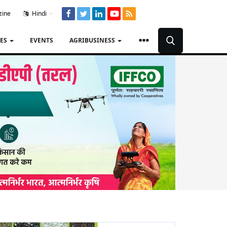
zine
Hindi
TES
EVENTS
AGRIBUSINESS