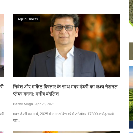
Agribusiness
री
निवेश और मार्केट विस्तार के साथ मदर डेयरी का लक्ष्य नेशनल
प्लेयर बनना: मनीष बंदलिश
Harvir Singh
Apr 25, 2025
यरी
मदर डेयरी का मार्च, 2025 में समाप्त वित्त वर्ष में टर्नओवर 17300 करोड़ रुपये
रहा...