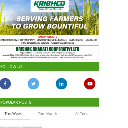
FOLLOW US
POPULAR POSTS
This Week
This Month
All Time