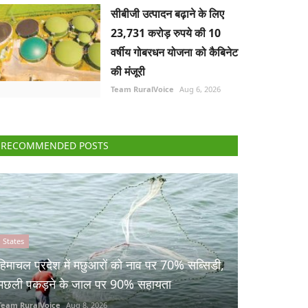
सीबीजी उत्पादन बढ़ाने के लिए
23,731 करोड़ रुपये की 10
वर्षीय गोबरधन योजना को कैबिनेट
की मंजूरी
Team RuralVoice
Aug 6, 2026
RECOMMENDED POSTS
States
हिमाचल प्रदेश में मछुआरों को नाव पर 70% सब्सिडी,
मछली पकड़ने के जाल पर 90% सहायता
Team RuralVoice
Aug 8, 2026