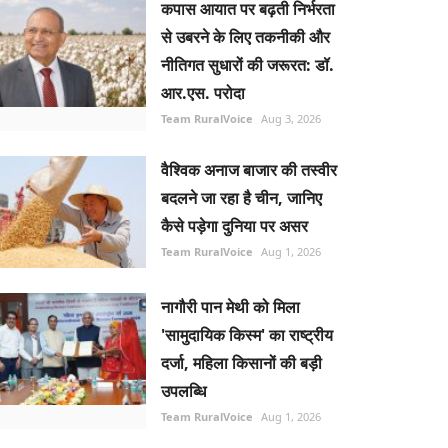
कपास आयात पर बढ़ती निर्भरता
से उबरने के लिए तकनीकी और
नीतिगत सुधारों की जरूरत: डॉ.
आर.एस. परोदा
Team RuralVoice
Aug 3, 2026
वैश्विक अनाज बाजार की तस्वीर
बदलने जा रहा है चीन, जानिए
कैसे पड़ेगा दुनिया पर असर
Team RuralVoice
Aug 1, 2026
नागौरी पान मेथी को मिला
'सामुदायिक किस्म' का राष्ट्रीय
दर्जा, महिला किसानों की बड़ी
उपलब्धि
Team RuralVoice
Aug 1, 2026