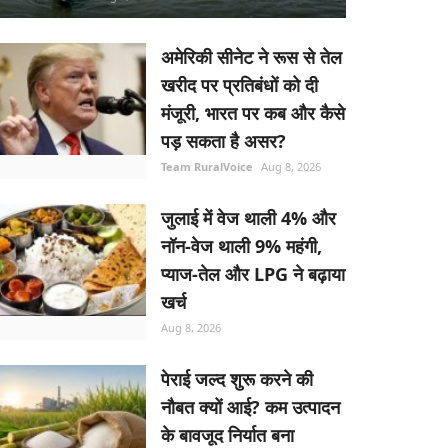
अमेरिकी सीनेट ने रूस से तेल
खरीद पर प्रतिबंधों को दी
मंजूरी, भारत पर कब और कैसे
पड़ सकता है असर?
Team RuralVoice
Aug 8, 2026
जुलाई में वेज थाली 4% और
नॉन-वेज थाली 9% महंगी,
प्याज-तेल और LPG ने बढ़ाया
खर्च
Aug 8, 2026
पेराई जल्द शुरू करने की
नौबत क्यों आई? कम उत्पादन
के बावजूद निर्यात बना