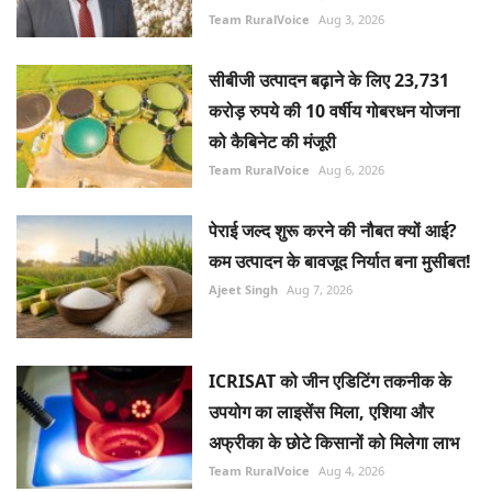
Team RuralVoice
Aug 3, 2026
सीबीजी उत्पादन बढ़ाने के लिए 23,731
करोड़ रुपये की 10 वर्षीय गोबरधन योजना
को कैबिनेट की मंजूरी
Team RuralVoice
Aug 6, 2026
पेराई जल्द शुरू करने की नौबत क्यों आई?
कम उत्पादन के बावजूद निर्यात बना मुसीबत!
Ajeet Singh
Aug 7, 2026
ICRISAT को जीन एडिटिंग तकनीक के
उपयोग का लाइसेंस मिला, एशिया और
अफ्रीका के छोटे किसानों को मिलेगा लाभ
Team RuralVoice
Aug 4, 2026