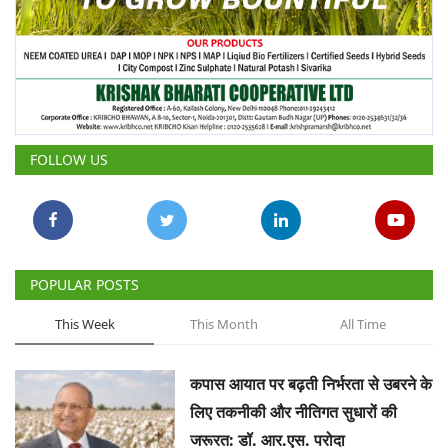
FOLLOW US
POPULAR POSTS
This Week
This Month
All Time
कपास आयात पर बढ़ती निर्भरता से उबरने के
लिए तकनीकी और नीतिगत सुधारों की
जरूरत: डॉ. आर.एस. परोदा