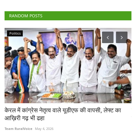
RANDOM POSTS
Politics
केरल में कांग्रेस नेतृत्व वाले यूडीएफ की वापसी, लेफ्ट का
दो
आख़िरी गढ़ भी ढहा
द
Team RuralVoice
May 4, 2026
Te