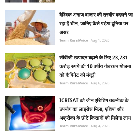
वैश्विक अनाज बाजार की तस्वीर बदलने जा
रहा है चीन, जानिए कैसे पड़ेगा दुनिया पर
असर
Team RuralVoice
Aug 1, 2026
सीबीजी उत्पादन बढ़ाने के लिए 23,731
करोड़ रुपये की 10 वर्षीय गोबरधन योजना
को कैबिनेट की मंजूरी
Team RuralVoice
Aug 6, 2026
ICRISAT को जीन एडिटिंग तकनीक के
उपयोग का लाइसेंस मिला, एशिया और
अफ्रीका के छोटे किसानों को मिलेगा लाभ
Team RuralVoice
Aug 4, 2026