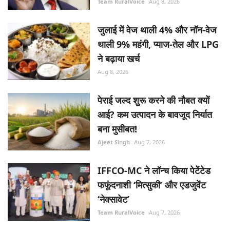
Team RuralVoice
Aug 8, 2026
जुलाई में वेज थाली 4% और नॉन-वेज
थाली 9% महंगी, प्याज-तेल और LPG
ने बढ़ाया खर्च
Aug 8, 2026
पेराई जल्द शुरू करने की नौबत क्यों
आई? कम उत्पादन के बावजूद निर्यात
बना मुसीबत!
Ajeet Singh
Aug 7, 2026
IFFCO-MC ने लॉन्च किया पेटेंटेड
फफूंदनाशी ‘मित्सुकी’ और एडजुवेंट
‘नेक्सावेट’
Team RuralVoice
Aug 7, 2026