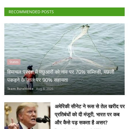
RECOMMENDED POSTS
States
हिमाचल प्रदेश में मछुआरों को नाव पर 70% सब्सिडी, मछली
पकड़ने के जाल पर 90% सहायता
Team RuralVoice
Aug 8, 2026
अमेरिकी सीनेट ने रूस से तेल खरीद पर
प्रतिबंधों को दी मंजूरी, भारत पर कब
और कैसे पड़ सकता है असर?