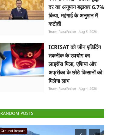
दर का अनुमान बढ़ाकर 6.7%
किया, महंगाई के अनुमान में
कटौती
Team RuralVoice
Aug 5, 2026
ICRISAT को जीन एडिटिंग
तकनीक के उपयोग का
लाइसेंस मिला, एशिया और
अफ्रीका के छोटे किसानों को
मिलेगा लाभ
Team RuralVoice
Aug 4, 2026
RANDOM POSTS
National
Agri Diplomacy