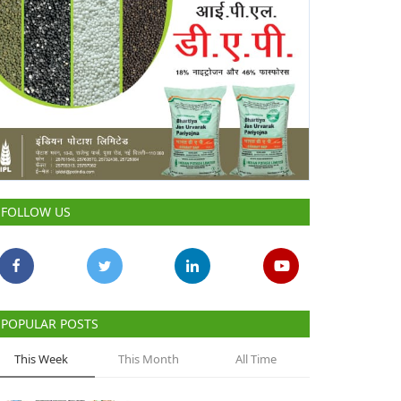
FOLLOW US
POPULAR POSTS
This Week
This Month
All Time