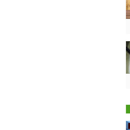
Ground Report