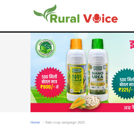
Home
Rabi crop campaign 2025