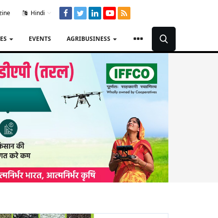
zine
Hindi
TES
EVENTS
AGRIBUSINESS