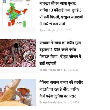
मानसून सीजन आधा गुजरा:
बारिश 13 फीसदी कम, बुवाई 3
फीसदी पिछड़ी, प्रमुख जलाशयों
में आधे से कम पानी
Ajeet Singh
Jul 31, 2026
सरकार ने प्याज का खरीद मूल्य
बढ़ाकर 2,335 रुपये प्रति
क्विंटल किया, मौजूदा सीजन में
छठी बढ़ोतरी
Team RuralVoice
Jul 31, 2026
वैश्विक अनाज बाजार की तस्वीर
बदलने जा रहा है चीन, जानिए
कैसे पड़ेगा दुनिया पर असर
Team RuralVoice
Aug 1, 2026