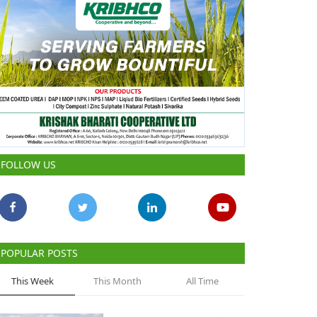
FOLLOW US
POPULAR POSTS
This Week
This Month
All Time