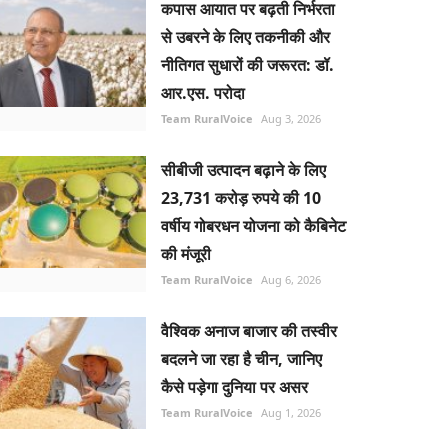
कपास आयात पर बढ़ती निर्भरता
से उबरने के लिए तकनीकी और
नीतिगत सुधारों की जरूरत: डॉ.
आर.एस. परोदा
Team RuralVoice
Aug 3, 2026
सीबीजी उत्पादन बढ़ाने के लिए
23,731 करोड़ रुपये की 10
वर्षीय गोबरधन योजना को कैबिनेट
की मंजूरी
Team RuralVoice
Aug 6, 2026
वैश्विक अनाज बाजार की तस्वीर
बदलने जा रहा है चीन, जानिए
कैसे पड़ेगा दुनिया पर असर
Team RuralVoice
Aug 1, 2026