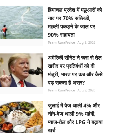
हिमाचल प्रदेश में मछुआरों को
नाव पर 70% सब्सिडी,
मछली पकड़ने के जाल पर
90% सहायता
Team RuralVoice
Aug 8, 2026
अमेरिकी सीनेट ने रूस से तेल
खरीद पर प्रतिबंधों को दी
मंजूरी, भारत पर कब और कैसे
पड़ सकता है असर?
Team RuralVoice
Aug 8, 2026
जुलाई में वेज थाली 4% और
नॉन-वेज थाली 9% महंगी,
प्याज-तेल और LPG ने बढ़ाया
खर्च