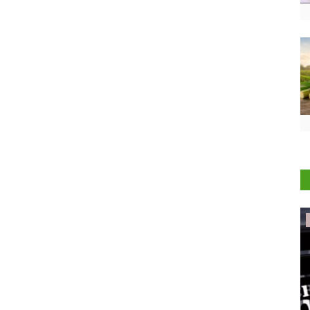
International