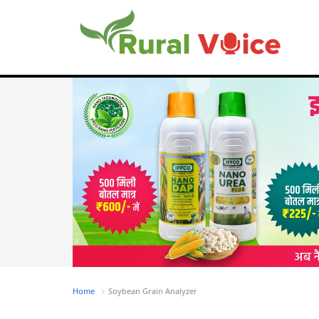
Home
Soybean Grain Analyzer