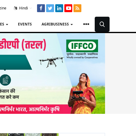
zine
Hindi
TES
EVENTS
AGRIBUSINESS