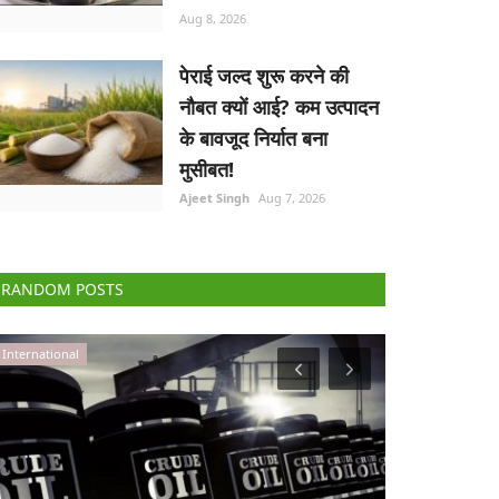
Aug 8, 2026
पेराई जल्द शुरू करने की
नौबत क्यों आई? कम उत्पादन
के बावजूद निर्यात बना
मुसीबत!
Ajeet Singh
Aug 7, 2026
RANDOM POSTS
Agribusiness
States