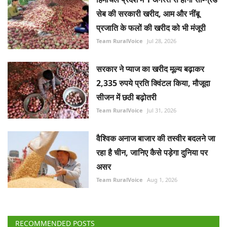
सेब की सरकारी खरीद, आम और नींबू
प्रजाति के फलों की खरीद को भी मंजूरी
Team RuralVoice
Jul 28, 2026
सरकार ने प्याज का खरीद मूल्य बढ़ाकर
2,335 रुपये प्रति क्विंटल किया, मौजूदा
सीजन में छठी बढ़ोतरी
Team RuralVoice
Jul 31, 2026
वैश्विक अनाज बाजार की तस्वीर बदलने जा
रहा है चीन, जानिए कैसे पड़ेगा दुनिया पर
असर
Team RuralVoice
Aug 1, 2026
RECOMMENDED POSTS