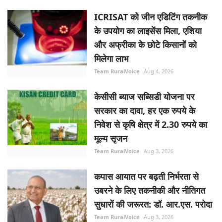
ICRISAT को जीन एडिटिंग तकनीक
के उपयोग का लाइसेंस मिला, एशिया
और अफ्रीका के छोटे किसानों को
मिलेगा लाभ
Team RuralVoice
Aug 4, 2026
केसीसी ब्याज सब्सिडी योजना पर
सरकार का दावा, हर एक रुपये के
निवेश से कृषि क्षेत्र में 2.30 रुपये का
मूल्य सृजन
Team RuralVoice
Aug 3, 2026
कपास आयात पर बढ़ती निर्भरता से
उबरने के लिए तकनीकी और नीतिगत
सुधारों की जरूरत: डॉ. आर.एस. परोदा
Team RuralVoice
Aug 3, 2026