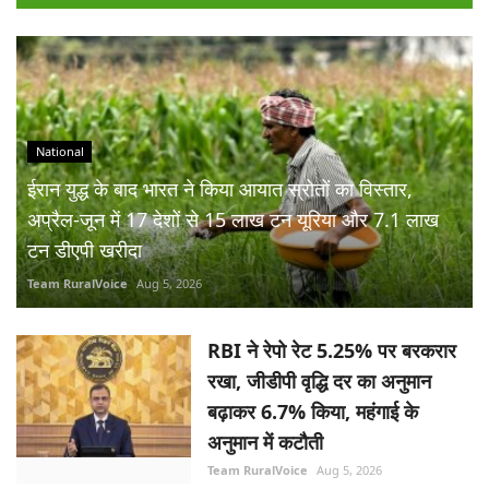
National
ईरान युद्ध के बाद भारत ने किया आयात स्रोतों का विस्तार,
अप्रैल-जून में 17 देशों से 15 लाख टन यूरिया और 7.1 लाख
टन डीएपी खरीदा
Team RuralVoice
Aug 5, 2026
RBI ने रेपो रेट 5.25% पर बरकरार
रखा, जीडीपी वृद्धि दर का अनुमान
बढ़ाकर 6.7% किया, महंगाई के
अनुमान में कटौती
Team RuralVoice
Aug 5, 2026