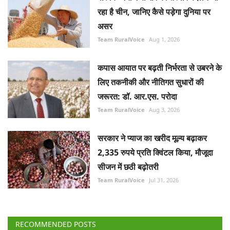
रहा है चीन, जानिए कैसे पड़ेगा दुनिया पर
असर
Team RuralVoice
Aug 1, 2026
कपास आयात पर बढ़ती निर्भरता से उबरने के
लिए तकनीकी और नीतिगत सुधारों की
जरूरत: डॉ. आर.एस. परोदा
Team RuralVoice
Aug 3, 2026
सरकार ने प्याज का खरीद मूल्य बढ़ाकर
2,335 रुपये प्रति क्विंटल किया, मौजूदा
सीजन में छठी बढ़ोतरी
Team RuralVoice
Jul 31, 2026
RECOMMENDED POSTS