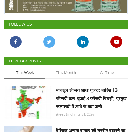
FOLLOW US
POPULAR POSTS
This Week
This Month
All Time
मानसून सीजन आधा गुजरा: बारिश 13
फीसदी कम, बुवाई 3 फीसदी पिछड़ी, प्रमुख
जलाशयों में आधे से कम पानी
Ajeet Singh
Jul 31, 2026
वैश्विक अनाज बाजार की तस्वीर बदलने जा