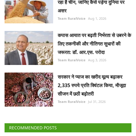
रहा है चीन, जानिए कैसे पड़ेगा दुनिया पर
असर
Team RuralVoice
Aug 1, 2026
कपास आयात पर बढ़ती निर्भरता से उबरने के
लिए तकनीकी और नीतिगत सुधारों की
जरूरत: डॉ. आर.एस. परोदा
Team RuralVoice
Aug 3, 2026
सरकार ने प्याज का खरीद मूल्य बढ़ाकर
2,335 रुपये प्रति क्विंटल किया, मौजूदा
सीजन में छठी बढ़ोतरी
Team RuralVoice
Jul 31, 2026
RECOMMENDED POSTS