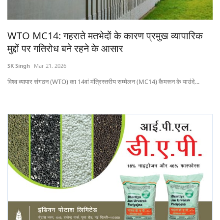
States
WTO MC14: गहराते मतभेदों के कारण प्रमुख व्यापारिक
Events
मुद्दों पर गतिरोध बने रहने के आसार
Agribusiness
SK Singh
Mar 21, 2026
विश्व व्यापार संगठन (WTO) का 14वां मंत्रिस्तरीय सम्मेलन (MC14) कैमरून के याउंदे...
Agritech
Cooperatives
International
Rural Dialogue
Ground Report
Rural Connect