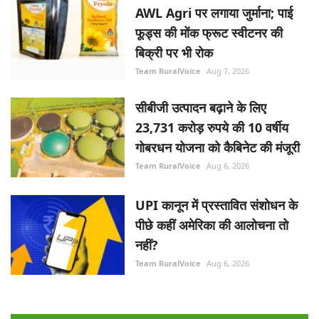
AWL Agri पर लगाया जुर्माना; पाई
फूड्स की मोंक फ्रूट स्वीटनर की
बिक्री पर भी रोक
Team RuralVoice
Aug 7, 2026
सीबीजी उत्पादन बढ़ाने के लिए
23,731 करोड़ रुपये की 10 वर्षीय
गोबरधन योजना को कैबिनेट की मंजूरी
Team RuralVoice
Aug 6, 2026
UPI कानून में प्रस्तावित संशोधन के
पीछे कहीं अमेरिका की आलोचना तो
नहीं?
Team RuralVoice
Aug 6, 2026