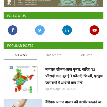
Gallery
FOLLOW US
National
Latest News
Agriculture Conclave and NACOF
POPULAR POSTS
Awards 2022
This Week
This Month
All Time
Agri Start-Ups
मानसून सीजन आधा गुजरा: बारिश 13
Language
फीसदी कम, बुवाई 3 फीसदी पिछड़ी, प्रमुख
English
Hindi
जलाशयों में आधे से कम पानी
Ajeet Singh
Jul 31, 2026
वैश्विक अनाज बाजार की तस्वीर बदलने जा