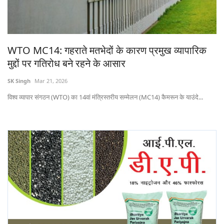
States
Events
WTO MC14: गहराते मतभेदों के कारण प्रमुख व्यापारिक
मुद्दों पर गतिरोध बने रहने के आसार
Agribusiness
SK Singh
Mar 21, 2026
Agritech
विश्व व्यापार संगठन (WTO) का 14वां मंत्रिस्तरीय सम्मेलन (MC14) कैमरून के याउंदे...
Cooperatives
International
Rural Dialogue
Ground Report
Rural Connect