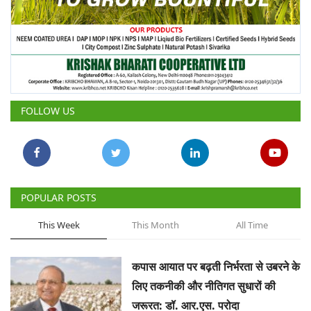
FOLLOW US
POPULAR POSTS
This Week
This Month
All Time
कपास आयात पर बढ़ती निर्भरता से उबरने के
लिए तकनीकी और नीतिगत सुधारों की
जरूरत: डॉ. आर.एस. परोदा