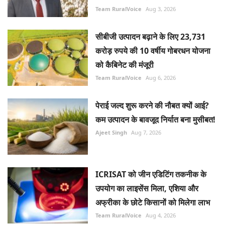
Team RuralVoice
Aug 3, 2026
सीबीजी उत्पादन बढ़ाने के लिए 23,731
करोड़ रुपये की 10 वर्षीय गोबरधन योजना
को कैबिनेट की मंजूरी
Team RuralVoice
Aug 6, 2026
पेराई जल्द शुरू करने की नौबत क्यों आई?
कम उत्पादन के बावजूद निर्यात बना मुसीबत!
Ajeet Singh
Aug 7, 2026
ICRISAT को जीन एडिटिंग तकनीक के
उपयोग का लाइसेंस मिला, एशिया और
अफ्रीका के छोटे किसानों को मिलेगा लाभ
Team RuralVoice
Aug 4, 2026