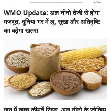
WMO Update: अल नीनो तेजी से होगा
मजबूत, दुनिया भर में लू, सूखा और अतिवृष्टि
का बढ़ेगा खतरा
जून में खाद्य कीमतें स्थिर, अल नीनो के जोखिम