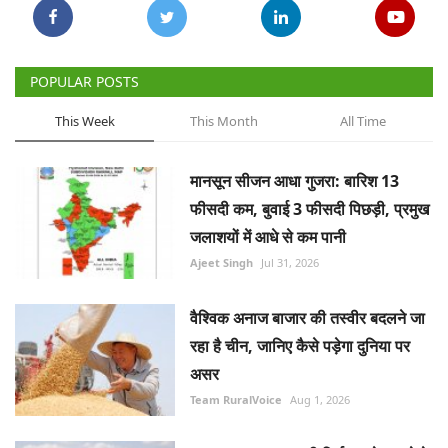
POPULAR POSTS
This Week
This Month
All Time
मानसून सीजन आधा गुजरा: बारिश 13
फीसदी कम, बुवाई 3 फीसदी पिछड़ी, प्रमुख
जलाशयों में आधे से कम पानी
Ajeet Singh
Jul 31, 2026
वैश्विक अनाज बाजार की तस्वीर बदलने जा
रहा है चीन, जानिए कैसे पड़ेगा दुनिया पर
असर
Team RuralVoice
Aug 1, 2026