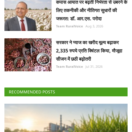
कपास आयात पर बढ़ती निर्भरता से उबरने के
लिए तकनीकी और नीतिगत सुधारों की
जरूरत: डॉ. आर.एस. परोदा
Team RuralVoice
Aug 3, 2026
सरकार ने प्याज का खरीद मूल्य बढ़ाकर
2,335 रुपये प्रति क्विंटल किया, मौजूदा
सीजन में छठी बढ़ोतरी
Team RuralVoice
Jul 31, 2026
RECOMMENDED POSTS