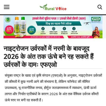
Home
Contact
नाइट्रोजन उर्वरकों में नरमी के बावजूद
2026 के अंत तक ऊंचे बने रह सकते हैं
About Us
उर्वरकों के दामः एफएओ
Leadership Profiles
संयुक्त राष्ट्र के खाद्य एवं कृषि संगठन (एफएओ) के अनुसार, नाइट्रोजन उर्वरकों
Opinion
की कीमतों में कुछ नरमी आने की संभावना है, लेकिन फॉस्फेट की सीमित
उपलब्धता, भू-राजनीतिक तनाव, होर्मुज जलडमरूमध्य में व्यवधान, ऊंची ऊर्जा
Politics
लागत और निर्यात प्रतिबंधों के कारण 2026 के अंत तक वैश्विक उर्वरक कीमतें
ऊंचे स्तर पर बनी रह सकती हैं।
Magazine