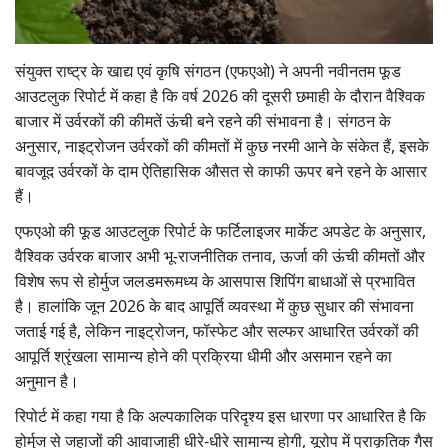
Gallery
संयुक्त राष्ट्र के खाद्य एवं कृषि संगठन (एफएओ) ने अपनी नवीनतम फूड
National
आउटलुक रिपोर्ट में कहा है कि वर्ष 2026 की दूसरी छमाही के दौरान वैश्विक
बाजार में उर्वरकों की कीमतें ऊंची बने रहने की संभावना है। संगठन के
Latest News
अनुसार, नाइट्रोजन उर्वरकों की कीमतों में कुछ नरमी आने के संकेत हैं, इसके
बावजूद उर्वरकों के दाम ऐतिहासिक औसत से काफी ऊपर बने रहने के आसार
Agriculture Conclave and NACOF
हैं।
Awards 2022
एफएओ की फूड आउटलुक रिपोर्ट के फर्टिलाइजर मार्केट अपडेट के अनुसार,
Agri Start-Ups
वैश्विक उर्वरक बाजार अभी भू-राजनीतिक तनाव, ऊर्जा की ऊंची कीमतों और
विशेष रूप से होर्मुज जलडमरूमध्य के आसपास शिपिंग बाधाओं से प्रभावित
Language
है। हालांकि जून 2026 के बाद आपूर्ति व्यवस्था में कुछ सुधार की संभावना
जताई गई है, लेकिन नाइट्रोजन, फॉस्फेट और सल्फर आधारित उर्वरकों की
English
Hindi
आपूर्ति श्रृंखला सामान्य होने की प्रक्रिया धीमी और असमान रहने का
अनुमान है।
रिपोर्ट में कहा गया है कि अल्पकालिक परिदृश्य इस धारणा पर आधारित है कि
होर्मुज से जहाजों की आवाजाही धीरे-धीरे सामान्य होगी, यूरोप में प्राकृतिक गैस