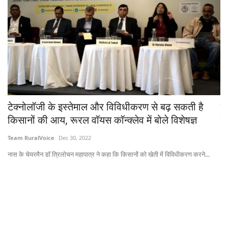
टेक्नोलॉजी के इस्तेमाल और विविधीकरण से बढ़ सकती है
व
किसानों की आय, रूरल वॉयस कॉन्क्लेव में बोले विशेषज्ञ
ले
Team RuralVoice
Dec 30, 2022
Te
...
नास के चेयरमैन डॉ त्रिलोचन महापात्र ने कहा कि किसानों को खेती में विविधीकरण करने...
भाज