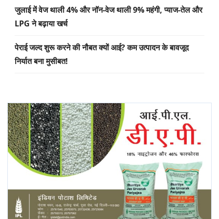
जुलाई में वेज थाली 4% और नॉन-वेज थाली 9% महंगी, प्याज-तेल और
LPG ने बढ़ाया खर्च
पेराई जल्द शुरू करने की नौबत क्यों आई? कम उत्पादन के बावजूद
निर्यात बना मुसीबत!