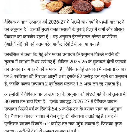
Gallery
वैश्विक अनाज उत्पादन वर्ष 2026-27 में पिछले चार वर्षों में पहली बार घटने
National
का अनुमान है। इसकी मुख्य वजह फसलों के बुवाई क्षेत्र में कमी और औसत
Latest News
पैदावार का कमजोर रहना है। यह अनुमान इंटरनेशनल ग्रेन्स काउंसिल
(आईजीसी) की नवीनतम ग्रेन मार्केट रिपोर्ट में लगाया गया है।
Agriculture Conclave and NACOF
काउंसिल ने कहा कि गेहूं और मक्का उत्पादन के अनुमान पिछले महीने की
Awards 2022
तुलना में लगभग स्थिर रखे गए हैं, लेकिन 2025-26 के मुकाबले दोनों फसलों
का उत्पादन कम रहने की संभावना है। वैश्विक गेहूं उत्पादन में सालाना आधार
Agri Start-Ups
पर 3 प्रतिशत की गिरावट आएगी तथा इसके 82 करोड़ टन रहने का अनुमान
है, जबकि मक्का उत्पादन 2 प्रतिशत घटकर 1.3 अरब टन रह सकता है।
Language
आईजीसी ने वैश्विक चावल उत्पादन के अनुमान को पिछले महीने की तुलना में
English
Hindi
30 लाख टन घटा दिया है। इसके बावजूद 2026-27 में वैश्विक चावल
उत्पादन पिछले वर्ष के रिकॉर्ड 54.5 करोड़ टन के बराबर रहने का अनुमान
है। वैश्विक चावल व्यापार में तेज वृद्धि की संभावना जताई गई है। यह 4
प्रतिशत बढ़कर रिकॉर्ड 6.2 करोड़ टन तक पहुंच सकता है, जिसका मुख्य
कारण अफ्रीकी देशों से मजबूत आयात मांग है।