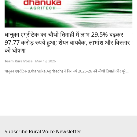
चे
धानुका एग्रीटेक का चौथी तिमाही में लाभ 29.5% बढ़कर
मध
97.77 करोड़ रुपये हुआ; शेयर बायबैक, लाभांश और विस्तार
ने
की घोषणा
Te
Team RuralVoice
May 19, 2026
भोप
धानुका एग्रीटेक (Dhanuka Agritech) ने वित्त वर्ष 2025-26 की चौथी तिमाही और पूरे...
Subscribe Rural Voice Newsletter