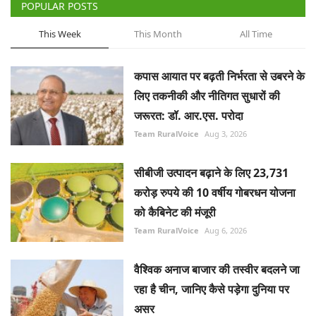
POPULAR POSTS
This Week
This Month
All Time
कपास आयात पर बढ़ती निर्भरता से उबरने के
लिए तकनीकी और नीतिगत सुधारों की
जरूरत: डॉ. आर.एस. परोदा
Team RuralVoice
Aug 3, 2026
सीबीजी उत्पादन बढ़ाने के लिए 23,731
करोड़ रुपये की 10 वर्षीय गोबरधन योजना
को कैबिनेट की मंजूरी
Team RuralVoice
Aug 6, 2026
वैश्विक अनाज बाजार की तस्वीर बदलने जा
रहा है चीन, जानिए कैसे पड़ेगा दुनिया पर
असर