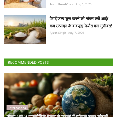
Team RuralVoice
Aug 1, 2026
पेराई जल्द शुरू करने की नौबत क्यों आई?
कम उत्पादन के बावजूद निर्यात बना मुसीबत!
Ajeet Singh
Aug 7, 2026
RECOMMENDED POSTS
International
मौसम और भू-राजनीतिक तनाव से जुलाई में वैश्विक खाद्य कीमतों