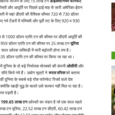
 ने खरीफ सीजन के लिए 15 लाख टन
डाइअमोनियम फॉस्फेट
ीमतों और आपूर्ति पर पिछले ढाई माह से जारी अमेरिका-ईरान
रवरी में जहां डीएपी की वैश्विक कीमत 720 से 730 डॉलर
ए गये टेंडरों में पश्चिमी और पूर्वी तट के लिए 920 व 930
े 920 से 1000 डॉलर प्रति टन की कीमत पर डीएपी आपूर्ति की
 959 डॉलर प्रति टन की कीमत पर 25 लाख टन
यूरिया
ाल उर्वरक सब्सिडी में भारी बढ़ोतरी होना तय है।
ात 435 डॉलर प्रति टन की कीमत पर किया जा रहा था।
ं दुनिया के दो बड़े निर्यातक मोरक्को की कंपनी
ओसीपी
और
ौदे किये गये हैं। उद्योग सूत्रों ने
रूरल वॉयस
को बताया
ीं दुनिया के सबसे बड़े रॉक फॉस्फेट रिजर्व वाले देश
ै क्योंकि खाड़ी युद्ध के चलते उसे सल्फर नहीं मिल पा रहा है।
रत पड़ती है।
ं
199.65 लाख टन
उर्वरकों का भंडार है जो एक साल पहले
 लाख टन यूरिया, 22.52 लाख टन डीएपी, 60.42 लाख टन