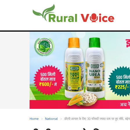
Home
National
डीएपी आयात के लिए 30 फीसदी ज्यादा दाम पर हुए सौदे, बढ़ेग