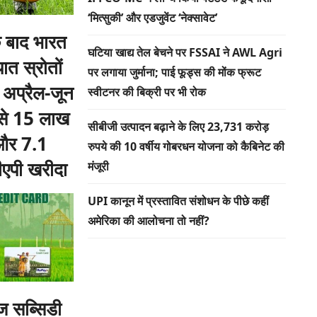
‘मित्सुकी’ और एडजुवेंट ‘नेक्सावेट’
के बाद भारत
घटिया खाद्य तेल बेचने पर FSSAI ने AWL Agri
ात स्रोतों
पर लगाया जुर्माना; पाई फूड्स की मोंक फ्रूट
 अप्रैल-जून
स्वीटनर की बिक्री पर भी रोक
ं से 15 लाख
सीबीजी उत्पादन बढ़ाने के लिए 23,731 करोड़
 और 7.1
रुपये की 10 वर्षीय गोबरधन योजना को कैबिनेट की
एपी खरीदा
मंजूरी
UPI कानून में प्रस्तावित संशोधन के पीछे कहीं
अमेरिका की आलोचना तो नहीं?
ाज सब्सिडी