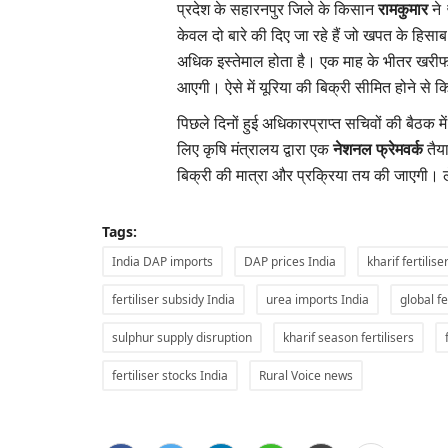
प्रदेश के सहारनपुर जिले के किसान
रामकुमार
ने
केवल दो बारे की दिए जा रहे हैं जो खपत के हिसा
अधिक इस्तेमाल होता है। एक माह के भीतर खरीफ क
आएगी। ऐसे में यूरिया की बिक्री सीमित होने से 
पिछले दिनों हुई अधिकारप्राप्त सचिवों की बैठक म
लिए कृषि मंत्रालय द्वारा एक
नेशनल फ्रेमवर्क
तैय
बिक्री की मात्रा और प्रक्रिया तय की जाएगी। 
Tags:
India DAP imports
DAP prices India
kharif fertili
fertiliser subsidy India
urea imports India
global fe
Latest News
sulphur supply disruption
kharif season fertilisers
fertiliser stocks India
Rural Voice news