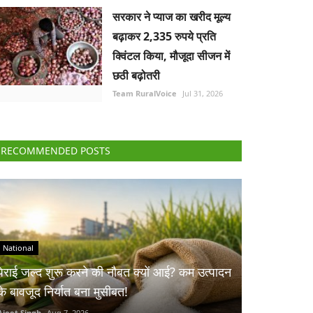
सरकार ने प्याज का खरीद मूल्य
बढ़ाकर 2,335 रुपये प्रति
क्विंटल किया, मौजूदा सीजन में
छठी बढ़ोतरी
Team RuralVoice
Jul 31, 2026
RECOMMENDED POSTS
National
पेराई जल्द शुरू करने की नौबत क्यों आई? कम उत्पादन
के बावजूद निर्यात बना मुसीबत!
Ajeet Singh
Aug 7, 2026