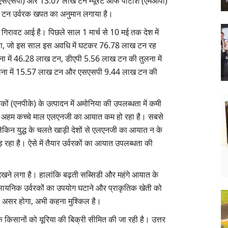
(एसएसपी) और 13.07 लाख टन म्यूरेट ऑफ पोटाश (एमओपी)
ख टन उर्वरक खपत का अनुमान लगाया है।
भी गिरावट आई है। पिछले साल 1 मार्च से 10 मई तक देश में
 था, जो इस साल इस अवधि में घटकर 76.78 लाख टन रह
ना में 46.28 लाख टन, डीएपी 5.56 लाख टन की तुलना में
लना में 15.57 लाख टन और एसएसपी 9.44 लाख टन की
वरकों (एनपीके) के उत्पादन में अमोनिया की उपलब्धता में कमी
 सबसे अहम कच्चे माल एलएनजी का आयात कम हो रहा है। सबसे
िन युद्ध के चलते खाड़ी देशों से एलएनजी का आयात न के
हा है। ऐसे में तैयार उर्वरकों का आयात उपलब्धता की
िखने लगा है। हालांकि बढ़ती सब्सिडी और महंगे आयात के
ासायनिक उर्वरकों का उपयोग घटाने और प्राकृतिक खेती को
ा असर होगा, अभी कहना मुश्किल है।
 कि किसानों को यूरिया की बिक्री सीमित की जा रही है। उत्तर