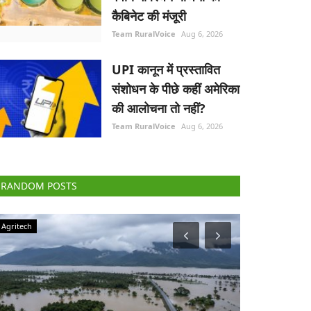
कैबिनेट की मंजूरी
Team RuralVoice
Aug 6, 2026
UPI कानून में प्रस्तावित
संशोधन के पीछे कहीं अमेरिका
की आलोचना तो नहीं?
Team RuralVoice
Aug 6, 2026
RANDOM POSTS
Agriculture Conclave and NACOF Awards 2022
Elections 2022