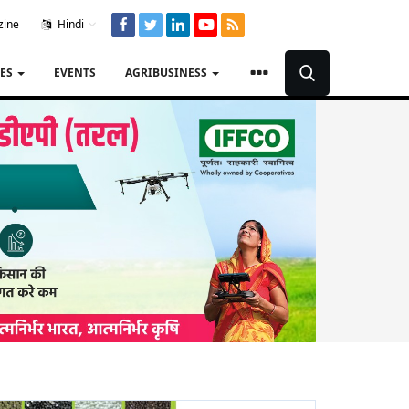
zine
Hindi
TES
EVENTS
AGRIBUSINESS