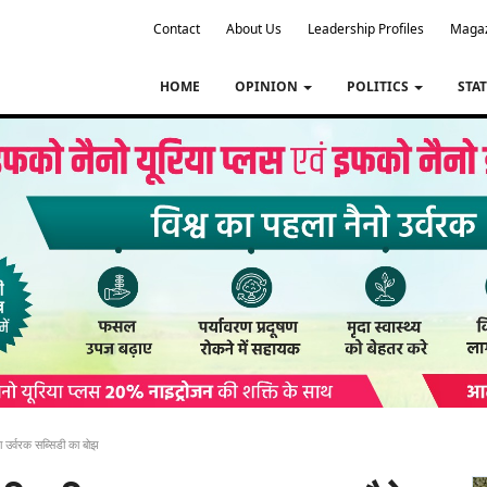
Contact
About Us
Leadership Profiles
Maga
HOME
OPINION
POLITICS
STA
ा उर्वरक सब्सिडी का बोझ