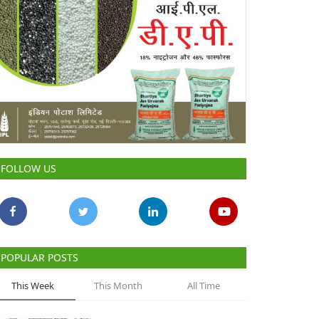
FOLLOW US
POPULAR POSTS
This Week
This Month
All Time