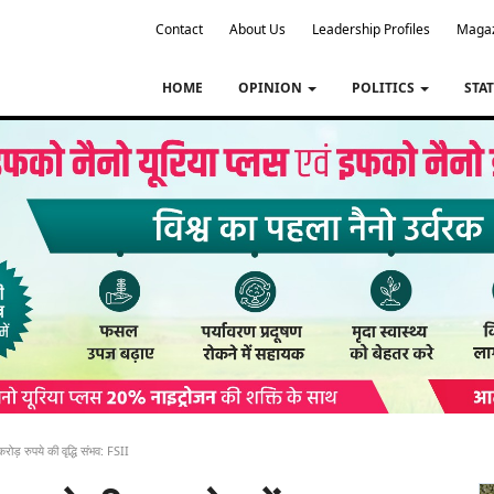
Contact
About Us
Leadership Profiles
Maga
HOME
OPINION
POLITICS
STA
ोड़ रुपये की वृद्धि संभव: FSII