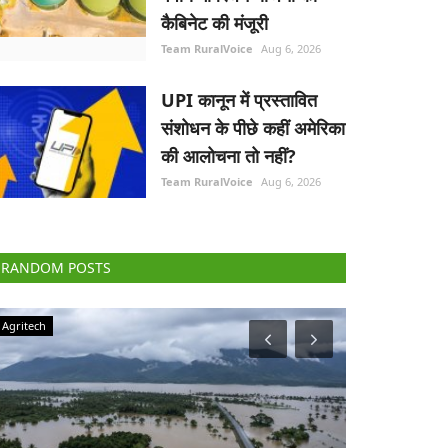
कैबिनेट की मंजूरी
Team RuralVoice
Aug 6, 2026
UPI कानून में प्रस्तावित
संशोधन के पीछे कहीं अमेरिका
की आलोचना तो नहीं?
Team RuralVoice
Aug 6, 2026
RANDOM POSTS
Agriculture Conclave and NACOF Awards 2022
Elections 2022