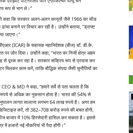
िक प्राइवेट पार्टनरशिप फॉर एग्रीकल्चर वैल्यू चेन
िय रूप से भाग ले।”
्होंने कहा कि सरकार अलग-अलग कानूनों जैसे 1966 का सीड
ा बनाने पर विचार कर रही है। उन्होंने बताया, “ड्राफ्ट
ाया जाएगा।”
आईसीएआर (ICAR) के सहायक महानिदेशक (बीज) डॉ. डी.के.
त पर ज़ोर दिया। उन्होंने कहा, “भारत का निजी क्षेत्र अहम
तरह से पूरक कर रहा है। सरकार सक्रिय रूप से प्रयास कर
्टर मिलकर काम करें, ताकि बौद्धिक संपदा जैसी चुनौतियों का
 CEO & MD ने कहा, “हमारे सर्वे से पता चलता है कि
 रुपये से अधिक का नुकसान होता है। भारत की 54% से
Agritech
अनुपालन लागत सालाना लगभग 64 लाख रुपये है। अगर हम
 डिजिटाइज करें, तो 382–708 करोड़ रुपये की बचत होगी,
बीज बाजार में 10% हिस्सेदारी हासिल कर सकता है। इससे
र में हजारों नई नौकरियां भी पैदा होंगी।”