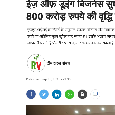
ईज़ ऑफ़ डूइंग बिजनेस सुध
800 करोड़ रुपये की वृद्ध
एफएसआईआई की रिपोर्ट के अनुसार, व्यापक नीतिगत और नियामक स
रुपये का अतिरिक्त मूल्य सृजित कर सकता है। इसके अलावा आरए
व्यापार में अपनी हिस्सेदारी 1% से बढ़ाकर 10% तक कर सकता 
टीम रूरल वॉयस
Published:
Sep 28, 2025 - 23:35