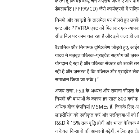
करता हूँ कि वह वैल्यू चेन अप्रोच अपनाए और पब्ल
डेवलपमेंट (PPPAVCD) जैसे कार्यक्रमों में सक्र
नियमों और कानूनों के तालमेल पर बोलते हुए उन
एक्ट और PPVFRA एक्ट को मिलाकर एक व्यापक ढांच
सीड बिल पर काम चल रहा है और इसे जल्द ही ल
वैज्ञानिक और नियामक दृष्टिकोण जोड़ते हुए, 
यादव ने मज़बूत पब्लिक–प्राइवेट सहयोग की ज़रूर
योगदान दे रहा है और पब्लिक सेक्टर को अच्छी 
रही है और ज़रूरत है कि पब्लिक और प्राइवेट सेक
समाधान किया जा सके।”
अजय राणा, FSII के अध्यक्ष और सवाना सीड्स के
नियमों की बाधाओं के कारण हर साल 800 करोड़
Latest News
अधिक बीज कंपनियां MSMEs हैं, जिनके लिए 
लाइसेंसिंग को एकीकृत करें और प्रक्रियाओं को
R&D में 15% तक वृद्धि होगी और भारत वैश्विक 
न केवल किसानों की आमदनी बढ़ेगी, बल्कि इस क्षेत्