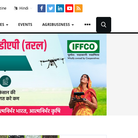
zine
Hindi
TES
EVENTS
AGRIBUSINESS