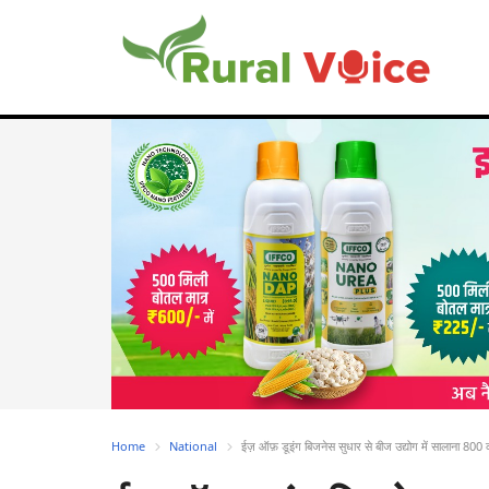
Home
National
ईज़ ऑफ़ डूइंग बिजनेस सुधार से बीज उद्योग में सालाना 800 कर