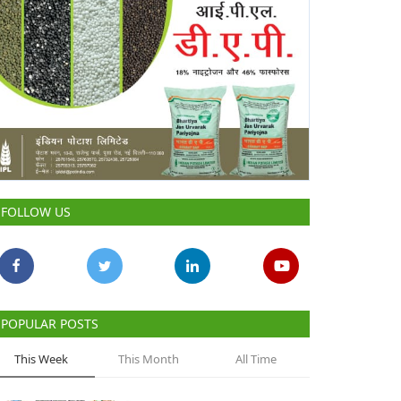
FOLLOW US
POPULAR POSTS
This Week
This Month
All Time