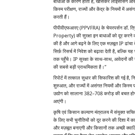
बाधाओं के कारण होता है, खासकर लाइसेंसिंग और
किस्म परीक्षण, राज्यों और केंद्र के नियमों मे
करती हैं।
पीपीवीएफआरए (PPVFRA) के चेयरपर्सन डॉ. त्रि
Property) की सुरक्षा इन बाधाओं को दूर करने की कु
की है और आगे बढ़ने के लिए एक मज़बूत IP ढांचा ब
सिर्फ़ रिसर्च में निवेश को बढ़ावा देती है, बल्क
तक पहुँचे। IP सुरक्षा के साथ-साथ, आवेदनों क
की सबसे बड़ी प्राथमिकता है।”
रिपोर्ट में तत्काल सुधार की सिफारिश की गई है
शुरुआत, और राज्यों में असंगत नियमों और किस्म
उद्योग को सालाना 382–708 करोड़ की बचत होगी,
आएंगी।
कृषि एवं किसान कल्याण मंत्रालय में संयुक्त सचिव
के लिए सभी चुनौतियों को दूर करने की दिशा में
और मज़बूत बनाएगी और किसानों तक अच्छी क्वालिट