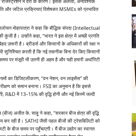
 रजिस्ट्रेशन में देरी के कारण। इसके अलावा, अनावश्यक
ं असंगति और जटिल प्रक्रियाएं विशेषकर MSMEs को प्रभावित
लोचन मोहापात्रा ने कहा कि बौद्धिक संपदा (Intellectual
ंजी है। उन्होंने कहा, “भारत ने इस क्षेत्र में अच्छी प्रगति
ेहद ज़रूरी है। ब्रीडर्स और किसानों के अधिकारों की रक्षा न
ि यह भी सुनिश्चित करती है कि नई तकनीक बिना देर किए किसानों
ी समय पर मंजूरी भी उतनी ही अहम है और यही हमारी अथॉरिटी
, नियमों का डिजिटलीकरण, “वन नेशन, वन लाइसेंस” की
 परीक्षण को समान बनाना। FSII का अनुमान है कि इससे
 R&D में 13–15% की वृद्धि होगी और नई किस्में जल्दी
 (बीज) अजीत के. साहू ने कहा, “सरकार बीज क्षेत्र की वृद्धि
 काम कर रही है। SATHI जैसी पहल बीजों की ट्रेसबिलिटी को
ी के बीज समय पर पहुँचाएगी। मैं बीज उद्योग का स्वागत