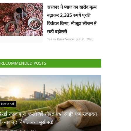
सरकार ने प्याज का खरीद मूल्य
बढ़ाकर 2,335 रुपये प्रति
क्विंटल किया, मौजूदा सीजन में
छठी बढ़ोतरी
Team RuralVoice
Jul 31, 2026
RECOMMENDED POSTS
National
पेराई जल्द शुरू करने की नौबत क्यों आई? कम उत्पादन
के बावजूद निर्यात बना मुसीबत!
Ajeet Singh
Aug 7, 2026