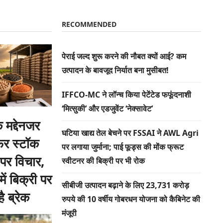
RECOMMENDED
पेराई जल्द शुरू करने की नौबत क्यों आई? कम
उत्पादन के बावजूद निर्यात बना मुसीबत!
IFFCO-MC ने लॉन्च किया पेटेंटेड फफूंदनाशी
‘मित्सुकी’ और एडजुवेंट ‘नेक्सावेट’
 मद्देनजर
घटिया खाद्य तेल बेचने पर FSSAI ने AWL Agri
फर स्टॉक
पर लगाया जुर्माना; पाई फूड्स की मोंक फ्रूट
पर विचार,
स्वीटनर की बिक्री पर भी रोक
ें बिक्री पर
सीबीजी उत्पादन बढ़ाने के लिए 23,731 करोड़
 ब्रेक
रुपये की 10 वर्षीय गोबरधन योजना को कैबिनेट की
मंजूरी