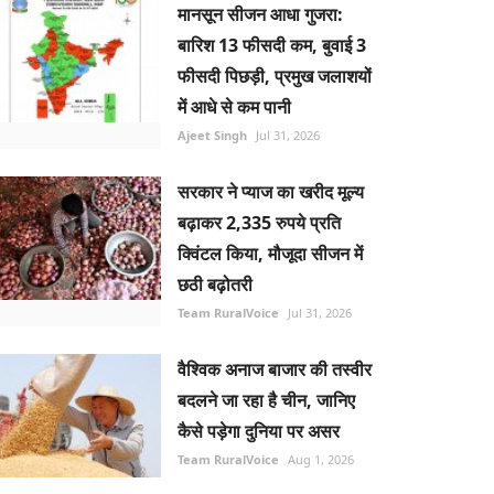
मानसून सीजन आधा गुजरा:
बारिश 13 फीसदी कम, बुवाई 3
फीसदी पिछड़ी, प्रमुख जलाशयों
में आधे से कम पानी
Ajeet Singh
Jul 31, 2026
सरकार ने प्याज का खरीद मूल्य
बढ़ाकर 2,335 रुपये प्रति
क्विंटल किया, मौजूदा सीजन में
छठी बढ़ोतरी
Team RuralVoice
Jul 31, 2026
वैश्विक अनाज बाजार की तस्वीर
बदलने जा रहा है चीन, जानिए
कैसे पड़ेगा दुनिया पर असर
Team RuralVoice
Aug 1, 2026