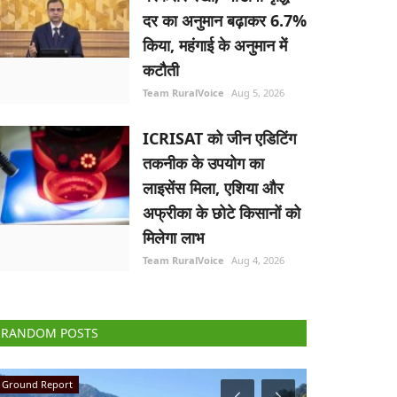
दर का अनुमान बढ़ाकर 6.7%
किया, महंगाई के अनुमान में
कटौती
Team RuralVoice
Aug 5, 2026
ICRISAT को जीन एडिटिंग
तकनीक के उपयोग का
लाइसेंस मिला, एशिया और
अफ्रीका के छोटे किसानों को
मिलेगा लाभ
Team RuralVoice
Aug 4, 2026
RANDOM POSTS
National
Agri Diplomacy