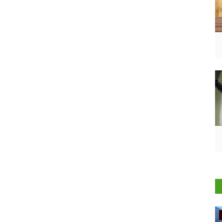
Ground Report