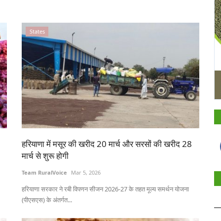
States
हरियाणा में मसूर की खरीद 20 मार्च और सरसों की खरीद 28
मार्च से शुरू होगी
Team RuralVoice
Mar 5, 2026
हरियाणा सरकार ने रबी विपणन सीजन 2026-27 के तहत मूल्य समर्थन योजना
(पीएसएस) के अंतर्गत...