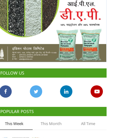
FOLLOW US
POPULAR POSTS
This Week
This Month
All Time