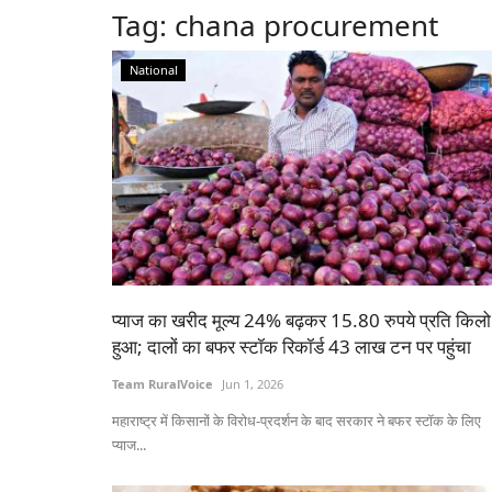
Tag:
chana procurement
National
प्याज का खरीद मूल्य 24% बढ़कर 15.80 रुपये प्रति किलो
हुआ; दालों का बफर स्टॉक रिकॉर्ड 43 लाख टन पर पहुंचा
Team RuralVoice
Jun 1, 2026
महाराष्ट्र में किसानों के विरोध-प्रदर्शन के बाद सरकार ने बफर स्टॉक के लिए
प्याज...