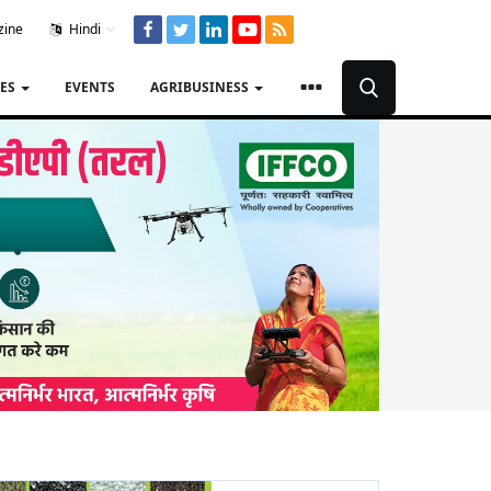
zine
Hindi
TES
EVENTS
AGRIBUSINESS