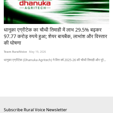
चे
धानुका एग्रीटेक का चौथी तिमाही में लाभ 29.5% बढ़कर
मध
97.77 करोड़ रुपये हुआ; शेयर बायबैक, लाभांश और विस्तार
ने
की घोषणा
Te
Team RuralVoice
May 19, 2026
भोप
धानुका एग्रीटेक (Dhanuka Agritech) ने वित्त वर्ष 2025-26 की चौथी तिमाही और पूरे...
Subscribe Rural Voice Newsletter