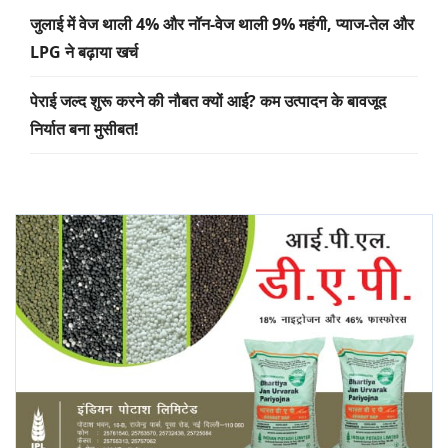
जुलाई में वेज थाली 4% और नॉन-वेज थाली 9% महंगी, प्याज-तेल और
LPG ने बढ़ाया खर्च
पेराई जल्द शुरू करने की नौबत क्यों आई? कम उत्पादन के बावजूद
निर्यात बना मुसीबत!