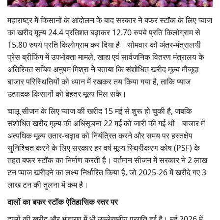
Gallery
महाराष्ट्र में किसानों के आंदोलन के बाद सरकार ने बफर स्टॉक के लिए प्याज
का खरीद मूल्य 24.4 प्रतिशत बढ़ाकर 12.70 रुपये प्रति किलोग्राम से
National
15.80 रुपये प्रति किलोग्राम कर दिया है। सोमवार को अंतर-मंत्रालयी
प्रेस ब्रीफिंग में उपभोक्ता मामले, खाद्य एवं सार्वजनिक वितरण मंत्रालय के
Latest News
अतिरिक्त सचिव अनुपम मिश्रा ने बताया कि संशोधित खरीद मूल्य मौजूदा
बाजार परिस्थितियों को ध्यान में रखकर तय किया गया है, ताकि प्याज
Agriculture Conclave and NACOF
उत्पादक किसानों को बेहतर मूल्य मिल सके।
Awards 2022
चालू सीजन के लिए प्याज की खरीद 15 मई से शुरू हो चुकी है, जबकि
Agri Start-Ups
संशोधित खरीद मूल्य की अधिसूचना 22 मई को जारी की गई थी। बाजार में
अत्यधिक मूल्य उतार-चढ़ाव को नियंत्रित करने और समय पर हस्तक्षेप
Language
सुनिश्चित करने के लिए सरकार हर वर्ष मूल्य स्थिरीकरण कोष (PSF) के
तहत बफर स्टॉक का निर्माण करती है। वर्तमान सीजन में सरकार ने 2 लाख
English
Hindi
टन प्याज खरीदने का लक्ष्य निर्धारित किया है, जो 2025-26 में खरीदे गए 3
लाख टन की तुलना में कम है।
दालों का बफर स्टॉक ऐतिहासिक स्तर पर
दालों की खरीद और भंडारण में भी उल्लेखनीय प्रगति हुई है। मई 2026 में