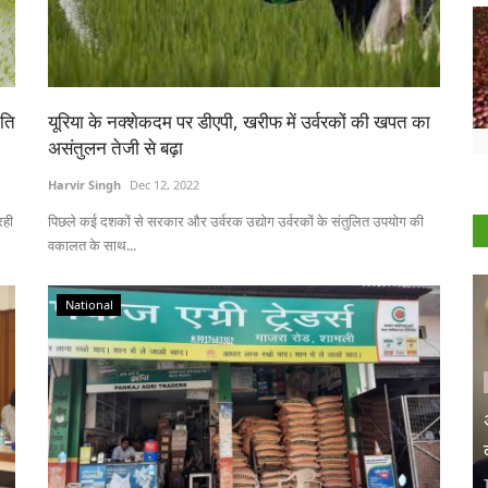
ीति
यूरिया के नक्शेकदम पर डीएपी, खरीफ में उर्वरकों की खपत का
असंतुलन तेजी से बढ़ा
Harvir Singh
Dec 12, 2022
रही
पिछले कई दशकों से सरकार और उर्वरक उद्योग उर्वरकों के संतुलित उपयोग की
वकालत के साथ...
National