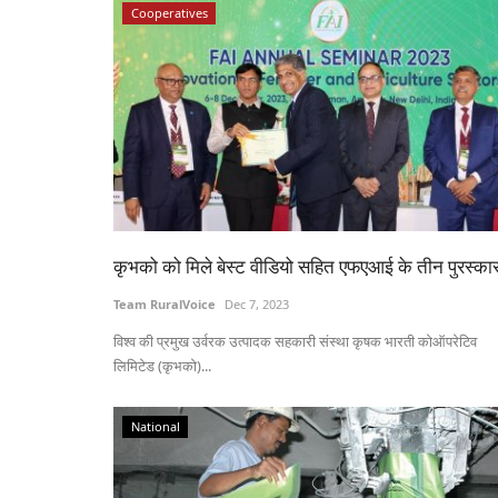
Cooperatives
कृभको को मिले बेस्ट वीडियो सहित एफएआई के तीन पुरस्का
Team RuralVoice
Dec 7, 2023
विश्व की प्रमुख उर्वरक उत्पादक सहकारी संस्था कृषक भारती कोऑपरेटिव
लिमिटेड (कृभको)...
National