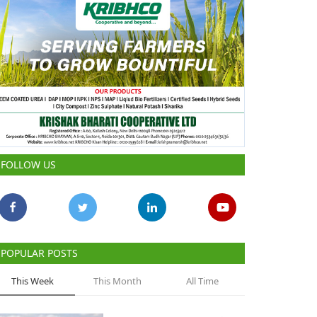
FOLLOW US
POPULAR POSTS
This Week
This Month
All Time