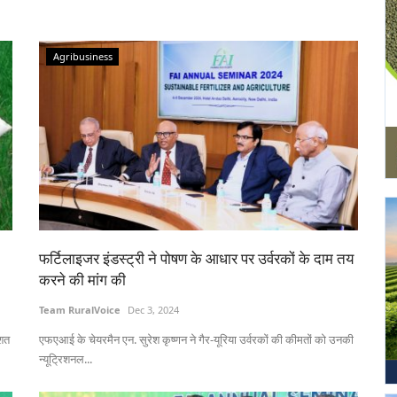
Agribusiness
फर्टिलाइजर इंडस्ट्री ने पोषण के आधार पर उर्वरकों के दाम तय
करने की मांग की
Team RuralVoice
Dec 3, 2024
िशत
एफएआई के चेयरमैन एन. सुरेश कृष्णन ने गैर-यूरिया उर्वरकों की कीमतों को उनकी
न्यूट्रिशनल...