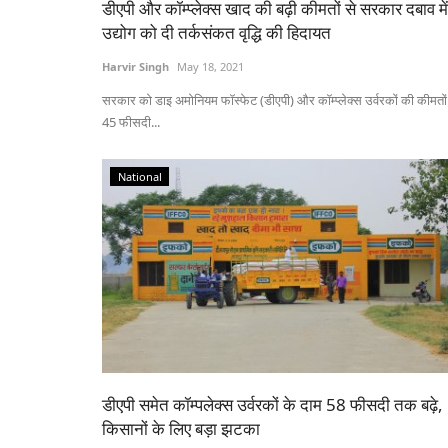
डीएपी और कॉम्प्लेक्स खाद की बढ़ी कीमतों से सरकार दबाव में
उद्योग को दी तर्कसंकत वृद्धि की हिदायत
Harvir Singh
May 18, 2021
सरकार को डाइ अमोनियम फॉस्फेट (डीएपी) और कॉम्प्लेक्स उर्वरकों की कीमतों म
45 फीसदी...
National
Cooperatives
डीएपी समेत कॉम्पलेक्स उर्वरकों के दाम 58 फीसदी तक बढ़े,
किसानों के लिए बड़ा झटका