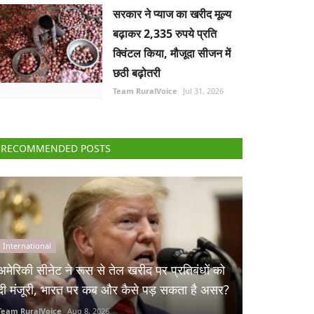
सरकार ने प्याज का खरीद मूल्य
बढ़ाकर 2,335 रुपये प्रति
क्विंटल किया, मौजूदा सीजन में
छठी बढ़ोतरी
Team RuralVoice
Jul 31, 2026
RECOMMENDED POSTS
International
अमेरिकी सीनेट ने रूस से तेल खरीद पर प्रतिबंधों को
दी मंजूरी, भारत पर कब और कैसे पड़ सकता है असर?
Team RuralVoice
Aug 8, 2026