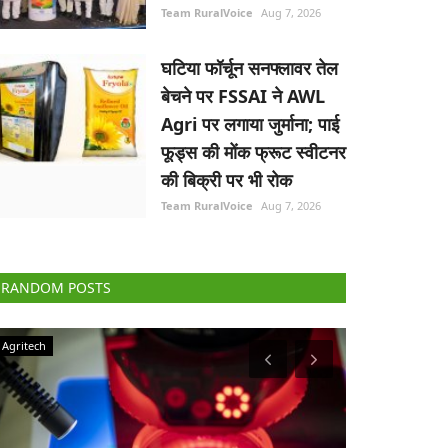
Team RuralVoice
Aug 7, 2026
घटिया फॉर्चून सनफ्लावर तेल
बेचने पर FSSAI ने AWL
Agri पर लगाया जुर्माना; पाई
फूड्स की मोंक फ्रूट स्वीटनर
की बिक्री पर भी रोक
Team RuralVoice
Aug 7, 2026
RANDOM POSTS
Agriculture Conclave and NACOF Awards 2022
Ground Report