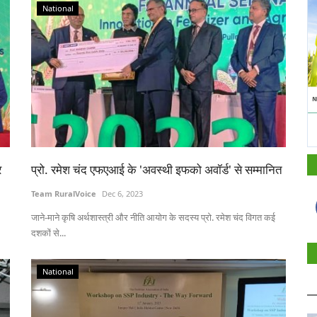
National
र
प्रो. रमेश चंद एफएआई के 'अवस्थी इफको अवॉर्ड' से सम्मानित
Team RuralVoice
Dec 6, 2023
जाने-माने कृषि अर्थशास्त्री और नीति आयोग के सदस्य प्रो. रमेश चंद विगत कई
दशकों से...
National