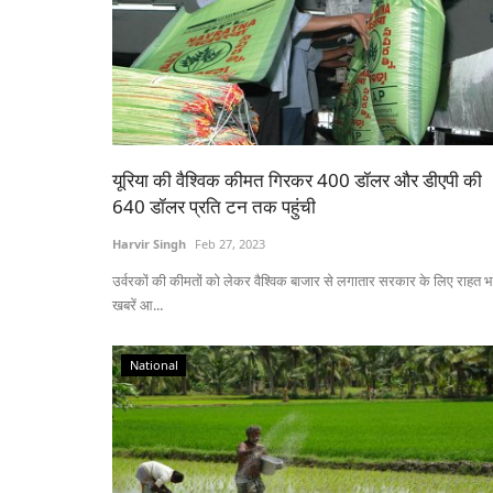
यूरिया की वैश्विक कीमत गिरकर 400 डॉलर और डीएपी की
640 डॉलर प्रति टन तक पहुंची
Harvir Singh
Feb 27, 2023
उर्वरकों की कीमतों को लेकर वैश्विक बाजार से लगातार सरकार के लिए राहत भ
खबरें आ...
National