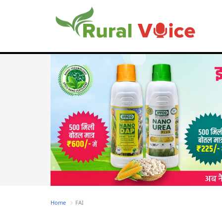
Home
FAI