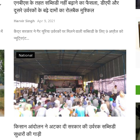
,
एनबीएस के तहत सब्सिडी नहीं बढ़ाने का फैसला, डीएपी और
दूसरे उर्वरकों के बढ़े दामों का रोलबैक मुश्किल
Harvir Singh
Apr 9, 2021
ें
केंद्र सरकार ने गैर यूरिया उर्वरकों पर मिलने वाली सब्सिडी के लिए 9 अप्रैल को
न्यूट्रिएंट...
National
Agritech
किसान आंदोलन ने अटका दी सरकार की उर्वरक सब्सिडी
सुधारों की गाड़ी