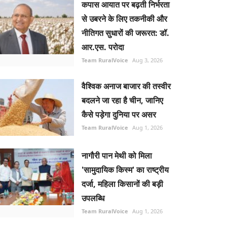
कपास आयात पर बढ़ती निर्भरता
से उबरने के लिए तकनीकी और
नीतिगत सुधारों की जरूरत: डॉ.
आर.एस. परोदा
Team RuralVoice
Aug 3, 2026
वैश्विक अनाज बाजार की तस्वीर
बदलने जा रहा है चीन, जानिए
कैसे पड़ेगा दुनिया पर असर
Team RuralVoice
Aug 1, 2026
नागौरी पान मेथी को मिला
'सामुदायिक किस्म' का राष्ट्रीय
दर्जा, महिला किसानों की बड़ी
उपलब्धि
Team RuralVoice
Aug 1, 2026