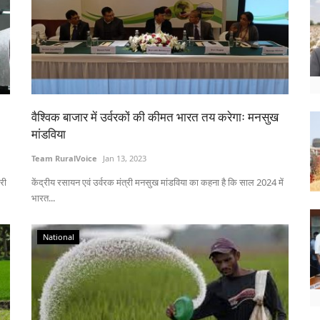
वैश्विक बाजार में उर्वरकों की कीमत भारत तय करेगाः मनसुख
मांडविया
Team RuralVoice
Jan 13, 2023
री
केंद्रीय रसायन एवं उर्वरक मंत्री मनसुख मांडविया का कहना है कि साल 2024 में
भारत...
National