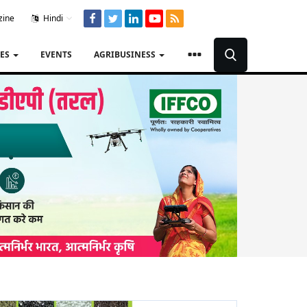
zine
Hindi
TES
EVENTS
AGRIBUSINESS