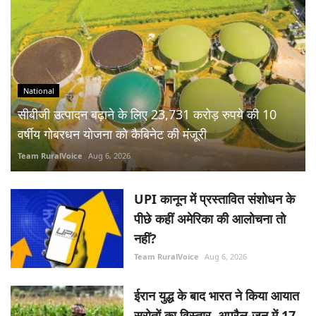
National
सीबीजी उत्पादन बढ़ाने के लिए 23,731 करोड़ रुपये की 10
वर्षीय गोबरधन योजना को कैबिनेट की मंजूरी
Team RuralVoice
Aug 6, 2026
UPI कानून में प्रस्तावित संशोधन के
पीछे कहीं अमेरिका की आलोचना तो
नहीं?
Team RuralVoice
Aug 6, 2026
ईरान युद्ध के बाद भारत ने किया आयात
स्रोतों का विस्तार, अप्रैल-जून में 17