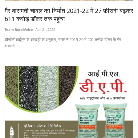
Gallery
गैर बासमती चावल का निर्यात 2021-22 में 27 फ़ीसदी बढ़कर
611 करोड़ डॉलर तक पहुंचा
National
Team RuralVoice
Apr 21, 2022
Latest News
डीजीसीआईएस के आंकड़ों के अनुसार, भारत ने 2019-20 में 201 करोड़ डॉलर के गैर
बासमती...
Agriculture Conclave and NACOF
Awards 2022
Agri Start-Ups
Language
English
Hindi