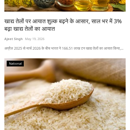
States
खाद्य तेलों पर आयात शुल्क बढ़ने के आसार, साल भर में 3%
Events
बढ़ा खाद्य तेलों का आयात
Agribusiness
Ajeet Singh
May 19, 2026
अप्रैल 2025 से मार्च 2026 के बीच भारत ने 166.51 लाख टन खाद्य तेलों का आयात किया,...
Agritech
National
Cooperatives
International
Rural Dialogue
Ground Report
Rural Connect