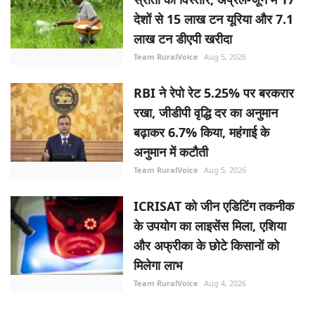
देशों से 15 लाख टन यूरिया और 7.1
लाख टन डीएपी खरीदा
Team RuralVoice
Aug 5, 2026
RBI ने रेपो रेट 5.25% पर बरकरार
रखा, जीडीपी वृद्धि दर का अनुमान
बढ़ाकर 6.7% किया, महंगाई के
अनुमान में कटौती
Team RuralVoice
Aug 5, 2026
ICRISAT को जीन एडिटिंग तकनीक
के उपयोग का लाइसेंस मिला, एशिया
और अफ्रीका के छोटे किसानों को
मिलेगा लाभ
Team RuralVoice
Aug 4, 2026