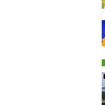
Agritech