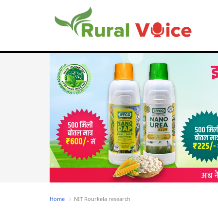
Home
NIT Rourkela research