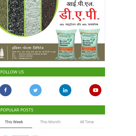
FOLLOW US
POPULAR POSTS
This Week
This Month
All Time