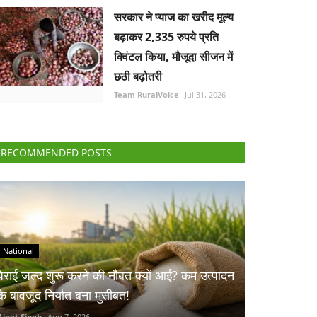
सरकार ने प्याज का खरीद मूल्य
बढ़ाकर 2,335 रुपये प्रति
क्विंटल किया, मौजूदा सीजन में
छठी बढ़ोतरी
Team RuralVoice
Jul 31, 2026
RECOMMENDED POSTS
National
पेराई जल्द शुरू करने की नौबत क्यों आई? कम उत्पादन
के बावजूद निर्यात बना मुसीबत!
Ajeet Singh
Aug 7, 2026