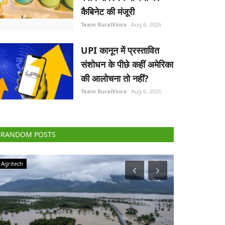
कैबिनेट की मंजूरी
Team RuralVoice
Aug 6, 2026
UPI कानून में प्रस्तावित
संशोधन के पीछे कहीं अमेरिका
की आलोचना तो नहीं?
Team RuralVoice
Aug 6, 2026
RANDOM POSTS
Agriculture Conclave and NACOF Awards 2022
Elections 2022