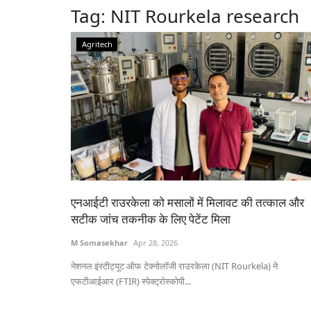
Tag:
NIT Rourkela research
Agritech
एनआईटी राउरकेला को मसालों में मिलावट की तत्काल और
सटीक जांच तकनीक के लिए पेटेंट मिला
M Somasekhar
Apr 28, 2026
नेशनल इंस्टीट्यूट ऑफ टेक्नोलॉजी राउरकेला (NIT Rourkela) ने
एफटीआईआर (FTIR) स्पेक्ट्रोस्कोपी...