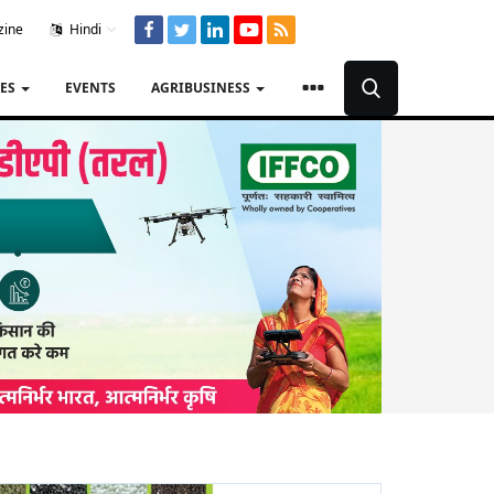
zine
Hindi
TES
EVENTS
AGRIBUSINESS