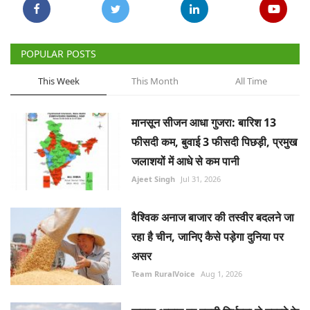
POPULAR POSTS
This Week
This Month
All Time
मानसून सीजन आधा गुजरा: बारिश 13
फीसदी कम, बुवाई 3 फीसदी पिछड़ी, प्रमुख
जलाशयों में आधे से कम पानी
Ajeet Singh
Jul 31, 2026
वैश्विक अनाज बाजार की तस्वीर बदलने जा
रहा है चीन, जानिए कैसे पड़ेगा दुनिया पर
असर
Team RuralVoice
Aug 1, 2026