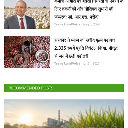
कपास आयात पर बढ़ती निर्भरता से उबरने के
लिए तकनीकी और नीतिगत सुधारों की
जरूरत: डॉ. आर.एस. परोदा
Team RuralVoice
Aug 3, 2026
सरकार ने प्याज का खरीद मूल्य बढ़ाकर
2,335 रुपये प्रति क्विंटल किया, मौजूदा
सीजन में छठी बढ़ोतरी
Team RuralVoice
Jul 31, 2026
RECOMMENDED POSTS