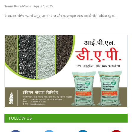
Team RuralVoice
Apr 27, 2025
ये बदलाव विशेष रूप से अंगूर, आम, प्याज और प्रसंस्कृत खाद्य पदार्थ जैसे अधिक मूल्य...
FOLLOW US