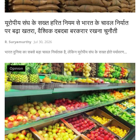
States
यूरोपीय संघ के सख्त हरित नियम से भारत के चावल निर्यात
Events
पर बढ़ा खतरा, वैश्विक दबदबा बरकरार रखना चुनौती
Agribusiness
R. Suryamurthy
Jul 30, 2026
भारत दुनिया का सबसे बड़ा चावल निर्यातक है, लेकिन यूरोपीय संघ के सख्त होते पर्यावरण...
Agritech
Opinion
Cooperatives
International
Rural Dialogue
Ground Report
Rural Connect