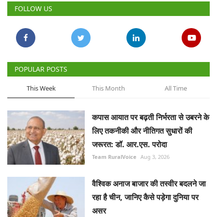
FOLLOW US
POPULAR POSTS
This Week
This Month
All Time
कपास आयात पर बढ़ती निर्भरता से उबरने के
लिए तकनीकी और नीतिगत सुधारों की
जरूरत: डॉ. आर.एस. परोदा
Team RuralVoice
Aug 3, 2026
वैश्विक अनाज बाजार की तस्वीर बदलने जा
रहा है चीन, जानिए कैसे पड़ेगा दुनिया पर
असर