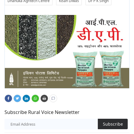
Dhanuka Agritech Centre
Kisan Diwas
Dr P K Singh
Subscribe Rural Voice Newsletter
Subscribe