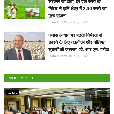
सरकार का दावा, हर एक रुपये के
निवेश से कृषि क्षेत्र में 2.30 रुपये का
मूल्य सृजन
Team RuralVoice
Aug 3, 2026
कपास आयात पर बढ़ती निर्भरता से
उबरने के लिए तकनीकी और नीतिगत
सुधारों की जरूरत: डॉ. आर.एस. परोदा
Team RuralVoice
Aug 3, 2026
RANDOM POSTS
Gallery