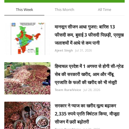
This Week
This Month
All Time
मानसून सीजन आधा गुजरा: बारिश 13
फीसदी कम, बुवाई 3 फीसदी पिछड़ी, प्रमुख
जलाशयों में आधे से कम पानी
Ajeet Singh
Jul 31, 2026
हिमाचल प्रदेश में 1 अगस्त से होगी सी-ग्रेड
सेब की सरकारी खरीद, आम और नींबू
प्रजाति के फलों की खरीद को भी मंजूरी
Team RuralVoice
Jul 28, 2026
सरकार ने प्याज का खरीद मूल्य बढ़ाकर
2,335 रुपये प्रति क्विंटल किया, मौजूदा
सीजन में छठी बढ़ोतरी