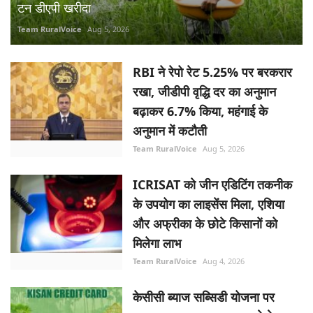
टन डीएपी खरीदा
Team RuralVoice
Aug 5, 2026
RBI ने रेपो रेट 5.25% पर बरकरार
रखा, जीडीपी वृद्धि दर का अनुमान
बढ़ाकर 6.7% किया, महंगाई के
अनुमान में कटौती
Team RuralVoice
Aug 5, 2026
ICRISAT को जीन एडिटिंग तकनीक
के उपयोग का लाइसेंस मिला, एशिया
और अफ्रीका के छोटे किसानों को
मिलेगा लाभ
Team RuralVoice
Aug 4, 2026
केसीसी ब्याज सब्सिडी योजना पर