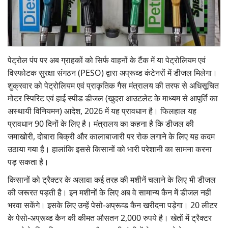
Gallery
National
पेट्रोल पंप पर अब ग्राहकों को सिर्फ वाहनों के टैंक में या पेट्रोलियम एवं
Latest News
विस्फोटक सुरक्षा संगठन (PESO) द्वारा अप्रूव्ड कंटेनरों में डीजल मिलेगा।
शुक्रवार को पेट्रोलियम एवं प्राकृतिक गैस मंत्रालय की तरफ से अधिसूचित
Agriculture Conclave and NACOF
मोटर स्पिरिट एवं हाई स्पीड डीजल (खुदरा आउटलेट के माध्यम से आपूर्ति का
Awards 2022
अस्थायी विनियमन) आदेश, 2026 में यह प्रावधान है। फिलहाल यह
प्रावधान 90 दिनों के लिए है। मंत्रालय का कहना है कि डीजल की
Agri Start-Ups
जमाखोरी, दोबारा बिक्री और कालाबाजारी पर रोक लगाने के लिए यह कदम
उठाया गया है। हालांकि इससे किसानों को भारी परेशानी का सामना करना
Language
पड़ सकता है।
English
Hindi
किसानों को ट्रैक्टर के अलावा कई तरह की मशीनें चलाने के लिए भी डीजल
की जरूरत पड़ती है। इन मशीनों के लिए अब वे सामान्य कैन में डीजल नहीं
भरवा सकेंगे। इसके लिए उन्हें पेसो-अप्रूव्ड कैन खरीदना पड़ेगा। 20 लीटर
के पेसो-अप्रूव्ड कैन की कीमत औसतन 2,000 रुपये है। खेतों में ट्रैक्टर