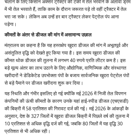
चलाने के लिए किसान अक्सर ट्रैक्टर की टंकी में तेल भरवाने के अलावा ड्रम
में भी तेल भरवाते हैं, ताकि काम के दौरान जरूरत पड़े तो वहीं ट्रैक्टर में तेल
भरा जा सके। लेकिन अब उन्हें हर बार ट्रैक्टर लेकर पेट्रोल पंप आना
पडे़गा।
कीमतों के अंतर से डीजल की मांग में असामान्य उछाल
मंत्रालय का कहना है कि यह हस्तक्षेप खुदरा डीजल की मांग में अभूतपूर्व और
असंतुलित वृद्धि को देखते हुए किया गया है। इस समय खुदरा डीजल की
कीमत थोक डीजल की तुलना में लगभग 40 रुपये प्रति लीटर कम है। इस
बड़े मूल्य अंतर का लाभ उठाने के लिए औद्योगिक, वाणिज्यिक और संस्थागत
खरीदारों ने डेडिकेटेड उपभोक्ता पंपों के बजाय सार्वजनिक खुदरा पेट्रोल पंपों
से बड़े पैमाने पर डीजल खरीदना शुरू कर दिया।
यह स्थिति और गंभीर इसलिए हो गई क्योंकि मई 2026 में निजी तेल विपणन
कंपनियों की ऊंची कीमतों के कारण उनके यहां हाई-स्पीड डीजल (एचएसडी)
की बिक्री में 58 प्रतिशत की गिरावट दर्ज की गई। मई 2026 के आंकड़ों के
अनुसार, देश के 327 जिलों में खुदरा डीजल बिक्री में पिछले वर्ष की तुलना में
10 प्रतिशत से अधिक वृद्धि दर्ज की गई, जबकि 80 जिलों में यह वृद्धि 30
प्रतिशत से भी अधिक रही।