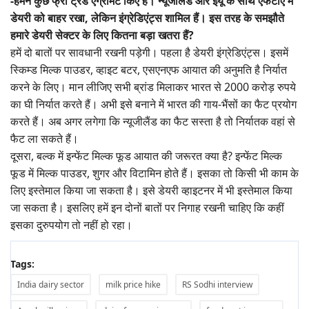
-हमने कुछ फ्री ट्रेड एग्रीमेंट किए हैं। न्यूजीलैंड और ईयू के साथ एफटीए में
डेयरी को बाहर रखा, लेकिन इंग्रेडिएंट्स शामिल हैं। इस तरह के समझौते
हमारे डेयरी सेक्टर के लिए कितना बड़ा खतरा हैं?
हमें दो बातों पर सावधानी रखनी पड़ेगी। पहला है डेयरी इंग्रेडिएंट्स। इसमें
स्किम्ड मिल्क पाउडर, व्हाइट बटर, एसएनएफ आयात की अनुमति है निर्यात
करने के लिए। मान लीजिए सभी ब्रांड मिलाकर भारत से 2000 करोड़ रुपये
का घी निर्यात करते हैं। अभी इसे बनाने में भारत की गाय-भैंसों का फैट प्रयोग
करते हैं। अब अगर लगेगा कि न्यूजीलैंड का फैट सस्ता है तो निर्यातक वहां से
फैट ला सकते हैं।
दूसरा, बल्क में इन्फेंट मिल्क फूड आयात की जरूरत क्या है? इन्फेंट मिल्क
फूड में मिल्क पाउडर, शुगर और विटामिन होते हैं। इसका तो किसी भी काम के
लिए इस्तेमाल किया जा सकता है। इसे डेयरी व्हाइटनर में भी इस्तेमाल किया
जा सकता है। इसलिए हमें इन दोनों बातों पर निगाह रखनी चाहिए कि कहीं
इसका दुरुपयोग तो नहीं हो रहा।
Tags:
India dairy sector
milk price hike
RS Sodhi interview