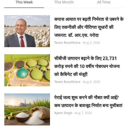
Team RuralVoice
Aug 3, 2026
सीबीजी उत्पादन बढ़ाने के लिए 23,731
करोड़ रुपये की 10 वर्षीय गोबरधन योजना
को कैबिनेट की मंजूरी
Team RuralVoice
Aug 6, 2026
पेराई जल्द शुरू करने की नौबत क्यों आई?
कम उत्पादन के बावजूद निर्यात बना मुसीबत!
Ajeet Singh
Aug 7, 2026
ICRISAT को जीन एडिटिंग तकनीक के
उपयोग का लाइसेंस मिला, एशिया और
अफ्रीका के छोटे किसानों को मिलेगा लाभ
Team RuralVoice
Aug 4, 2026