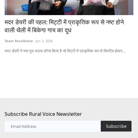
मदर डेयरी ने नया दूध पाउच लॉन्च किया है जो मिट्टी में प्राकृतिक रूप से विघटित होकर...
पेम
Subscribe Rural Voice Newsletter
Subscribe
Copyright © 2025-26 Rural Voice Media Pvt Ltd
Terms & Conditions
Privacy Policy