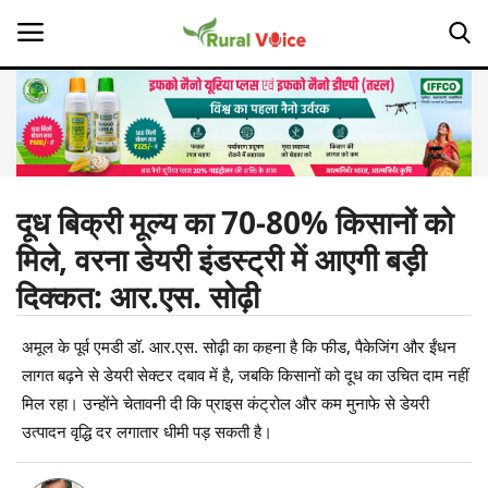
Home
Contact
दूध बिक्री मूल्य का 70-80% किसानों को
मिले, वरना डेयरी इंडस्ट्री में आएगी बड़ी
About Us
दिक्कत: आर.एस. सोढ़ी
Leadership Profiles
अमूल के पूर्व एमडी डॉ. आर.एस. सोढ़ी का कहना है कि फीड, पैकेजिंग और ईंधन
Opinion
लागत बढ़ने से डेयरी सेक्टर दबाव में है, जबकि किसानों को दूध का उचित दाम नहीं
मिल रहा। उन्होंने चेतावनी दी कि प्राइस कंट्रोल और कम मुनाफे से डेयरी
Politics
उत्पादन वृद्धि दर लगातार धीमी पड़ सकती है।
Magazine