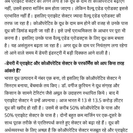
अब प्राइवेट सेक्टर को लगने लगा है कि दूध के दाम तो कोऑपरेटिव बढ़ाएंगे
नहीं, उसमें हमारा मार्जिन कम होता जाएगा। लेकिन वैल्यू एडेड प्रोडक्ट इससे
प्रभावित नहीं हैं। इसलिए प्राइवेट सेक्टर ज्यादा वैल्यू एडेड प्रोडक्ट की
तरफ जा रहा है। कोऑपरेटिव के दूध के दाम कम होने की वजह से उनके पास
दूध की डिमांड बढ़ती जा रही है। इसे उन्हें प्राथमिकता के आधार पर पूरा भी
करना है। इसलिए उनके पास वैल्यू एडेड प्रोडक्ट्स के लिए दूध कम बचता
है। यह असंतुलन बढ़ता जा रहा है। अगर दूध के दाम पर नियंत्रण लगा रहेगा
तो आने वाले समय में डेयरी इंडस्ट्री में बड़ी दिक्कत आने वाली है।
-डेयरी में प्राइवेट और कोऑपरेटिव सेक्टर के परफॉर्मेंस को आप किस तरह
आंकते हैं?
भारत दूध उत्पादन में नंबर एक बना, तो इसलिए कि कोऑपरेटिव सेक्टर ने
सिस्टम बनाया, बेंचमार्क तय किए। डॉ. वर्गीज कुरियन ने दूध संग्रह और
किसान के सामने टेस्टिंग जैसे अमूल के उदाहरण स्थापित किये। बाद में
प्राइवेट सेक्टर ने उन्हें अपनाया। आज भारत में 13 से 13.5 करोड़ लीटर
दूध की खरीद हो रही है। उसमें से करीब 50% कोऑपरेटिव के पास और
50% प्राइवेट सेक्टर के पास है। दोनों बहुत कम मार्जिन पर एक-दूसरे के
साथ पूरक तरीके से प्रतिस्पर्धा करते हुए सेक्टर को बढ़ा रहे हैं। दूध की
अर्थव्यवस्था के लिए अच्छा है कि कोऑपरेटिव सेक्टर मजबूत रहे और प्राइवेट