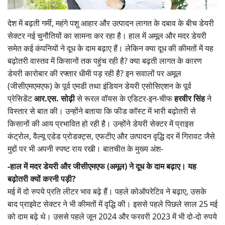
Gallery
देश में बढ़ती गर्मी, महंगे पशु आहार और उत्पादन लागत के दबाव के बीच डेयरी
सेक्टर नई चुनौतियों का सामना कर रहा है। हाल में अमूल और मदर डेयरी
National
समेत कई कंपनियों ने दूध के दाम बढ़ाए हैं। लेकिन क्या दूध की कीमतों में यह
बढ़ोतरी वास्तव में किसानों तक पहुंच रही है? क्या बढ़ती लागत के कारण
Latest News
डेयरी कारोबार की रफ्तार धीमी पड़ रही है? इन सवालों पर अमूल
(जीसीएमएमएफ) के पूर्व एमडी तथा इंडियन डेयरी एसोसिएशन के पूर्व
Agriculture Conclave and NACOF
प्रेसिडेंट
आर.एस. सोढ़ी
से रूरल वॉयस के एडिटर-इन-चीफ
हरवीर सिंह
ने
Awards 2022
विस्तार से बात की। उन्होंने बताया कि फीड कॉस्ट में भारी बढ़ोतरी से
किसानों की आय प्रभावित हो रही है। उन्होंने डेयरी सेक्टर में प्राइस
Agri Start-Ups
कंट्रोल, वैल्यू एडेड प्रोडक्ट्स, एफटीए और उत्पादन वृद्धि दर में गिरावट जैसे
Language
मुद्दों पर भी अपनी स्पष्ट राय रखी। बातचीत के मुख्य अंश-
-हाल में मदर डेयरी और जीसीएमएफ (अमूल) ने दूध के दाम बढ़ाए। यह
English
Hindi
बढ़ोतरी क्यों करनी पड़ी?
मई में दो रुपये प्रति लीटर भाव बढ़े हैं। पहले कोऑपरेटिव ने बढ़ाए, उसके
बाद प्राइवेट सेक्टर ने भी कीमतों में वृद्धि की। इससे पहले पिछले साल 25 मई
को दाम बढ़े थे। उससे पहले जून 2024 और फरवरी 2023 में भी दो-दो रुपये