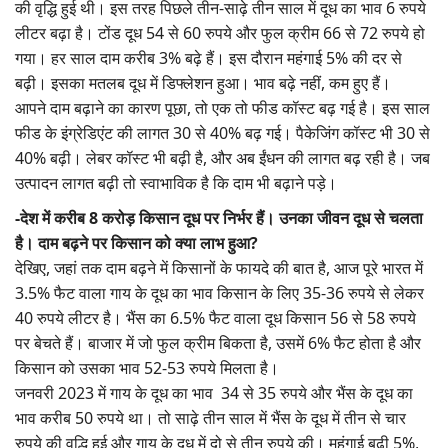
की वृद्धि हुई थी। इस तरह पिछले तीन-साढ़े तीन साल में दूध का भाव 6 रुपये
लीटर बढ़ा है। टोंड दूध 54 से 60 रुपये और फुल क्रीम 66 से 72 रुपये हो
गया। हर साल दाम करीब 3% बढ़े हैं। इस दौरान महंगाई 5% की दर से
बढ़ी। इसका मतलब दूध में डिफ्लेशन हुआ। भाव बढ़े नहीं, कम हुए हैं।
आपने दाम बढ़ाने का कारण पूछा, तो एक तो फीड कॉस्ट बढ़ गई है। इस साल
फीड के इंग्रेडिएंट की लागत 30 से 40% बढ़ गई। पैकेजिंग कॉस्ट भी 30 से
40% बढ़ी। लेबर कॉस्ट भी बढ़ी है, और अब ईंधन की लागत बढ़ रही है। जब
उत्पादन लागत बढ़ी तो स्वाभाविक है कि दाम भी बढ़ाने पड़े।
-देश में करीब 8 करोड़ किसान दूध पर निर्भर हैं। उनका जीवन दूध से चलता
है। दाम बढ़ने पर किसान को क्या लाभ हुआ?
देखिए, जहां तक दाम बढ़ने में किसानों के फायदे की बात है, आज पूरे भारत में
3.5% फैट वाला गाय के दूध का भाव किसान के लिए 35-36 रुपये से लेकर
40 रुपये लीटर है। भैंस का 6.5% फैट वाला दूध किसान 56 से 58 रुपये
पर बेचते हैं। बाजार में जो फुल क्रीम बिकता है, उसमें 6% फैट होता है और
किसान को उसका भाव 52-53 रुपये मिलता है।
जनवरी 2023 में गाय के दूध का भाव 34 से 35 रुपये और भैंस के दूध का
भाव करीब 50 रुपये था। तो साढ़े तीन साल में भैंस के दूध में तीन से चार
रुपये की वृद्धि हुई और गाय के दूध में दो से तीन रुपये की। महंगाई बढ़ी 5%,