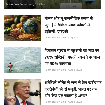
Team RuralVoice
Aug 9, 2026
हिमाचल प्रदेश में मछुआरों को नाव पर
70% सब्सिडी, मछली पकड़ने के जाल
पर 90% सहायता
Team RuralVoice
Aug 8, 2026
अमेरिकी सीनेट ने रूस से तेल खरीद पर
प्रतिबंधों को दी मंजूरी, भारत पर कब
और कैसे पड़ सकता है असर?
Team RuralVoice
Aug 8, 2026
जुलाई में वेज थाली 4% और नॉन-वेज
थाली 9% महंगी, प्याज-तेल और LPG
ने बढ़ाया खर्च
Aug 8, 2026