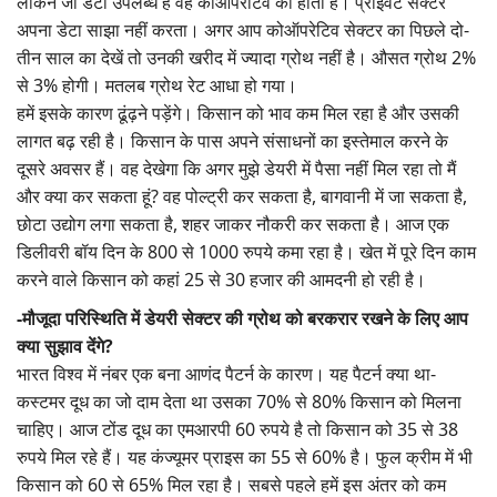
लेकिन जो डेटा उपलब्ध है वह कोऑपरेटिव का होता है। प्राइवेट सेक्टर
अपना डेटा साझा नहीं करता। अगर आप कोऑपरेटिव सेक्टर का पिछले दो-
तीन साल का देखें तो उनकी खरीद में ज्यादा ग्रोथ नहीं है। औसत ग्रोथ 2%
से 3% होगी। मतलब ग्रोथ रेट आधा हो गया।
हमें इसके कारण ढूंढ़ने पड़ेंगे। किसान को भाव कम मिल रहा है और उसकी
लागत बढ़ रही है। किसान के पास अपने संसाधनों का इस्तेमाल करने के
दूसरे अवसर हैं। वह देखेगा कि अगर मुझे डेयरी में पैसा नहीं मिल रहा तो मैं
और क्या कर सकता हूं? वह पोल्ट्री कर सकता है, बागवानी में जा सकता है,
छोटा उद्योग लगा सकता है, शहर जाकर नौकरी कर सकता है। आज एक
डिलीवरी बॉय दिन के 800 से 1000 रुपये कमा रहा है। खेत में पूरे दिन काम
करने वाले किसान को कहां 25 से 30 हजार की आमदनी हो रही है।
-मौजूदा परिस्थिति में डेयरी सेक्टर की ग्रोथ को बरकरार रखने के लिए आप
क्या सुझाव देंगे?
भारत विश्व में नंबर एक बना आणंद पैटर्न के कारण। यह पैटर्न क्या था-
कस्टमर दूध का जो दाम देता था उसका 70% से 80% किसान को मिलना
चाहिए। आज टोंड दूध का एमआरपी 60 रुपये है तो किसान को 35 से 38
रुपये मिल रहे हैं। यह कंज्यूमर प्राइस का 55 से 60% है। फुल क्रीम में भी
किसान को 60 से 65% मिल रहा है। सबसे पहले हमें इस अंतर को कम