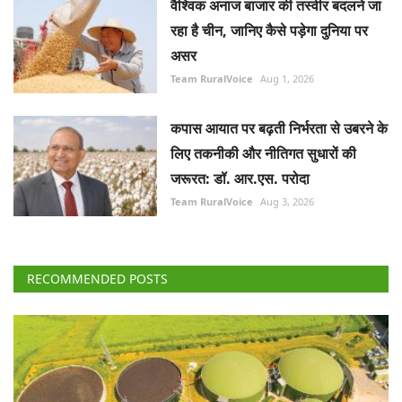
लिए तकनीकी और नीतिगत सुधारों की
जरूरत: डॉ. आर.एस. परोदा
Team RuralVoice
Aug 3, 2026
RECOMMENDED POSTS
National
सीबीजी उत्पादन बढ़ाने के लिए 23,731 करोड़ रुपये की 10
वर्षीय गोबरधन योजना को कैबिनेट की मंजूरी
Team RuralVoice
Aug 6, 2026