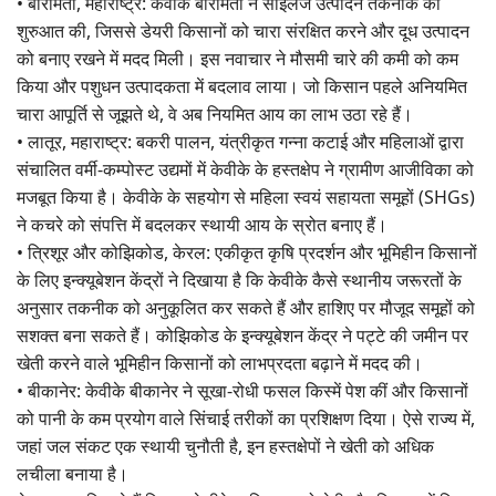
• बारामती, महाराष्ट्र: केवीके बारामती ने साइलेज उत्पादन तकनीक की
शुरुआत की, जिससे डेयरी किसानों को चारा संरक्षित करने और दूध उत्पादन
को बनाए रखने में मदद मिली। इस नवाचार ने मौसमी चारे की कमी को कम
किया और पशुधन उत्पादकता में बदलाव लाया। जो किसान पहले अनियमित
चारा आपूर्ति से जूझते थे, वे अब नियमित आय का लाभ उठा रहे हैं।
• लातूर, महाराष्ट्र: बकरी पालन, यंत्रीकृत गन्ना कटाई और महिलाओं द्वारा
संचालित वर्मी-कम्पोस्ट उद्यमों में केवीके के हस्तक्षेप ने ग्रामीण आजीविका को
मजबूत किया है। केवीके के सहयोग से महिला स्वयं सहायता समूहों (SHGs)
ने कचरे को संपत्ति में बदलकर स्थायी आय के स्रोत बनाए हैं।
• त्रिशूर और कोझिकोड, केरल: एकीकृत कृषि प्रदर्शन और भूमिहीन किसानों
के लिए इन्क्यूबेशन केंद्रों ने दिखाया है कि केवीके कैसे स्थानीय जरूरतों के
अनुसार तकनीक को अनुकूलित कर सकते हैं और हाशिए पर मौजूद समूहों को
सशक्त बना सकते हैं। कोझिकोड के इन्क्यूबेशन केंद्र ने पट्टे की जमीन पर
खेती करने वाले भूमिहीन किसानों को लाभप्रदता बढ़ाने में मदद की।
• बीकानेर: केवीके बीकानेर ने सूखा-रोधी फसल किस्में पेश कीं और किसानों
को पानी के कम प्रयोग वाले सिंचाई तरीकों का प्रशिक्षण दिया। ऐसे राज्य में,
जहां जल संकट एक स्थायी चुनौती है, इन हस्तक्षेपों ने खेती को अधिक
लचीला बनाया है।