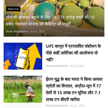
UPI कानून में प्रस्तावित संशोधन के
पीछे कहीं अमेरिका की आलोचना तो
नहीं?
Team RuralVoice
Aug 6, 2026
ईरान युद्ध के बाद भारत ने किया आयात
स्रोतों का विस्तार, अप्रैल-जून में 17
देशों से 15 लाख टन यूरिया और 7.1
लाख टन डीएपी खरीदा
Team RuralVoice
Aug 5, 2026
RBI ने रेपो रेट 5.25% पर बरकरार
रखा, जीडीपी वृद्धि दर का अनुमान
बढ़ाकर 6.7% किया, महंगाई के
अनुमान में कटौती