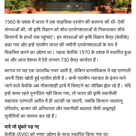
Gallery
1960 के दशक में भारत ने एक साहसिक प्रयोग की कल्पना की थी- ऐसी
National
संस्थाओं की, जो कृषि विज्ञान को शोध प्रयोगशालाओं से निकालकर सीधे
किसानों के हाथों तक पहुंचाएं। इन संस्थाओं को कृषि विज्ञान केंद्र (केवीके)
Latest News
कहा गया और इन्हें ग्रामीण भारत की जमीनी प्रयोगशालाओं के रूप में
विकसित करने का उद्देश्य था। पहला केवीके 1970 के दशक में स्थापित हुआ
Agriculture Conclave and NACOF
था और आज देशभर में ऐसे लगभग 730 केंद्र कार्यरत हैं।
Awards 2022
कागज पर यह एक उपलब्धि नजर आती है, लेकिन वास्तविकता में यह प्रणाली
Agri Start-Ups
अपनी दिशा खोती हुई प्रतीत होती है। कभी ग्रामीण नवाचार के इंजन माने
जाने वाले केवीके अब नौकरशाही ढांचे में सिमटने का जोखिम झेल रहे हैं। यदि
Language
इन्हें समय रहते पुनर्गठित नहीं किया गया, तो भारत की कृषि तकनीकी
सहायता प्रणाली अतीत में ही अटकी रह जाएगी, जबकि किसान जलवायु
English
Hindi
परिवर्तन, बाजार की अस्थिरता और तकनीकी बदलाव जैसी अभूतपूर्व
चुनौतियों का सामना कर रहे हैं।
वादे जो धुंधले पड़ गए
केवीके (KVK) को स्पष्ट उद्देश्य के साथ स्थापित किया गया था: