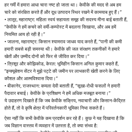
हर गर्मी में हमारा आधा चारा नष्ट हो जाता था। केवीके की मदद से अब हम
चारे को संरक्षित करते हैं और दूध उत्पादन स्थिर रखने में कामयाब हुए हैं।”
• लातूर, महाराष्ट्र: महिला स्वयं सहायता समूह की सदस्य मीना बाई बताती हैं,
“केवीके ने हमें कचरे को वर्मी-कम्पोस्ट में बदलना सिखाया, और अब हमें
नियमित आय हो रही है।”
• जालना, महाराष्ट्र: किसान श्यामराव जाधव याद करते हैं, “पानी की कमी
हमारी सबसे बड़ी समस्या थी। केवीके की जल संरक्षण तकनीकों ने हमारे
खेतों और उम्मीद दोनों को फिर से जीवित कर दिया।”
• त्रिशूर और कोझिकोड, केरल: भूमिहीन किसान अनिल कुमार कहते हैं,
“इन्क्यूबेशन सेंटर ने मुझे पट्टे की जमीन पर लाभकारी खेती करने के लिए
कौशल और आत्मविश्वास दिया।”
• बीकानेर, राजस्थान: कमला देवी बताती हैं, “सूखा-रोधी फसलों ने हमारी
पैदावार बचाई। केवीके के प्रशिक्षण ने हमें अधिक मजबूत बनाया।”
ये उदाहरण दिखाते हैं कि जब केवीके सक्रिय, नवाचारी और किसान-केंद्रित
होते हैं, तो वे कृषि क्षेत्र में परिवर्तनकारी भूमिका निभा सकते हैं।
ऐसा नहीं कि सभी केवीके कम प्रदर्शन कर रहे हैं। कुछ ने यह दिखाया है कि
जब विज्ञान वास्तव में व्यवहार में उतरता है, तो क्या संभव है: