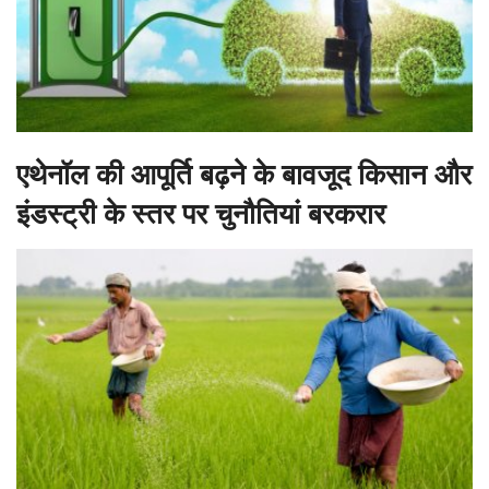
एथेनॉल की आपूर्ति बढ़ने के बावजूद किसान और
इंडस्ट्री के स्तर पर चुनौतियां बरकरार
होर्मुज संकट से उत्पन्न सप्लाई चेन बाधाओं के