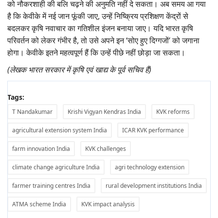
को नौकरशाही की बलि चढ़ने की अनुमति नहीं दे सकता। अब समय आ गया
है कि केवीके में नई जान फूंकी जाए, उन्हें निष्क्रिय प्रशिक्षण केंद्रों से
बदलकर कृषि नवाचार का गतिशील इंजन बनाया जाए। यदि भारत कृषि
परिवर्तन को लेकर गंभीर है, तो उसे अपने इन ‘सोए हुए दिग्गजों’ को जगाना
होगा। केवीके इतने महत्वपूर्ण हैं कि उन्हें पीछे नहीं छोड़ा जा सकता।
(लेखक भारत सरकार में कृषि एवं खाद्य के पूर्व सचिव हैं)
Tags:
T Nandakumar
Krishi Vigyan Kendras India
KVK reforms
agricultural extension system India
ICAR KVK performance
farm innovation India
KVK challenges
climate change agriculture India
agri technology extension
farmer training centres India
rural development institutions India
ATMA scheme India
KVK impact analysis