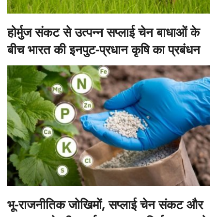
बीच भारत की इनपुट-प्रधान कृषि का प्रबंधन
भू-राजनीतिक जोखिमों, सप्लाई चेन संकट और
मृदा क्षरण के बीच उर्वरक आयात निर्भरता घटाने
की रूपरेखा