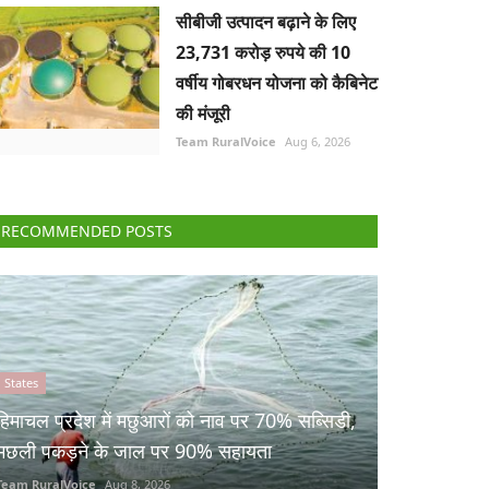
सीबीजी उत्पादन बढ़ाने के लिए
23,731 करोड़ रुपये की 10
वर्षीय गोबरधन योजना को कैबिनेट
की मंजूरी
Team RuralVoice
Aug 6, 2026
RECOMMENDED POSTS
States
हिमाचल प्रदेश में मछुआरों को नाव पर 70% सब्सिडी,
मछली पकड़ने के जाल पर 90% सहायता
Team RuralVoice
Aug 8, 2026