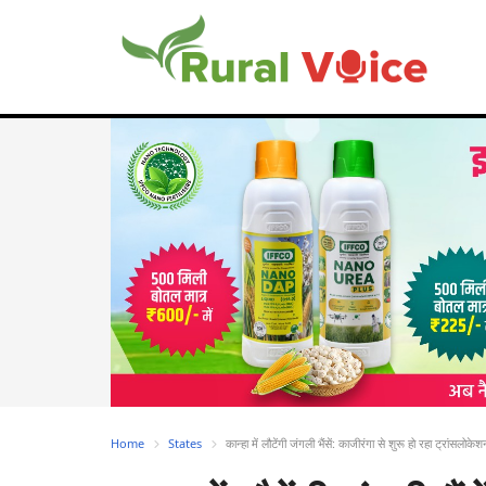
Home
States
कान्हा में लौटेंगी जंगली भैंसें: काजीरंगा से शुरू हो रहा ट्रांसलोकेश