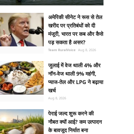
अमेरिकी सीनेट ने रूस से तेल
खरीद पर प्रतिबंधों को दी
मंजूरी, भारत पर कब और कैसे
पड़ सकता है असर?
Team RuralVoice
Aug 8, 2026
जुलाई में वेज थाली 4% और
नॉन-वेज थाली 9% महंगी,
प्याज-तेल और LPG ने बढ़ाया
खर्च
Aug 8, 2026
पेराई जल्द शुरू करने की
नौबत क्यों आई? कम उत्पादन
के बावजूद निर्यात बना