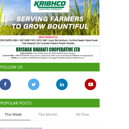
FOLLOW US
POPULAR POSTS
This Week
This Month
All Time