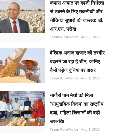
कपास आयात पर बढ़ती निर्भरता
से उबरने के लिए तकनीकी और
नीतिगत सुधारों की जरूरत: डॉ.
आर.एस. परोदा
Team RuralVoice
Aug 3, 2026
वैश्विक अनाज बाजार की तस्वीर
बदलने जा रहा है चीन, जानिए
कैसे पड़ेगा दुनिया पर असर
Team RuralVoice
Aug 1, 2026
नागौरी पान मेथी को मिला
'सामुदायिक किस्म' का राष्ट्रीय
दर्जा, महिला किसानों की बड़ी
उपलब्धि
Team RuralVoice
Aug 1, 2026