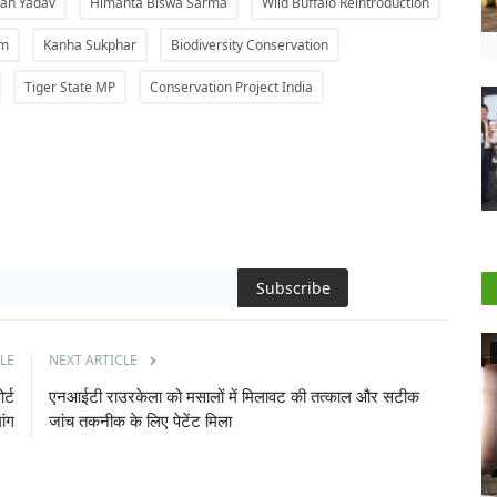
an Yadav
Himanta Biswa Sarma
Wild Buffalo Reintroduction
am
Kanha Sukphar
Biodiversity Conservation
Tiger State MP
Conservation Project India
Subscribe
Agriculture Conclave and NACOF Awards 2022
LE
NEXT ARTICLE
र्ट
एनआईटी राउरकेला को मसालों में मिलावट की तत्काल और सटीक
ांग
जांच तकनीक के लिए पेटेंट मिला