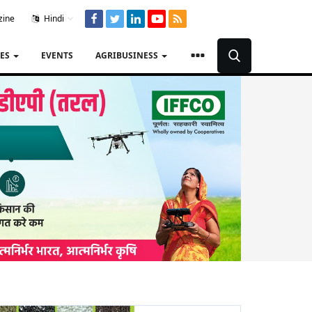
zine
Hindi
TES
EVENTS
AGRIBUSINESS