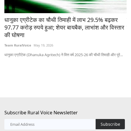
चे
धानुका एग्रीटेक का चौथी तिमाही में लाभ 29.5% बढ़कर
मध
97.77 करोड़ रुपये हुआ; शेयर बायबैक, लाभांश और विस्तार
ने
की घोषणा
Te
Team RuralVoice
May 19, 2026
भोप
धानुका एग्रीटेक (Dhanuka Agritech) ने वित्त वर्ष 2025-26 की चौथी तिमाही और पूरे...
Subscribe Rural Voice Newsletter
Subscribe