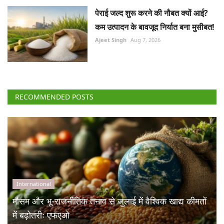
पेराई जल्द शुरू करने की नौबत क्यों आई?
कम उत्पादन के बावजूद निर्यात बना मुसीबत!
Ajeet Singh
Aug 7, 2026
RECOMMENDED POSTS
International
मौसम और भू-राजनीतिक तनाव से जुलाई में वैश्विक खाद्य कीमतों
में बढ़ोतरीः एफएओ