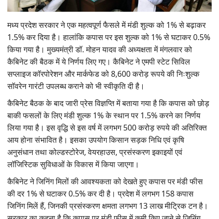
Gallery
मध्य प्रदेश सरकार ने एक महत्वपूर्ण फैसले में मंडी शुल्क को 1% से बढ़ाकर
National
1.5% कर दिया है। हालांकि कपास पर इस शुल्क को 1% से घटाकर 0.5%
किया गया है। मुख्यमंत्री डॉ. मोहन यादव की अध्यक्षता में मंगलवार को
Latest News
कैबिनेट की बैठक में ये निर्णय लिए गए। कैबिनेट ने एमपी स्टेट सिविल
सप्लाइज कॉरपोरेशन और मार्कफेड को 8,600 करोड़ रूपये की निःशुल्क
Agriculture Conclave and NACOF
सॉवरेन गारंटी उपलब्ध कराने को भी स्वीकृति दी है।
Awards 2022
कैबिनेट बैठक के बाद जारी प्रेस विज्ञप्ति में बताया गया है कि कपास को छोड़
बाकी फसलों के लिए मंडी शुल्क 1% के स्थान पर 1.5% करने का निर्णय
Agri Start-Ups
लिया गया है। इस वृद्धि से इस वर्ष में लगभग 500 करोड़ रुपये की अतिरिक्त
आय होना संभावित है। इसका उपयोग किसान सड़क निधि एवं कृषि
Language
अनुसंधान तथा कोल्डस्टोरेज, वेयरहाउस, प्रसंस्करण इकाइयों एवं
English
Hindi
लॉजिस्टिक सुविधाओं के विकास में किया जाएगा।
कैबिनेट ने जिनिंग मिलों की आवश्यकता को देखते हुए कपास पर मंडी फीस
की दर 1% से घटाकर 0.5% कर दी है। प्रदेश में लगभग 158 कपास
जिनिंग मिलें हैं, जिनकी प्रसंस्करण क्षमता लगभग 13 लाख मीट्रिक टन है।
सरकार का कहना है कि कपास पर मंडी फीस में कमी किए जाने से जिनिंग