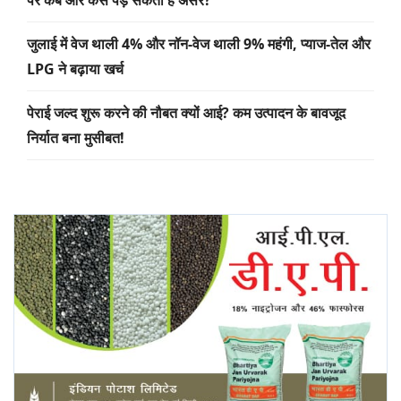
पर कब और कैसे पड़ सकता है असर?
जुलाई में वेज थाली 4% और नॉन-वेज थाली 9% महंगी, प्याज-तेल और
LPG ने बढ़ाया खर्च
पेराई जल्द शुरू करने की नौबत क्यों आई? कम उत्पादन के बावजूद
निर्यात बना मुसीबत!