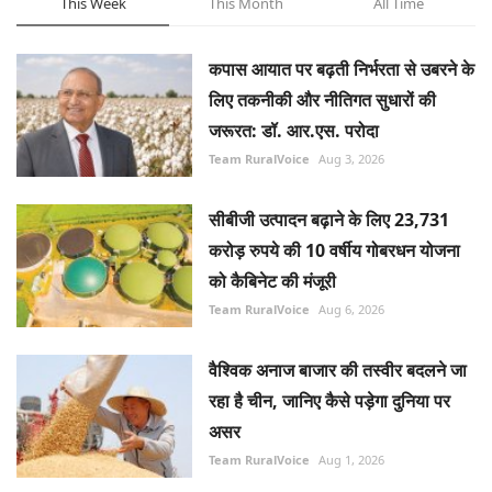
This Week
This Month
All Time
कपास आयात पर बढ़ती निर्भरता से उबरने के
लिए तकनीकी और नीतिगत सुधारों की
जरूरत: डॉ. आर.एस. परोदा
Team RuralVoice
Aug 3, 2026
सीबीजी उत्पादन बढ़ाने के लिए 23,731
करोड़ रुपये की 10 वर्षीय गोबरधन योजना
को कैबिनेट की मंजूरी
Team RuralVoice
Aug 6, 2026
वैश्विक अनाज बाजार की तस्वीर बदलने जा
रहा है चीन, जानिए कैसे पड़ेगा दुनिया पर
असर
Team RuralVoice
Aug 1, 2026