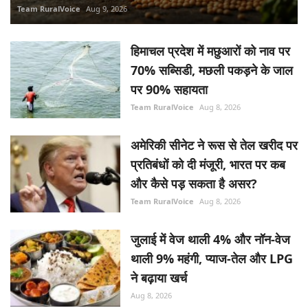
Team RuralVoice
Aug 9, 2026
हिमाचल प्रदेश में मछुआरों को नाव पर
70% सब्सिडी, मछली पकड़ने के जाल
पर 90% सहायता
Team RuralVoice
Aug 8, 2026
अमेरिकी सीनेट ने रूस से तेल खरीद पर
प्रतिबंधों को दी मंजूरी, भारत पर कब
और कैसे पड़ सकता है असर?
Team RuralVoice
Aug 8, 2026
जुलाई में वेज थाली 4% और नॉन-वेज
थाली 9% महंगी, प्याज-तेल और LPG
ने बढ़ाया खर्च
Aug 8, 2026