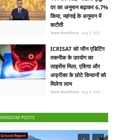
दर का अनुमान बढ़ाकर 6.7%
किया, महंगाई के अनुमान में
कटौती
Team RuralVoice
Aug 5, 2026
ICRISAT को जीन एडिटिंग
तकनीक के उपयोग का
लाइसेंस मिला, एशिया और
अफ्रीका के छोटे किसानों को
मिलेगा लाभ
Team RuralVoice
Aug 4, 2026
RANDOM POSTS
National
Agri Diplomacy