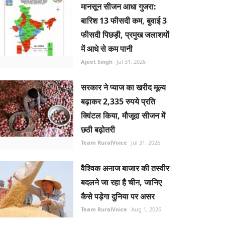
मानसून सीजन आधा गुजरा:
बारिश 13 फीसदी कम, बुवाई 3
फीसदी पिछड़ी, प्रमुख जलाशयों
में आधे से कम पानी
Ajeet Singh
Jul 31, 2026
सरकार ने प्याज का खरीद मूल्य
बढ़ाकर 2,335 रुपये प्रति
क्विंटल किया, मौजूदा सीजन में
छठी बढ़ोतरी
Team RuralVoice
Jul 31, 2026
वैश्विक अनाज बाजार की तस्वीर
बदलने जा रहा है चीन, जानिए
कैसे पड़ेगा दुनिया पर असर
Team RuralVoice
Aug 1, 2026