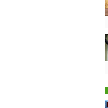
Ground Report