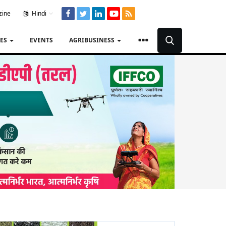
zine
Hindi
TES
EVENTS
AGRIBUSINESS