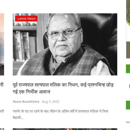
Latest News
री
पूर्व राज्यपाल सत्यपाल मलिक का निधन, कई प्रश्नचिन्ह छोड़
गई एक निर्भीक आवाज
Team RuralVoice
Aug 5, 2025
यरी
गवर्नर के पद पर रहने के बाद जीवन के अंतिम वर्षों में सत्यपाल मलिक ने जिस
बेबाकी...