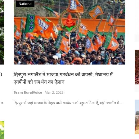
National
00
त्रिपुरा-नगालैंड में भाजपा गठबंधन की वापसी, मेघालय में
एनपीपी को समर्थन का ऐलान
Team RuralVoice
Mar 2, 2023
मिड
त्रिपुरा में जहां भाजपा के नेतृत्व वाले गठबंधन को बहुमत मिला है, वहीं नगालैंड में...