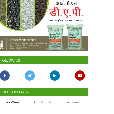
FOLLOW US
POPULAR POSTS
This Week
This Month
All Time