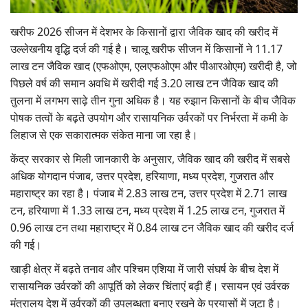
Gallery
खरीफ 2026 सीजन में देशभर के किसानों द्वारा जैविक खाद की खरीद में
उल्लेखनीय वृद्धि दर्ज की गई है। चालू खरीफ सीजन में किसानों ने 11.17
National
लाख टन जैविक खाद (एफओएम, एलएफओएम और पीआरओएम) खरीदी है, जो
पिछले वर्ष की समान अवधि में खरीदी गई 3.20 लाख टन जैविक खाद की
Latest News
तुलना में लगभग साढ़े तीन गुना अधिक है। यह रुझान किसानों के बीच जैविक
पोषक तत्वों के बढ़ते उपयोग और रासायनिक उर्वरकों पर निर्भरता में कमी के
Agriculture Conclave and NACOF
लिहाज से एक सकारात्मक संकेत माना जा रहा है।
Awards 2022
केंद्र सरकार से मिली जानकारी के अनुसार, जैविक खाद की खरीद में सबसे
Agri Start-Ups
अधिक योगदान पंजाब, उत्तर प्रदेश, हरियाणा, मध्य प्रदेश, गुजरात और
महाराष्ट्र का रहा है। पंजाब में 2.83 लाख टन, उत्तर प्रदेश में 2.71 लाख
Language
टन, हरियाणा में 1.33 लाख टन, मध्य प्रदेश में 1.25 लाख टन, गुजरात में
0.96 लाख टन तथा महाराष्ट्र में 0.84 लाख टन जैविक खाद की खरीद दर्ज
English
Hindi
की गई।
खाड़ी क्षेत्र में बढ़ते तनाव और पश्चिम एशिया में जारी संघर्ष के बीच देश में
रासायनिक उर्वरकों की आपूर्ति को लेकर चिंताएं बढ़ी हैं। रसायन एवं उर्वरक
मंत्रालय देश में उर्वरकों की उपलब्धता बनाए रखने के प्रयासों में जुटा है।