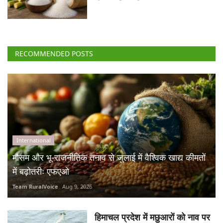
RECOMMENDED POSTS
International
मौसम और भू-राजनीतिक तनाव से जुलाई में वैश्विक खाद्य कीमतों
में बढ़ोतरीः एफएओ
Team RuralVoice
Aug 9, 2026
हिमाचल प्रदेश में मछुआरों को नाव पर