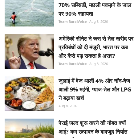
70% सब्सिडी, मछली पकड़ने के जाल
पर 90% सहायता
Team RuralVoice
Aug 8, 2026
अमेरिकी सीनेट ने रूस से तेल खरीद पर
प्रतिबंधों को दी मंजूरी, भारत पर कब
और कैसे पड़ सकता है असर?
Team RuralVoice
Aug 8, 2026
जुलाई में वेज थाली 4% और नॉन-वेज
थाली 9% महंगी, प्याज-तेल और LPG
ने बढ़ाया खर्च
Aug 8, 2026
पेराई जल्द शुरू करने की नौबत क्यों
आई? कम उत्पादन के बावजूद निर्यात