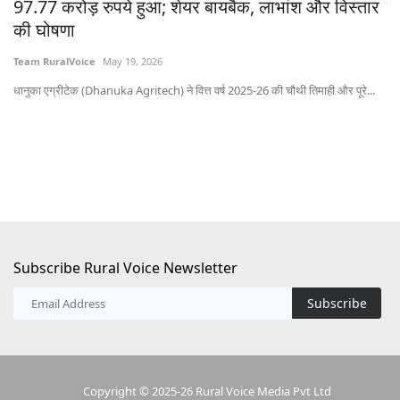
र
ने मानी मांगें
SK
Team RuralVoice
Jul 30, 2026
दिल
भोपाल में किसानों के बड़े प्रदर्शन के बाद मध्य प्रदेश सरकार ने उनकी प्रमुख मांगें...
.
Subscribe Rural Voice Newsletter
Subscribe
Copyright © 2025-26 Rural Voice Media Pvt Ltd