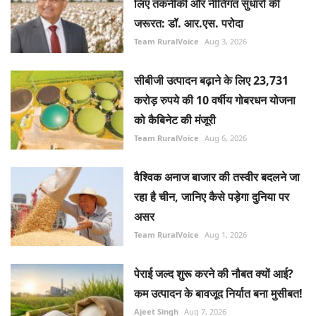
लिए तकनीकी और नीतिगत सुधारों की
जरूरत: डॉ. आर.एस. परोदा
Team RuralVoice
Aug 3, 2026
सीबीजी उत्पादन बढ़ाने के लिए 23,731
करोड़ रुपये की 10 वर्षीय गोबरधन योजना
को कैबिनेट की मंजूरी
Team RuralVoice
Aug 6, 2026
वैश्विक अनाज बाजार की तस्वीर बदलने जा
रहा है चीन, जानिए कैसे पड़ेगा दुनिया पर
असर
Team RuralVoice
Aug 1, 2026
पेराई जल्द शुरू करने की नौबत क्यों आई?
कम उत्पादन के बावजूद निर्यात बना मुसीबत!
Ajeet Singh
Aug 7, 2026