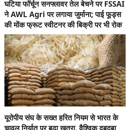
घटिया फॉर्चून सनफ्लावर तेल बेचने पर FSSAI
ने AWL Agri पर लगाया जुर्माना; पाई फूड्स
की मोंक फ्रूट स्वीटनर की बिक्री पर भी रोक
यूरोपीय संघ के सख्त हरित नियम से भारत के
चावल निर्यात पर बढ़ा खतरा, वैश्विक दबदबा