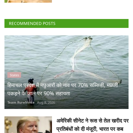
RECOMMENDED POSTS
States
हिमाचल प्रदेश में मछुआरों को नाव पर 70% सब्सिडी, मछली
पकड़ने के जाल पर 90% सहायता
Team RuralVoice
Aug 8, 2026
अमेरिकी सीनेट ने रूस से तेल खरीद पर
प्रतिबंधों को दी मंजूरी, भारत पर कब