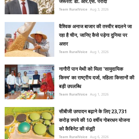
Team RuralVoice
Aug 3, 2026
वैश्विक अनाज बाजार की तस्वीर बदलने जा
रहा है चीन, जानिए कैसे पड़ेगा दुनिया पर
असर
Team RuralVoice
Aug 1, 2026
नागौरी पान मेथी को मिला 'सामुदायिक
किस्म' का राष्ट्रीय दर्जा, महिला किसानों की
बड़ी उपलब्धि
Team RuralVoice
Aug 1, 2026
सीबीजी उत्पादन बढ़ाने के लिए 23,731
करोड़ रुपये की 10 वर्षीय गोबरधन योजना
को कैबिनेट की मंजूरी
Team RuralVoice
Aug 6, 2026