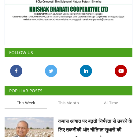
FOLLOW US
POPULAR POSTS
This Week
This Month
All Time
कपास आयात पर बढ़ती निर्भरता से उबरने के
लिए तकनीकी और नीतिगत सुधारों की
जरूरत: डॉ. आर.एस. परोदा