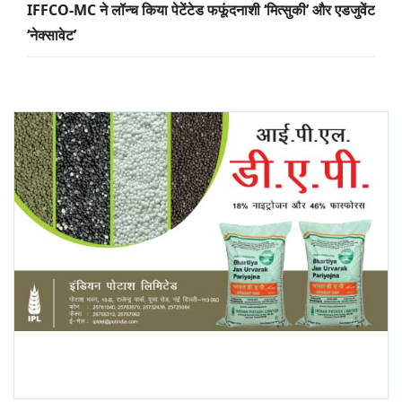
IFFCO-MC ने लॉन्च किया पेटेंटेड फफूंदनाशी ‘मित्सुकी’ और एडजुवेंट
‘नेक्सावेट’