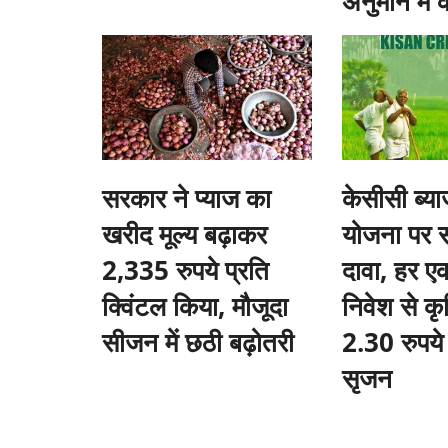
अनुमान में
सरकार ने प्याज का
केसीसी ब्य
खरीद मूल्य बढ़ाकर
योजना पर 
2,335 रुपये प्रति
दावा, हर एक
क्विंटल किया, मौजूदा
निवेश से कृषि 
सीजन में छठी बढ़ोतरी
2.30 रुपये 
सृजन