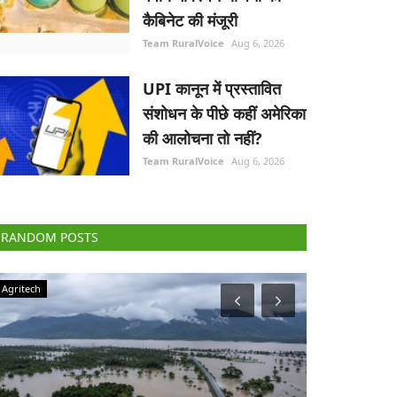
कैबिनेट की मंजूरी
Team RuralVoice
Aug 6, 2026
UPI कानून में प्रस्तावित
संशोधन के पीछे कहीं अमेरिका
की आलोचना तो नहीं?
Team RuralVoice
Aug 6, 2026
RANDOM POSTS
Agriculture Conclave and NACOF Awards 2022
Elections 2022