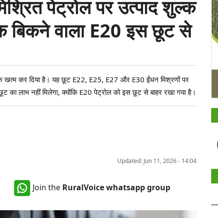
िश्रित पेट्रोल पर उत्पाद शुल्क
 बिकने वाला E20 इस छूट से
शुल्क खत्म कर दिया है। यह छूट E22, E25, E27 और E30 ईंधन मिश्रणों पर
 छूट का लाभ नहीं मिलेगा, क्योंकि E20 पेट्रोल को इस छूट से बाहर रखा गया है।
Updated: Jun 11, 2026 - 14:04
Join the
RuralVoice whatsapp group