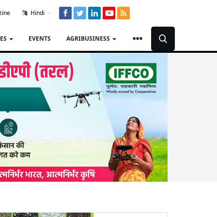
zine
Hindi
TES
EVENTS
AGRIBUSINESS