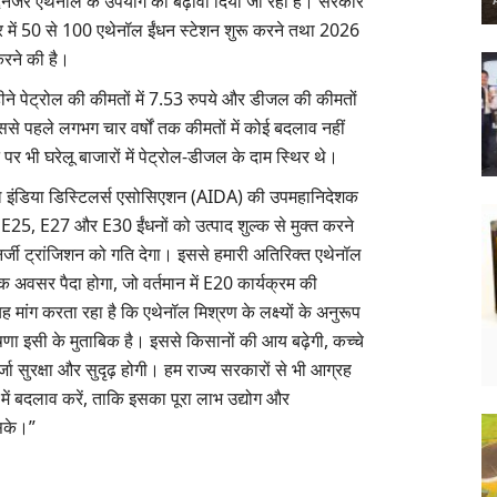
नजर एथेनॉल के उपयोग को बढ़ावा दिया जा रहा है। सरकार
र में 50 से 100 एथेनॉल ईंधन स्टेशन शुरू करने तथा 2026
करने की है।
महीने पेट्रोल की कीमतों में 7.53 रुपये और डीजल की कीमतों
 इससे पहले लगभग चार वर्षों तक कीमतों में कोई बदलाव नहीं
े पर भी घरेलू बाजारों में पेट्रोल-डीजल के दाम स्थिर थे।
ऑल इंडिया डिस्टिलर्स एसोसिएशन (AIDA) की उपमहानिदेशक
, E25, E27 और E30 ईंधनों को उत्पाद शुल्क से मुक्त करने
्जी ट्रांजिशन को गति देगा। इससे हमारी अतिरिक्त एथेनॉल
िक अवसर पैदा होगा, जो वर्तमान में E20 कार्यक्रम की
मांग करता रहा है कि एथेनॉल मिश्रण के लक्ष्यों के अनुरूप
षणा इसी के मुताबिक है। इससे किसानों की आय बढ़ेगी, कच्चे
 सुरक्षा और सुदृढ़ होगी। हम राज्य सरकारों से भी आग्रह
 में बदलाव करें, ताकि इसका पूरा लाभ उद्योग और
 सके।”