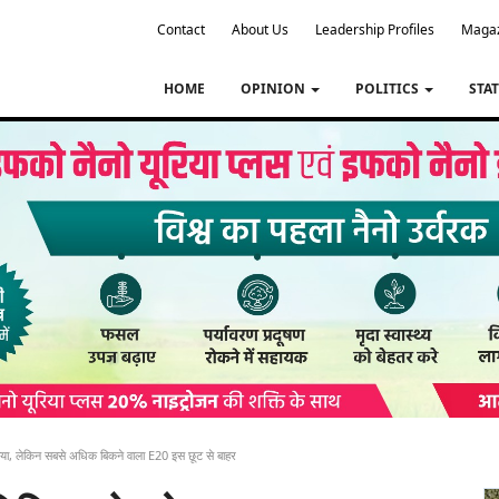
Contact
About Us
Leadership Profiles
Maga
HOME
OPINION
POLITICS
STA
हटाया, लेकिन सबसे अधिक बिकने वाला E20 इस छूट से बाहर