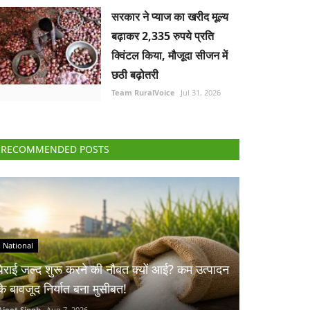
सरकार ने प्याज का खरीद मूल्य
बढ़ाकर 2,335 रुपये प्रति
क्विंटल किया, मौजूदा सीजन में
छठी बढ़ोतरी
Team RuralVoice
Jul 31, 2026
RECOMMENDED POSTS
National
पेराई जल्द शुरू करने की नौबत क्यों आई? कम उत्पादन
के बावजूद निर्यात बना मुसीबत!
Ajeet Singh
Aug 7, 2026