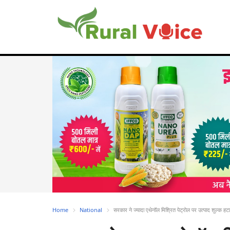
Home
National
सरकार ने ज्यादा एथेनॉल मिश्रित पेट्रोल पर उत्पाद शुल्क 