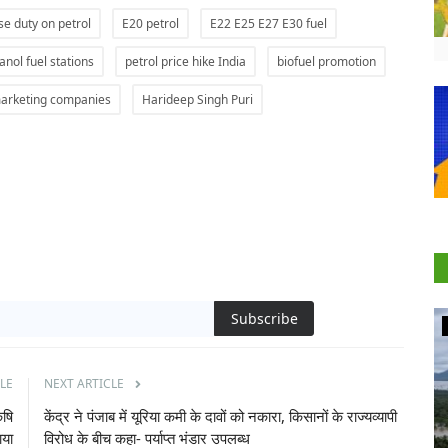
se duty on petrol
E20 petrol
E22 E25 E27 E30 fuel
anol fuel stations
petrol price hike India
biofuel promotion
marketing companies
Harideep Singh Puri
Subscribe
Agritech
LE
NEXT ARTICLE
ृषि
केंद्र ने पंजाब में यूरिया कमी के दावों को नकारा, किसानों के राज्यव्यापी
ाया
विरोध के बीच कहा- पर्याप्त भंडार उपलब्ध