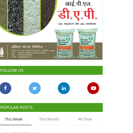
FOLLOW US
POPULAR POSTS
This Week
This Month
All Time