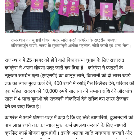
Gallery
National
Latest News
राजस्थान का चुनावी घोषणा-पत्र जारी करते कांग्रेस के राष्ट्रीय अध्यक्ष
मल्लिकार्जुग खरगे, राज्य के मुख्यमंत्री अशोक गहलोत, सीपी जोशी एवं अन्य नेता।
Agriculture Conclave and NACOF
राजस्थान में 25 नवंबर को होने वाले विधानसभा चुनाव के लिए सत्तारूढ़
Awards 2022
कांग्रेस ने अपना घोषणा-पत्र जारी कर दिया है। कांग्रेस ने फसलों के
न्यूनतम समर्थन मूल्य (एमएसपी) का कानून लाने, किसानों को दो लाख रुपये
Agri Start-Ups
तक का ब्याज मुक्त कर्ज देने, 400 रुपये में रसोई गैस सिलेंडर देने, परिवार की
एक महिला सदस्य को 10,000 रुपये सालाना की सम्मान राशि देने और पांच
Language
साल में 4 लाख युवाओं को सरकारी नौकरियां देने सहित दस लाख रोजगार
English
Hindi
देने का वादा किया है।
कांग्रेस ने अपने घोषणा-पत्र में कहा है कि वह छोटे व्यापारियों, दुकानदारों को
पांच लाख रुपये तक का ब्याज मुक्त कर्ज उपलब्ध करवाने के लिए व्यापारी
क्रेडिट कार्ड योजना शुरू होगी। इसके अलावा जाति जनगणना करवाने और