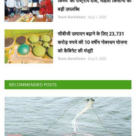
को कैबिनेट की मंजूरी
Team RuralVoice
Aug 6, 2026
RECOMMENDED POSTS
States
हिमाचल प्रदेश में मछुआरों को नाव पर 70% सब्सिडी, मछली
पकड़ने के जाल पर 90% सहायता
Team RuralVoice
Aug 8, 2026