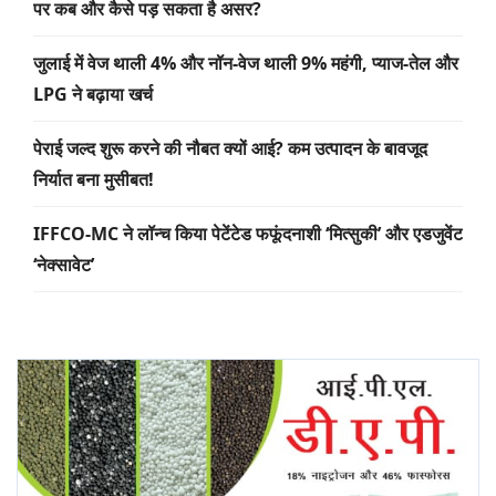
पर कब और कैसे पड़ सकता है असर?
जुलाई में वेज थाली 4% और नॉन-वेज थाली 9% महंगी, प्याज-तेल और
LPG ने बढ़ाया खर्च
पेराई जल्द शुरू करने की नौबत क्यों आई? कम उत्पादन के बावजूद
निर्यात बना मुसीबत!
IFFCO-MC ने लॉन्च किया पेटेंटेड फफूंदनाशी ‘मित्सुकी’ और एडजुवेंट
‘नेक्सावेट’