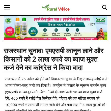
Home
Contact
राजस्थान चुनावः एमएसपी कानून लाने और
किसानों को 2 लाख रुपये का ब्याज मुक्त
About Us
कर्ज देने का कांग्रेस ने किया वादा
Leadership Profiles
राजस्थान में 25 नवंबर को होने वाले विधानसभा चुनाव के लिए सत्तारूढ़ कांग्रेस ने
Opinion
अपना घोषणा-पत्र जारी कर दिया है। कांग्रेस ने फसलों के न्यूनतम समर्थन मूल्य
(एमएसपी) का कानून लाने, किसानों को दो लाख रुपये तक का ब्याज मुक्त कर्ज
Politics
देने, 400 रुपये में रसोई गैस सिलेंडर देने, परिवार की एक महिला सदस्य को
10,000 रुपये सालाना की सम्मान राशि देने और पांच साल में 4 लाख युवाओं को
Magazine
सरकारी नौकरियां देने सहित दस लाख रोजगार देने का वादा किया है।