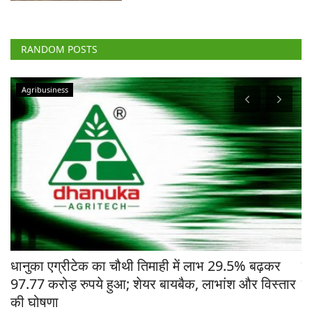
RANDOM POSTS
Agribusiness
चे
धानुका एग्रीटेक का चौथी तिमाही में लाभ 29.5% बढ़कर
मध
97.77 करोड़ रुपये हुआ; शेयर बायबैक, लाभांश और विस्तार
ने
की घोषणा
Te