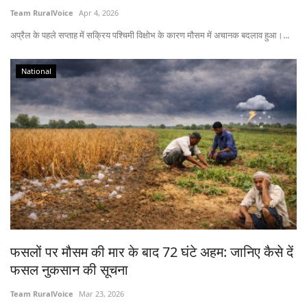
Team RuralVoice
Apr 4, 2026
अप्रैल के पहले सप्ताह में सक्रिय पश्चिमी विक्षोभ के कारण मौसम में अचानक बदलाव हुआ।...
National
फसलों पर मौसम की मार के बाद 72 घंटे अहम: जानिए कैसे दें
फसल नुकसान की सूचना
Team RuralVoice
Mar 23, 2026