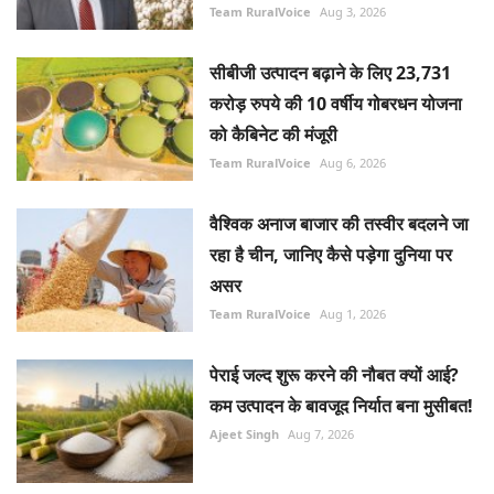
Team RuralVoice
Aug 3, 2026
सीबीजी उत्पादन बढ़ाने के लिए 23,731
करोड़ रुपये की 10 वर्षीय गोबरधन योजना
को कैबिनेट की मंजूरी
Team RuralVoice
Aug 6, 2026
वैश्विक अनाज बाजार की तस्वीर बदलने जा
रहा है चीन, जानिए कैसे पड़ेगा दुनिया पर
असर
Team RuralVoice
Aug 1, 2026
पेराई जल्द शुरू करने की नौबत क्यों आई?
कम उत्पादन के बावजूद निर्यात बना मुसीबत!
Ajeet Singh
Aug 7, 2026