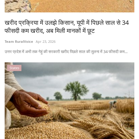
States
खरीद प्रक्रिया में उलझे किसान, यूपी में पिछले साल से 34
Events
फीसदी कम खरीद, अब मिली मानकों में छूट
Agribusiness
Team RuralVoice
Apr 23, 2026
उत्तर प्रदेश में अभी तक गेहूं की सरकारी खरीद पिछले साल की तुलना में 34 फीसदी कम...
Agritech
States
Cooperatives
International
Rural Dialogue
Ground Report
Rural Connect