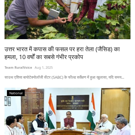
उत्तर भारत में कपास की फसल पर हरा तेला (जैसिड) का
हमला, 10 वर्षों का सबसे गंभीर प्रकोप
Team RuralVoice
Aug 1, 2025
साउथ एशिया बायोटेक्नोलॉजी सेंटर (SABC) के फील्ड सर्वेक्षण में हुआ खुलासा, यदि समय...
National