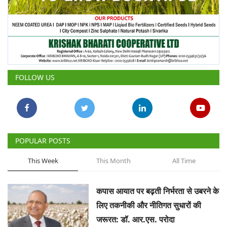
FOLLOW US
POPULAR POSTS
This Week
This Month
All Time
कपास आयात पर बढ़ती निर्भरता से उबरने के
लिए तकनीकी और नीतिगत सुधारों की
जरूरत: डॉ. आर.एस. परोदा