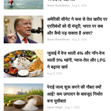
Team RuralVoice
Aug 8, 2026
अमेरिकी सीनेट ने रूस से तेल खरीद पर
प्रतिबंधों को दी मंजूरी, भारत पर कब
और कैसे पड़ सकता है असर?
Team RuralVoice
Aug 8, 2026
जुलाई में वेज थाली 4% और नॉन-वेज
थाली 9% महंगी, प्याज-तेल और LPG
ने बढ़ाया खर्च
Aug 8, 2026
पेराई जल्द शुरू करने की नौबत क्यों
आई? कम उत्पादन के बावजूद निर्यात
बना मुसीबत!
Ajeet Singh
Aug 7, 2026