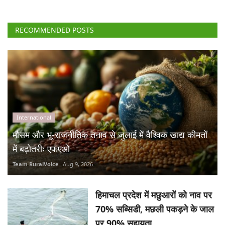
RECOMMENDED POSTS
International
मौसम और भू-राजनीतिक तनाव से जुलाई में वैश्विक खाद्य कीमतों
में बढ़ोतरीः एफएओ
Team RuralVoice
Aug 9, 2026
हिमाचल प्रदेश में मछुआरों को नाव पर
70% सब्सिडी, मछली पकड़ने के जाल
पर 90% सहायता