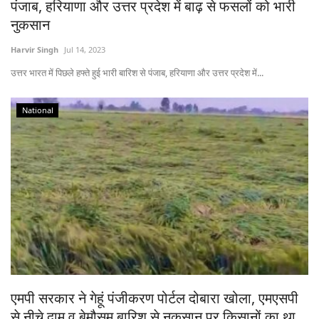
पंजाब, हरियाणा और उत्तर प्रदेश में बाढ़ से फसलों को भारी
नुकसान
Harvir Singh
Jul 14, 2023
उत्तर भारत में पिछले हफ्ते हुई भारी बारिश से पंजाब, हरियाणा और उत्तर प्रदेश में...
National
एमपी सरकार ने गेहूं पंजीकरण पोर्टल दोबारा खोला, एमएसपी
से नीचे दाम व बेमौसम बारिश से नुकसान पर किसानों का था