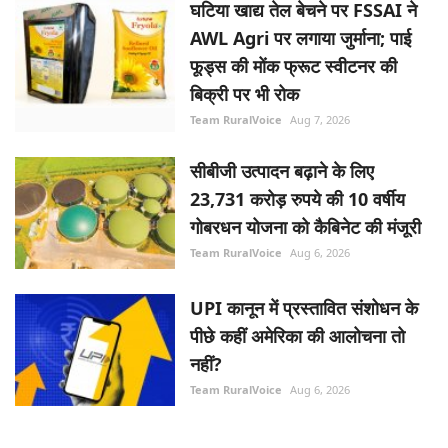
घटिया खाद्य तेल बेचने पर FSSAI ने
AWL Agri पर लगाया जुर्माना; पाई
फूड्स की मोंक फ्रूट स्वीटनर की
बिक्री पर भी रोक
Team RuralVoice
Aug 7, 2026
सीबीजी उत्पादन बढ़ाने के लिए
23,731 करोड़ रुपये की 10 वर्षीय
गोबरधन योजना को कैबिनेट की मंजूरी
Team RuralVoice
Aug 6, 2026
UPI कानून में प्रस्तावित संशोधन के
पीछे कहीं अमेरिका की आलोचना तो
नहीं?
Team RuralVoice
Aug 6, 2026