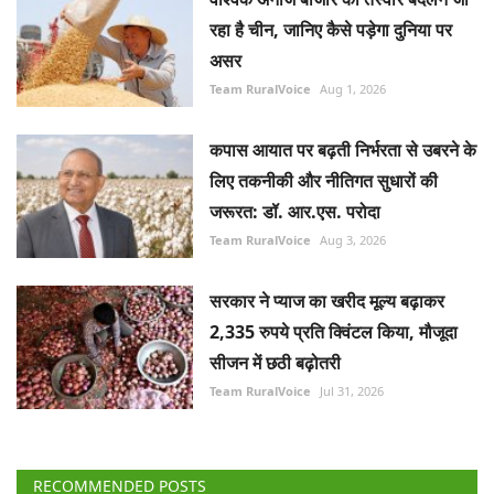
रहा है चीन, जानिए कैसे पड़ेगा दुनिया पर
असर
Team RuralVoice
Aug 1, 2026
कपास आयात पर बढ़ती निर्भरता से उबरने के
लिए तकनीकी और नीतिगत सुधारों की
जरूरत: डॉ. आर.एस. परोदा
Team RuralVoice
Aug 3, 2026
सरकार ने प्याज का खरीद मूल्य बढ़ाकर
2,335 रुपये प्रति क्विंटल किया, मौजूदा
सीजन में छठी बढ़ोतरी
Team RuralVoice
Jul 31, 2026
RECOMMENDED POSTS