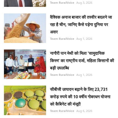
Team RuralVoice
Aug 3, 2026
वैश्विक अनाज बाजार की तस्वीर बदलने जा
रहा है चीन, जानिए कैसे पड़ेगा दुनिया पर
असर
Team RuralVoice
Aug 1, 2026
नागौरी पान मेथी को मिला 'सामुदायिक
किस्म' का राष्ट्रीय दर्जा, महिला किसानों की
बड़ी उपलब्धि
Team RuralVoice
Aug 1, 2026
सीबीजी उत्पादन बढ़ाने के लिए 23,731
करोड़ रुपये की 10 वर्षीय गोबरधन योजना
को कैबिनेट की मंजूरी
Team RuralVoice
Aug 6, 2026