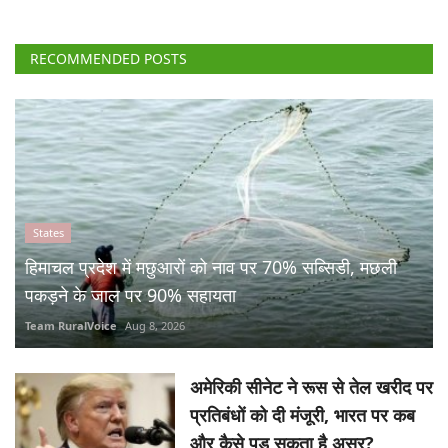
RECOMMENDED POSTS
States
हिमाचल प्रदेश में मछुआरों को नाव पर 70% सब्सिडी, मछली
पकड़ने के जाल पर 90% सहायता
Team RuralVoice
Aug 8, 2026
अमेरिकी सीनेट ने रूस से तेल खरीद पर
प्रतिबंधों को दी मंजूरी, भारत पर कब
और कैसे पड़ सकता है असर?