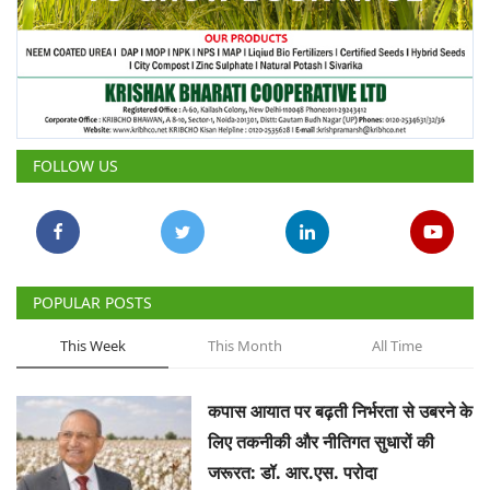
FOLLOW US
POPULAR POSTS
This Week
This Month
All Time
कपास आयात पर बढ़ती निर्भरता से उबरने के
लिए तकनीकी और नीतिगत सुधारों की
जरूरत: डॉ. आर.एस. परोदा