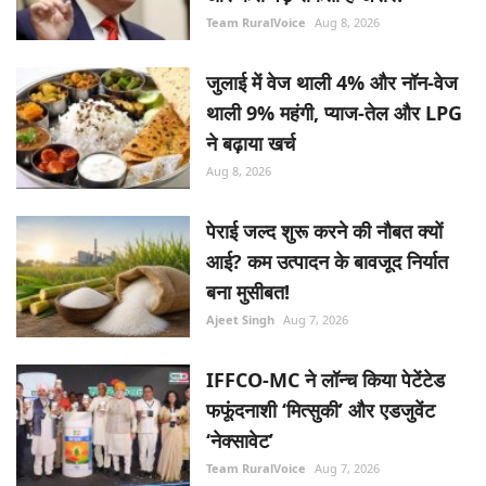
Team RuralVoice
Aug 8, 2026
जुलाई में वेज थाली 4% और नॉन-वेज
थाली 9% महंगी, प्याज-तेल और LPG
ने बढ़ाया खर्च
Aug 8, 2026
पेराई जल्द शुरू करने की नौबत क्यों
आई? कम उत्पादन के बावजूद निर्यात
बना मुसीबत!
Ajeet Singh
Aug 7, 2026
IFFCO-MC ने लॉन्च किया पेटेंटेड
फफूंदनाशी ‘मित्सुकी’ और एडजुवेंट
‘नेक्सावेट’
Team RuralVoice
Aug 7, 2026