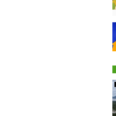
Agritech