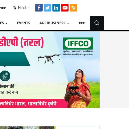
zine
Hindi
TES
EVENTS
AGRIBUSINESS