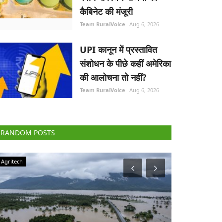
कैबिनेट की मंजूरी
Team RuralVoice
Aug 6, 2026
UPI कानून में प्रस्तावित
संशोधन के पीछे कहीं अमेरिका
की आलोचना तो नहीं?
Team RuralVoice
Aug 6, 2026
RANDOM POSTS
Agriculture Conclave and NACOF Awards 2022
Elections 2022