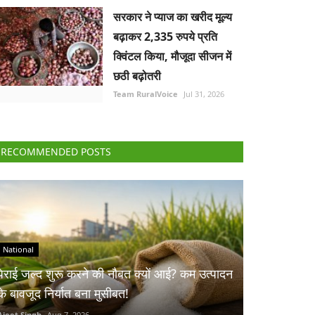
सरकार ने प्याज का खरीद मूल्य
बढ़ाकर 2,335 रुपये प्रति
क्विंटल किया, मौजूदा सीजन में
छठी बढ़ोतरी
Team RuralVoice
Jul 31, 2026
RECOMMENDED POSTS
National
पेराई जल्द शुरू करने की नौबत क्यों आई? कम उत्पादन
के बावजूद निर्यात बना मुसीबत!
Ajeet Singh
Aug 7, 2026