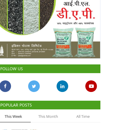
FOLLOW US
POPULAR POSTS
This Week
This Month
All Time