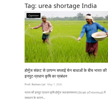
Tag:
urea shortage India
Opinion
होर्मुज संकट से उत्पन्न सप्लाई चेन बाधाओं के बीच भारत की
इनपुट-प्रधान कृषि का प्रबंधन
Prof. Rattan Lal
May 7, 2026
भारत की इनपुट प्रधान कृषि होर्मुज जलडमरूमध्य (Strait of Hormuz) में
व्यवधान के कारण...