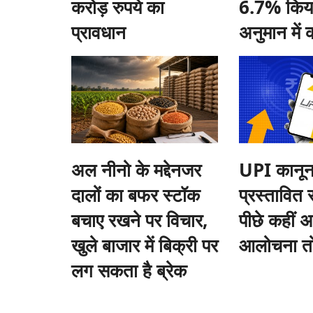
करोड़ रुपये का
6.7% किया,
प्रावधान
अनुमान में
अल नीनो के मद्देनजर
UPI कानून 
दालों का बफर स्टॉक
प्रस्तावित
बचाए रखने पर विचार,
पीछे कहीं 
खुले बाजार में बिक्री पर
आलोचना तो
लग सकता है ब्रेक