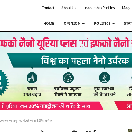
Contact
About Us
Leadership Profiles
Maga
HOME
OPINION
POLITICS
STA
उत्पादन का अनुमान, पिछले वर्ष से 5.3% अधिक