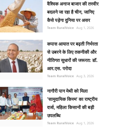
वैश्विक अनाज बाजार की तस्वीर
बदलने जा रहा है चीन, जानिए
कैसे पड़ेगा दुनिया पर असर
Team RuralVoice
Aug 1, 2026
कपास आयात पर बढ़ती निर्भरता
से उबरने के लिए तकनीकी और
नीतिगत सुधारों की जरूरत: डॉ.
आर.एस. परोदा
Team RuralVoice
Aug 3, 2026
नागौरी पान मेथी को मिला
'सामुदायिक किस्म' का राष्ट्रीय
दर्जा, महिला किसानों की बड़ी
उपलब्धि
Team RuralVoice
Aug 1, 2026