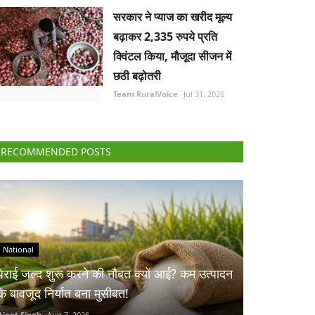
सरकार ने प्याज का खरीद मूल्य
बढ़ाकर 2,335 रुपये प्रति
क्विंटल किया, मौजूदा सीजन में
छठी बढ़ोतरी
Team RuralVoice
Jul 31, 2026
RECOMMENDED POSTS
National
पेराई जल्द शुरू करने की नौबत क्यों आई? कम उत्पादन
के बावजूद निर्यात बना मुसीबत!
Ajeet Singh
Aug 7, 2026