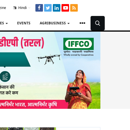
zine
Hindi
TES
EVENTS
AGRIBUSINESS