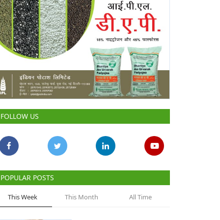
FOLLOW US
POPULAR POSTS
This Week
This Month
All Time