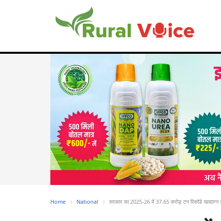
Home
National
सरकार का 2025-26 में 37.65 करोड़ टन रिकॉर्ड खाद्यान्न 