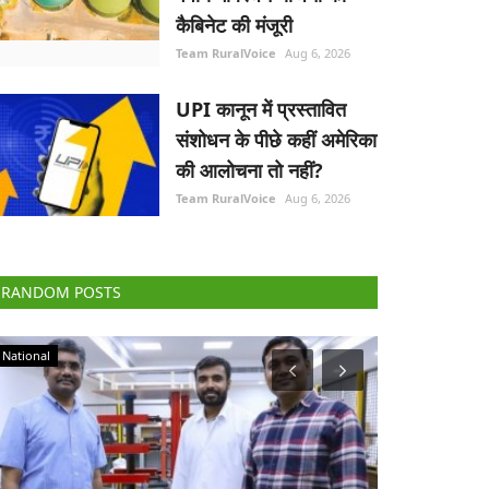
कैबिनेट की मंजूरी
Team RuralVoice
Aug 6, 2026
UPI कानून में प्रस्तावित
संशोधन के पीछे कहीं अमेरिका
की आलोचना तो नहीं?
Team RuralVoice
Aug 6, 2026
RANDOM POSTS
Agri Start-Ups
Agribusiness