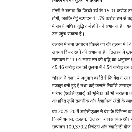
पिछले वर्ष की तुलना में उत्पादन
मंत्री ने बताया कि पिछले वर्ष के 15.01 करोड़ ट
होगी, जबकि गेहूं उत्पादन 11.79 करोड़ टन से 
में सबसे अधिक वृद्धि दर्ज होने की संभावना है
टन पहुंच सकता है।
दलहन में चना उत्पादन पिछले वर्ष की तुलना मे
लगभग स्थिर रहने की संभावना है। तिलहन में मू
उत्पादन में 11.01 लाख टन की वृद्धि का अनुमान है
45.46 करोड़ टन की तुलना में 4.54 करोड़ टन अ
चौहान ने कहा, ये अनुमान दर्शाते हैं कि देश में 
मजबूत बनी हुई है तथा कई फसलें रिकॉर्ड उत्पादन
परिषद (आईसीएआर) की भूमिका की भी सराहना की
आधारित कृषि तकनीक और वैज्ञानिक खेती के व्यापक 
वर्ष 2025-26 में आईसीएआर ने देश के विभिन्न कृष
जिनमें अनाज, दलहन, तिलहन, व्यावसायिक और चार
उत्पादन 109,370.2 क्विंटल और क्वालिटी बीज