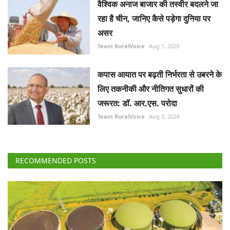
वैश्विक अनाज बाजार की तस्वीर बदलने जा
रहा है चीन, जानिए कैसे पड़ेगा दुनिया पर
असर
Team RuralVoice
Aug 1, 2026
कपास आयात पर बढ़ती निर्भरता से उबरने के
लिए तकनीकी और नीतिगत सुधारों की
जरूरत: डॉ. आर.एस. परोदा
Team RuralVoice
Aug 3, 2026
RECOMMENDED POSTS