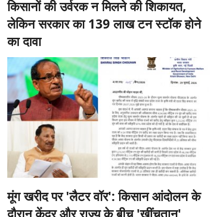
किसानों की उर्वरक न मिलने की शिकायत,
लेकिन सरकार का 139 लाख टन स्टॉक होने
का दावा
मूंग खरीद पर 'लैटर वॉर': किसान आंदोलन के
दौरान केंद्र और राज्य के बीच 'खींचतान'