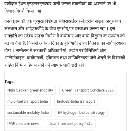
एकीकृत ईंधन इन्फ्रास्ट्रक्चर जैसी उन्नत तकनीकों को अपनाने पर भी
विचार-विमर्श किया गया।
कार्यक्रम की एक प्रमुख विशेषता सीएसआईआर-केंद्रीय सड़क अनुसंधान
संस्थान और आईएफजीई के बीच एमओयू पर हस्ताक्षर करना रहा। इस
समझौते का उद्देश्य सड़क निर्माण में बायोचार और बायो-बिटुमेन के उपयोग को
बढ़ावा देना है, जिससे अधिक टिकाऊ बुनियादी ढांचा विकास का मार्ग प्रशस्त
होगा। सम्मेलन में सरकारी अधिकारियों, उद्योग प्रतिनिधियों और
ऑटोमोबाइल, बायोएनर्जी, एविएशन तथा लॉजिस्टिक्स जैसे क्षेत्रों के विशेषज्ञों
सहित विभिन्न हितधारकों की व्यापक भागीदारी रही।
Tags:
Nitin Gadkari green mobility
Green Transport Conclave 2026
multi-fuel transport India
biofuels India transport
sustainable mobility India
EV hydrogen biofuel strategy
IFGE conclave news
clean transport policy India