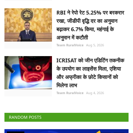
RBI ने रेपो रेट 5.25% पर बरकरार
रखा, जीडीपी वृद्धि दर का अनुमान
बढ़ाकर 6.7% किया, महंगाई के
अनुमान में कटौती
Team RuralVoice
Aug 5, 2026
ICRISAT को जीन एडिटिंग तकनीक
के उपयोग का लाइसेंस मिला, एशिया
और अफ्रीका के छोटे किसानों को
मिलेगा लाभ
Team RuralVoice
Aug 4, 2026
RANDOM POSTS