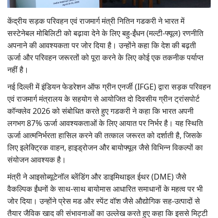
Gallery
केंद्रीय सड़क परिवहन एवं राजमार्ग मंत्री नितिन गडकरी ने भारत में
सस्टेनेबल मोबिलिटी को बढ़ावा देने के लिए बहु-ईंधन (मल्टी-फ्यूल) रणनीति
National
अपनाने की आवश्यकता पर जोर दिया है। उन्होंने कहा कि देश की बढ़ती
ऊर्जा और परिवहन जरूरतों को पूरा करने के लिए कोई एक तकनीक पर्याप्त
Latest News
नहीं है।
Agriculture Conclave and NACOF
नई दिल्ली में इंडियन फेडरेशन ऑफ ग्रीन एनर्जी (IFGE) द्वारा सड़क परिवहन
Awards 2022
एवं राजमार्ग मंत्रालय के सहयोग से आयोजित दो दिवसीय ग्रीन ट्रांसपोर्ट
कॉन्क्लेव 2026 को संबोधित करते हुए गडकरी ने कहा कि भारत अपनी
Agri Start-Ups
लगभग 87% ऊर्जा आवश्यकताओं के लिए आयात पर निर्भर है। यह स्थिति
ऊर्जा आत्मनिर्भरता हासिल करने की तत्काल जरूरत को दर्शाती है, जिसके
Language
लिए इलेक्ट्रिक वाहन, हाइड्रोजन और बायोफ्यूल जैसे विभिन्न विकल्पों का
संयोजन आवश्यक है।
English
Hindi
मंत्री ने आइसोब्यूटेनॉल ब्लेंडिंग और डाइमिथाइल ईथर (DME) जैसे
वैकल्पिक ईंधनों के साथ-साथ बायोमास आधारित समाधानों के महत्व पर भी
जोर दिया। उन्होंने प्रेस मड और स्पेंट वॉश जैसे औद्योगिक सह-उत्पादों से
तैयार जैविक खाद की संभावनाओं का उल्लेख करते हुए कहा कि इससे मिट्टी