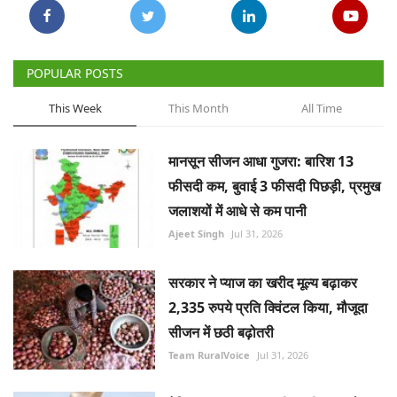
POPULAR POSTS
This Week
This Month
All Time
मानसून सीजन आधा गुजरा: बारिश 13
फीसदी कम, बुवाई 3 फीसदी पिछड़ी, प्रमुख
जलाशयों में आधे से कम पानी
Ajeet Singh
Jul 31, 2026
सरकार ने प्याज का खरीद मूल्य बढ़ाकर
2,335 रुपये प्रति क्विंटल किया, मौजूदा
सीजन में छठी बढ़ोतरी
Team RuralVoice
Jul 31, 2026